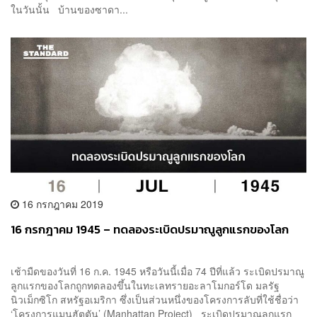
ในวันนั้น บ้านของซาดา...
16 กรกฎาคม 2019
16 กรกฎาคม 1945 – ทดลองระเบิดปรมาณูลูกแรกของโลก
เช้ามืดของวันที่ 16 ก.ค. 1945 หรือวันนี้เมื่อ 74 ปีที่แล้ว ระเบิดปรมาณู
ลูกแรกของโลกถูกทดลองขึ้นในทะเลทรายอะลาโมกอร์โด มลรัฐ
นิวเม็กซิโก สหรัฐอเมริกา ซึ่งเป็นส่วนหนึ่งของโครงการลับที่ใช้ชื่อว่า
‘โครงการแมนฮัตตัน’ (Manhattan Project) ระเบิดปรมาณูลูกแรก