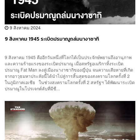
9 สิงหาคม 2024
9 สิงหาคม 1945 ระเบิดปรมาณูถล่มนางาซากิ
9 สิงหาคม 1945 คืออีกวันหนึ่งที่โลกได้เป็นประจักษ์พยานถึงอานุภาพ
และความร้ายแรงของระเบิดปรมาณู เมื่อสหรัฐอเมริกาทิ้งระเบิด
ปรมาณู Fat Man ลงสู่เมืองนางาซากิของญี่ปุ่น จนความเสียหายที่เกิด
จากอาวุธมหาประลัยนี้ได้นำไปสู่การสิ้นสุดของสงครามโลกครั้งที่ 2
ในภูมิภาคเอเชีย ในช่วงสงครามโลกครั้งที่ 2 สหรัฐฯ ได้พัฒนาระเบิด
ปรมาณูในโปรเจกต์ลับที่มีชื...