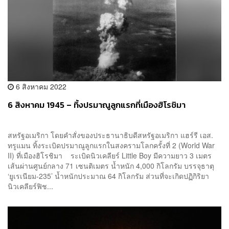
6 สิงหาคม 2022
6 สิงหาคม 1945 – ทิ้งปรมาณูลูกแรกที่เมืองฮิโรชิมา
สหรัฐอเมริกา โดยคำสั่งของประธานาธิบดีสหรัฐอเมริกา แฮร์รี เอส.
ทรูแมน ทิ้งระเบิดปรมาณูลูกแรกในสงครามโลกครั้งที่ 2 (World War
II) ที่เมืองฮิโรชิมา ระเบิดนิวเคลียร์ Little Boy มีความยาว 3 เมตร
เส้นผ่านศูนย์กลาง 71 เซนติเมตร น้ำหนัก 4,000 กิโลกรัม บรรจุธาตุ
‘ยูเรเนียม-235’ น้ำหนักประมาณ 64 กิโลกรัม ส่วนที่จะเกิดปฏิกิริยา
นิวเคลียร์ฟิช...