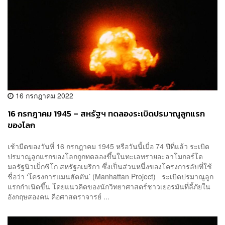
16 กรกฎาคม 2022
16 กรกฎาคม 1945 – สหรัฐฯ ทดลองระเบิดปรมาณูลูกแรก
ของโลก
เช้ามืดของวันที่ 16 กรกฎาคม 1945 หรือวันนี้เมื่อ 74 ปีที่แล้ว ระเบิด
ปรมาณูลูกแรกของโลกถูกทดลองขึ้นในทะเลทรายอะลาโมกอร์โด
มลรัฐนิวเม็กซิโก สหรัฐอเมริกา ซึ่งเป็นส่วนหนึ่งของโครงการลับที่ใช้
ชื่อว่า ‘โครงการแมนฮัตตัน’ (Manhattan Project) ระเบิดปรมาณูลูก
แรกกำเนิดขึ้น โดยแนวคิดของนักวิทยาศาสตร์ชาวเยอรมันที่ลี้ภัยใน
อังกฤษสองคน คือศาสตราจารย์ ...