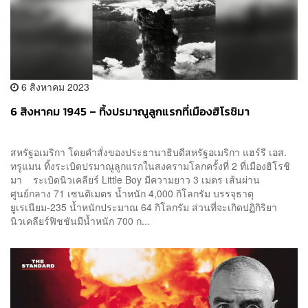
6 สิงหาคม 2023
6 สิงหาคม 1945 – ทิ้งปรมาณูลูกแรกที่เมืองฮิโรชิมา
สหรัฐอเมริกา โดยคำสั่งของประธานาธิบดีสหรัฐอเมริกา แฮร์รี เอส.
ทรูแมน ทิ้งระเบิดปรมาณูลูกแรกในสงครามโลกครั้งที่ 2 ที่เมืองฮิโรชิ
มา ระเบิดนิวเคลียร์ Little Boy มีความยาว 3 เมตร เส้นผ่าน
ศูนย์กลาง 71 เซนติเมตร น้ำหนัก 4,000 กิโลกรัม บรรจุธาตุ
ยูเรเนียม-235 น้ำหนักประมาณ 64 กิโลกรัม ส่วนที่จะเกิดปฏิกิริยา
นิวเคลียร์ฟิชชันมีน้ำหนัก 700 ก...