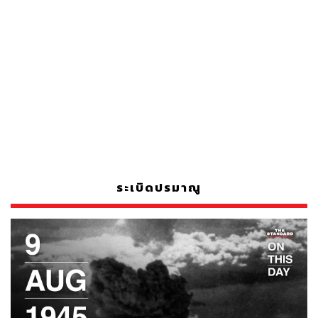
ระเบิดปรมาณู