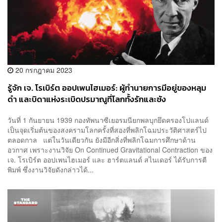
20 กรกฎาคม 2023
รู้จัก เจ. โรเบิร์ต ออปเพนไฮเมอร์: ผู้ทำนายการมีอยู่ของหลุม
ดำ และบิดาแห่งระเบิดปรมาณูที่โลกทั้งรักและชัง
วันที่ 1 กันยายน 1939 กองทัพนาซีเยอรมนียกพลบุกยึดครองโปแลนด์
เป็นจุดเริ่มต้นของสงครามโลกครั้งที่สองที่พลิกโฉมประวัติศาสตร์ไป
ตลอดกาล แต่ในวันเดียวกัน ยังมีอีกสิ่งที่พลิกโฉมการศึกษาด้าน
อวกาศ เพราะงานวิจัย On Continued Gravitational Contraction ของ
เจ. โรเบิร์ต ออปเพนไฮเมอร์ และ ฮาร์ตแลนด์ สไนเดอร์ ได้รับการตี
พิมพ์ ซึ่งงานวิจัยดังกล่าวได้...