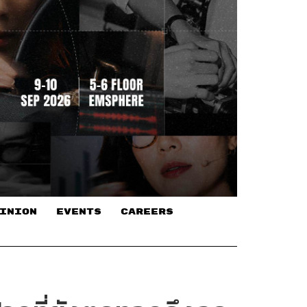
INION
EVENTS
CAREERS