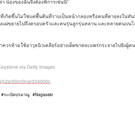
่า น้องของฉันจึงต้องพิการเช่นนี้”
ี่เกิดขึ้นไม่ใช่แค่พื้นดินที่ราบเป็นหน้ากลองหรือคนที่ตายลงในทัน
า ซึ่งแผ่ขยายไปถึงครอบครัวและคนรุ่นลูกรุ่นหลาน และหลายคนบน
ราควรห้ามใช้อาวุธนิวเคลียร์อย่างเด็ดขาดจะแพร่กระจายไปยังผู้ค
eystone via Getty Images
808/p2a/00m/0na/034000c
ระเบิดปรมาณู
Nagasaki