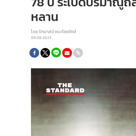
78 ปี ระเบิดปรมาณูถ
หลาน
โดย
ปัทมาสน์ ชนะรัชชรักษ์
09.08.2023