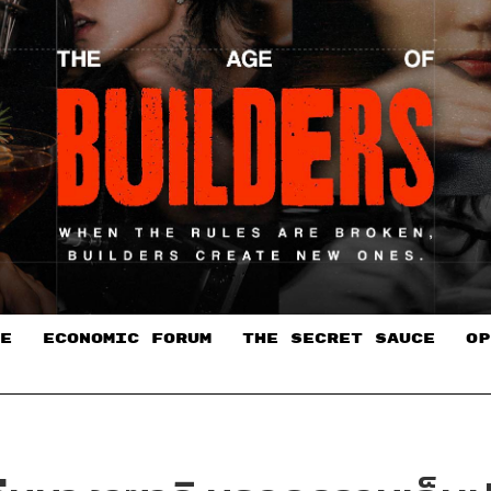
E
ECONOMIC FORUM
THE SECRET SAUCE​
OP