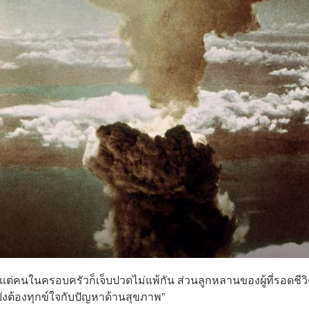
แต่คนในครอบครัวก็เจ็บปวดไม่แพ้กัน ส่วนลูกหลานของผู้ที่รอดชีว
ก็ยังต้องทุกข์ใจกับปัญหาด้านสุขภาพ”