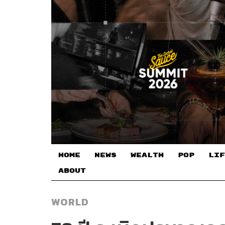
HOME
NEWS
WEALTH
POP
LIF
ABOUT
WORLD