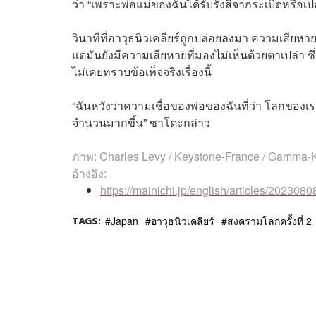
ว่า “เพราะพ่อแม่ของฉันได้รับรังสีจากระเบิดหรือเปล
วินาทีที่อาวุธนิวเคลียร์ถูกปล่อยลงมา ความเสียหายท
แต่มันยังมีความเสียหายที่มองไม่เห็นด้วยตาเปล่
ไม่เคยทราบข้อเท็จจริงเรื่องนี้
“ฉันหวังว่าความเชื่อของพ่อของฉันที่ว่า โลกของเ
จำนวนมากขึ้น” ซาโตะกล่าว
ภาพ: Charles Levy / Keystone-France / Gamma-K
อ้างอิง:
https://mainichi.jp/english/articles/20230
TAGS:
Japan
อาวุธนิวเคลียร์
สงครามโลกครั้งที่ 2