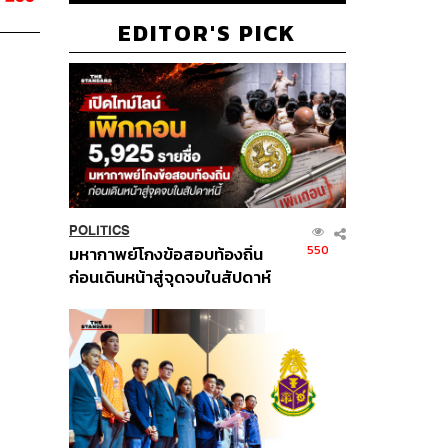
EDITOR'S PICK
POLITICS
550
มหากาพย์โกงข้อสอบท้องถิ่น
ก่อนเดินหน้าสู่จุดจบในสัปดาห์
นี้