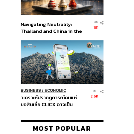
Navigating Neutrality:
161
Thailand and China in the
Age of a New Global
Order
BUSINESS
/
ECONOMIC
2.6K
วิเคราะห์ปรากฏการณ์คนแห่
ขอสินเชื่อ CLICX อาจเป็น
เพียงยอดภูเขาน้ำแข็ง ของ
ปัญหาหนี้ครัวเรือนไทยที่ถูกซุก
ไว้
MOST POPULAR