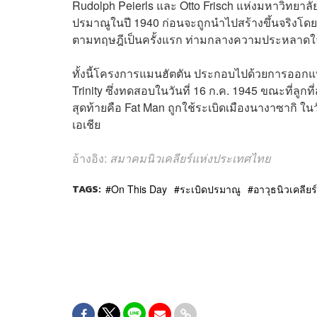
Rudolph Peierls และ Otto Frisch แห่งมหาวิทยาลั
ปรมาณูในปี 1940 ก่อนจะถูกนำไปสร้างขึ้นจริงโด
ตามทฤษฎีเป็นครั้งแรก ท่ามกลางความประหลาดใจของ
ทั้งนี้โครงการแมนฮัตตัน ประกอบไปด้วยการออกแบ
Trinity ซึ่งทดสอบในวันที่ 16 ก.ค. 1945 ขณะที่ลูกที
สุดท้ายคือ Fat Man ถูกใช้ระเบิดเมืองนางาซากิ ในวั
เอเชีย
อ้างอิง:
สมาคมนิวเคลียร์แห่งประเทศไทย
TAGS:
On This Day
ระเบิดปรมาณู
อาวุธนิวเคลียร์