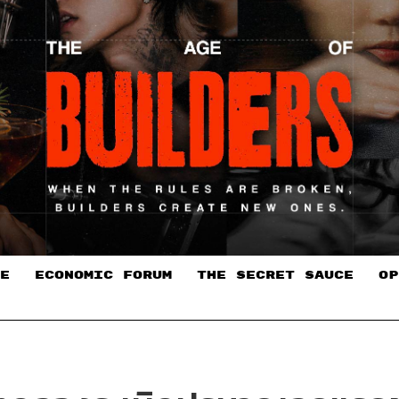
E
ECONOMIC FORUM
THE SECRET SAUCE​
OP