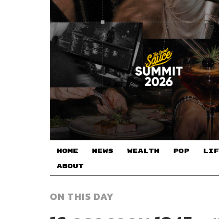
HOME
NEWS
WEALTH
POP
LIF
ABOUT
ON THIS DAY