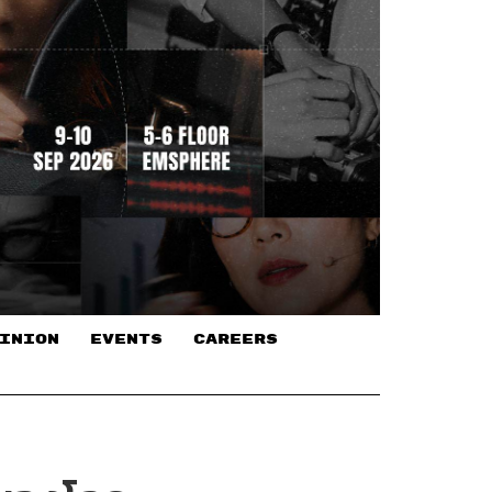
INION
EVENTS
CAREERS