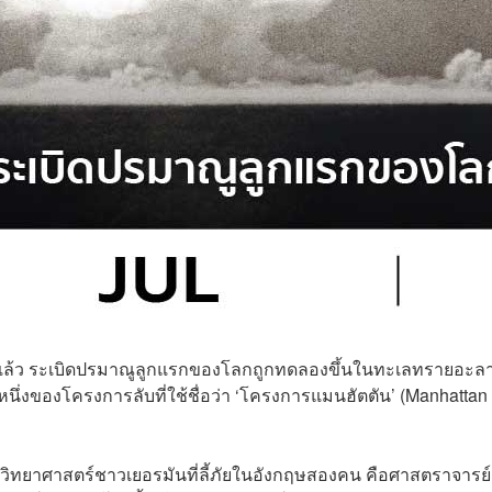
4 ปีที่แล้ว ระเบิดปรมาณูลูกแรกของโลกถูกทดลองขึ้นในทะเลทรายอะ
นหนึ่งของโครงการลับที่ใช้ชื่อว่า ‘โครงการแมนฮัตตัน’ (Manhattan
วิทยาศาสตร์ชาวเยอรมันที่ลี้ภัยในอังกฤษสองคน คือศาสตราจารย์