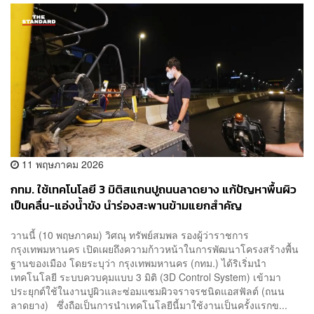
11 พฤษภาคม 2026
กทม. ใช้เทคโนโลยี 3 มิติสแกนปูถนนลาดยาง แก้ปัญหาพื้นผิว
เป็นคลื่น-แอ่งน้ำขัง นำร่องสะพานข้ามแยกสำคัญ
วานนี้ (10 พฤษภาคม) วิศณุ ทรัพย์สมพล รองผู้ว่าราชการ
กรุงเทพมหานคร เปิดเผยถึงความก้าวหน้าในการพัฒนาโครงสร้างพื้น
ฐานของเมือง โดยระบุว่า กรุงเทพมหานคร (กทม.) ได้ริเริ่มนำ
เทคโนโลยี ระบบควบคุมแบบ 3 มิติ (3D Control System) เข้ามา
ประยุกต์ใช้ในงานปูผิวและซ่อมแซมผิวจราจรชนิดแอสฟัลต์ (ถนน
ลาดยาง) ซึ่งถือเป็นการนำเทคโนโลยีนี้มาใช้งานเป็นครั้งแรกข...