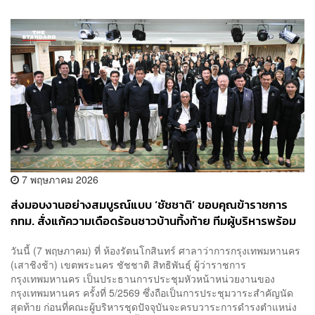
7 พฤษภาคม 2026
ส่งมอบงานอย่างสมบูรณ์แบบ ‘ชัชชาติ’ ขอบคุณข้าราชการ
กทม. สั่งแก้ความเดือดร้อนชาวบ้านทิ้งท้าย ทีมผู้บริหารพร้อม
เป็นประชาชนคอยตรวจเมือง
วันนี้ (7 พฤษภาคม) ที่ ห้องรัตนโกสินทร์ ศาลาว่าการกรุงเทพมหานคร
(เสาชิงช้า) เขตพระนคร ชัชชาติ สิทธิพันธุ์ ผู้ว่าราชการ
กรุงเทพมหานคร เป็นประธานการประชุมหัวหน้าหน่วยงานของ
กรุงเทพมหานคร ครั้งที่ 5/2569 ซึ่งถือเป็นการประชุมวาระสำคัญนัด
สุดท้าย ก่อนที่คณะผู้บริหารชุดปัจจุบันจะครบวาระการดำรงตำแหน่ง