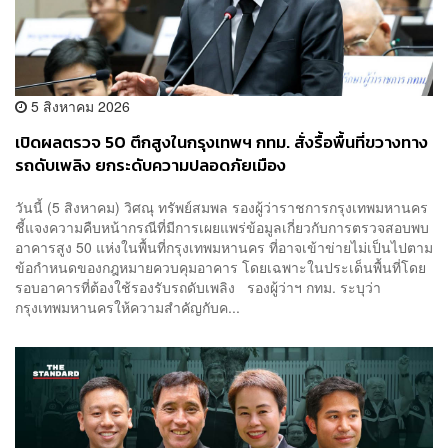
5 สิงหาคม 2026
เปิดผลตรวจ 50 ตึกสูงในกรุงเทพฯ กทม. สั่งรื้อพื้นที่ขวางทาง
รถดับเพลิง ยกระดับความปลอดภัยเมือง
วันนี้ (5 สิงหาคม) วิศณุ ทรัพย์สมพล รองผู้ว่าราชการกรุงเทพมหานคร
ชี้แจงความคืบหน้ากรณีที่มีการเผยแพร่ข้อมูลเกี่ยวกับการตรวจสอบพบ
อาคารสูง 50 แห่งในพื้นที่กรุงเทพมหานคร ที่อาจเข้าข่ายไม่เป็นไปตาม
ข้อกำหนดของกฎหมายควบคุมอาคาร โดยเฉพาะในประเด็นพื้นที่โดย
รอบอาคารที่ต้องใช้รองรับรถดับเพลิง รองผู้ว่าฯ กทม. ระบุว่า
กรุงเทพมหานครให้ความสำคัญกับค...