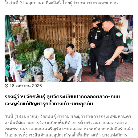
ในวันที่ 21 พฤษภาคม ที่จะถึงนี้ โดยผู้ว่าราชการกรุงเทพมหาน...
18 เมษายน 2026
รองผู้ว่าฯ จักกพันธุ์ ลุยจัดระเบียบปากคลองตลาด-ถนน
เจริญรัถแก้ปัญหารุกล้ำทางเท้า-ขยะอุดตัน
วันนี้ (18 เมษายน) จักกพันธุ์ ผิวงาม รองผู้ว่าราชการกรุงเทพมหานคร
ลงพื้นที่ติดตามการจัดระเบียบพื้นที่ทำการค้าบริเวณปากคลองตลาด
เขตพระนคร และถนนเจริญรัถ เขตคลองสาน พบปัญหาหลักคือร้านค้า
ในอาคารตั้งวางสินค้าและอุปกรณ์รุกล้ำพื้นที่ทางเท้า บางแห่งมีการ