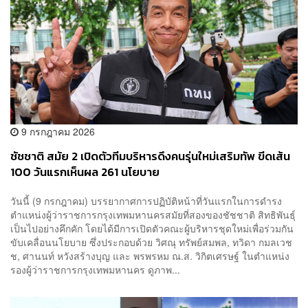
9 กรกฎาคม 2026
ชัชชาติ สมัย 2 เปิดตัวทีมบริหารดึงคนรุ่นใหม่เสริมทัพ ขีดเส้น
100 วันแรกเห็นผล 261 นโยบาย
วันนี้ (9 กรกฎาคม) บรรยากาศการปฏิบัติหน้าที่วันแรกในการดำรง
ตำแหน่งผู้ว่าราชการกรุงเทพมหานครสมัยที่สองของชัชชาติ สิทธิพันธุ์
เป็นไปอย่างคึกคัก โดยได้มีการเปิดตัวคณะผู้บริหารชุดใหม่เพื่อร่วมกัน
ขับเคลื่อนนโยบาย ซึ่งประกอบด้วย วิศณุ ทรัพย์สมพล, ทวิดา กมลเวช
ช, ศานนท์ หวังสร้างบุญ และ พรพรหม ณ.ส. วิกิตเศรษฐ์ ในตำแหน่ง
รองผู้ว่าราชการกรุงเทพมหานคร ดูภาพ...