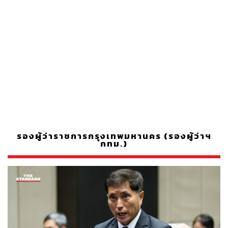
รองผู้ว่าราชการกรุงเทพมหานคร (รองผู้ว่าฯ
กทม.)