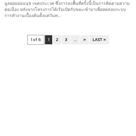
มูลฝอยอ่อนนุช เขตประเวศ ซึ่งการลงพื้นที่ครั้งนี้เป็นการติดตามความ
ต่อเนื่อง หลังจากโครงการได้เริ่มเปิดรับขยะเข้ามาเพื่อทดสอบระบบ
การทำงานเบื้องต้นตั้งแต่วันท...
1 of 6
1
2
3
...
»
LAST »