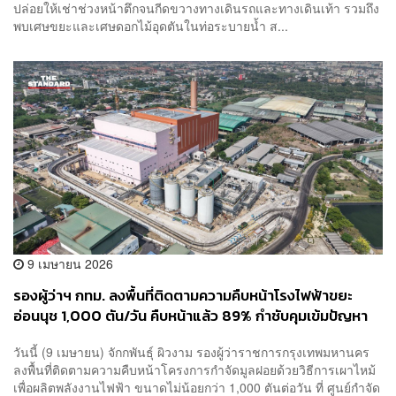
ปล่อยให้เช่าช่วงหน้าตึกจนกีดขวางทางเดินรถและทางเดินเท้า รวมถึง
พบเศษขยะและเศษดอกไม้อุดตันในท่อระบายน้ำ ส...
9 เมษายน 2026
รองผู้ว่าฯ กทม. ลงพื้นที่ติดตามความคืบหน้าโรงไฟฟ้าขยะ
อ่อนนุช 1,000 ตัน/วัน คืบหน้าแล้ว 89% กำชับคุมเข้มปัญหา
กลิ่นรบกวนชุมชน
วันนี้ (9 เมษายน) จักกพันธุ์ ผิวงาม รองผู้ว่าราชการกรุงเทพมหานคร
ลงพื้นที่ติดตามความคืบหน้าโครงการกำจัดมูลฝอยด้วยวิธีการเผาไหม้
เพื่อผลิตพลังงานไฟฟ้า ขนาดไม่น้อยกว่า 1,000 ตันต่อวัน ที่ ศูนย์กำจัด