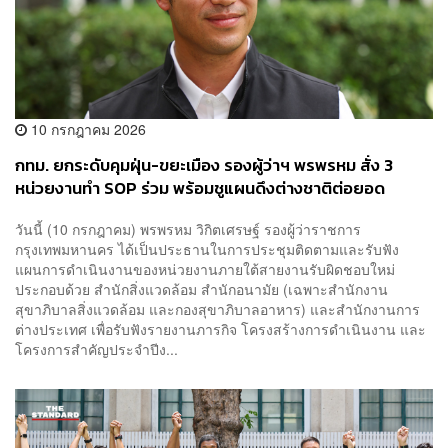
10 กรกฎาคม 2026
กทม. ยกระดับคุมฝุ่น-ขยะเมือง รองผู้ว่าฯ พรพรหม สั่ง 3
หน่วยงานทำ SOP ร่วม พร้อมชูแผนดึงต่างชาติต่อยอด
‘Friends of Bangkok’
วันนี้ (10 กรกฎาคม) พรพรหม วิกิตเศรษฐ์ รองผู้ว่าราชการ
กรุงเทพมหานคร ได้เป็นประธานในการประชุมติดตามและรับฟัง
แผนการดำเนินงานของหน่วยงานภายใต้สายงานรับผิดชอบใหม่
ประกอบด้วย สำนักสิ่งแวดล้อม สำนักอนามัย (เฉพาะสำนักงาน
สุขาภิบาลสิ่งแวดล้อม และกองสุขาภิบาลอาหาร) และสำนักงานการ
ต่างประเทศ เพื่อรับฟังรายงานภารกิจ โครงสร้างการดำเนินงาน และ
โครงการสำคัญประจำปีง...