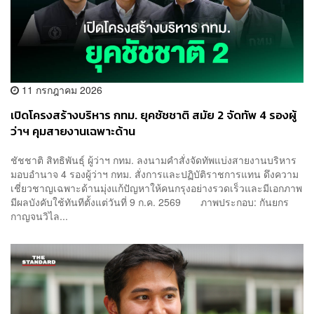
11 กรกฎาคม 2026
เปิดโครงสร้างบริหาร กทม. ยุคชัชชาติ สมัย 2 จัดทัพ 4 รองผู้
ว่าฯ คุมสายงานเฉพาะด้าน
ชัชชาติ สิทธิพันธุ์ ผู้ว่าฯ กทม. ลงนามคำสั่งจัดทัพแบ่งสายงานบริหาร
มอบอำนาจ 4 รองผู้ว่าฯ กทม. สั่งการและปฏิบัติราชการแทน ดึงความ
เชี่ยวชาญเฉพาะด้านมุ่งแก้ปัญหาให้คนกรุงอย่างรวดเร็วและมีเอกภาพ
มีผลบังคับใช้ทันทีตั้งแต่วันที่ 9 ก.ค. 2569 ภาพประกอบ: กันยกร
กาญจนวิไล...