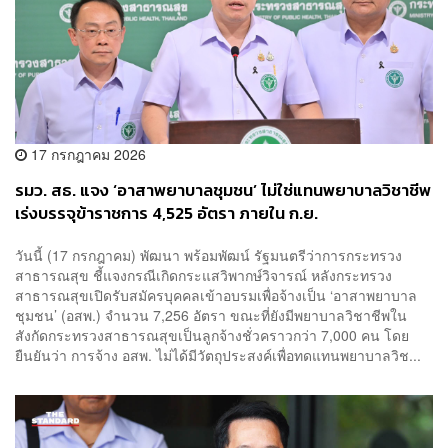
17 กรกฎาคม 2026
รมว. สธ. แจง ‘อาสาพยาบาลชุมชน’ ไม่ใช่แทนพยาบาลวิชาชีพ
เร่งบรรจุข้าราชการ 4,525 อัตรา ภายใน ก.ย.
วันนี้ (17 กรกฎาคม) พัฒนา พร้อมพัฒน์ รัฐมนตรีว่าการกระทรวง
สาธารณสุข ชี้แจงกรณีเกิดกระแสวิพากษ์วิจารณ์ หลังกระทรวง
สาธารณสุขเปิดรับสมัครบุคคลเข้าอบรมเพื่อจ้างเป็น ‘อาสาพยาบาล
ชุมชน’ (อสพ.) จำนวน 7,256 อัตรา ขณะที่ยังมีพยาบาลวิชาชีพใน
สังกัดกระทรวงสาธารณสุขเป็นลูกจ้างชั่วคราวกว่า 7,000 คน โดย
ยืนยันว่า การจ้าง อสพ. ไม่ได้มีวัตถุประสงค์เพื่อทดแทนพยาบาลวิช...