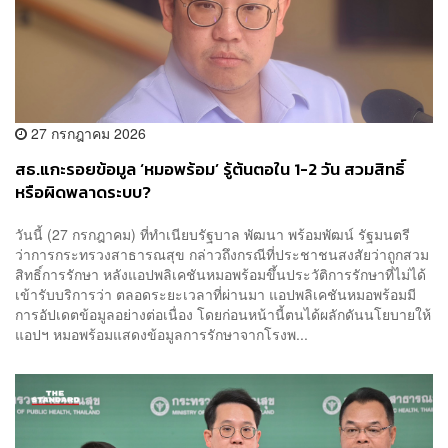
27 กรกฎาคม 2026
สธ.แกะรอยข้อมูล ‘หมอพร้อม’ รู้ต้นตอใน 1-2 วัน สวมสิทธิ์
หรือผิดพลาดระบบ?
วันนี้ (27 กรกฎาคม) ที่ทำเนียบรัฐบาล พัฒนา พร้อมพัฒน์ รัฐมนตรี
ว่าการกระทรวงสาธารณสุข กล่าวถึงกรณีที่ประชาชนสงสัยว่าถูกสวม
สิทธิ์การรักษา หลังแอปพลิเคชันหมอพร้อมขึ้นประวัติการรักษาที่ไม่ได้
เข้ารับบริการว่า ตลอดระยะเวลาที่ผ่านมา แอปพลิเคชันหมอพร้อมมี
การอัปเดตข้อมูลอย่างต่อเนื่อง โดยก่อนหน้านี้ตนได้ผลักดันนโยบายให้
แอปฯ หมอพร้อมแสดงข้อมูลการรักษาจากโรงพ...