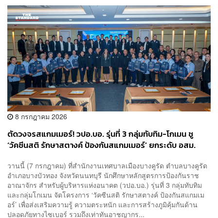
8 กรกฎาคม 2026
ตัดวงจรสแกมเมอร์! วปอ.บอ. รุ่นที่ 3 กลุ่มทับทิม-โกเมน ชู
‘วัคซีนสติ รักษาสตางค์ ป้องกันสแกมเมอร์’ ยกระดับ อสม.
วานนี้ (7 กรกฎาคม) ที่สำนักงานเทศบาลเมืองบางคูรัด ตำบลบางคูรัด
อำเภอบางบัวทอง จังหวัดนนทบุรี นักศึกษาหลักสูตรการป้องกันราช
อาณาจักร สำหรับผู้บริหารแห่งอนาคต (วปอ.บอ.) รุ่นที่ 3 กลุ่มทับทิม
และกลุ่มโกเมน จัดโครงการ ‘วัคซีนสติ รักษาสตางค์ ป้องกันสแกมเม
อร์’ เพื่อส่งเสริมความรู้ ความตระหนัก และการสร้างภูมิคุ้มกันด้าน
ปลอดภัยทางไซเบอร์ รวมถึงเท่าทันอาชญากร...