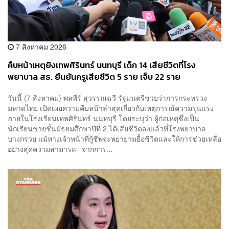
7 สิงหาคม 2026
คืบหน้าเหตุยิงเทพศิรินทร์ นนทบุรี เด็ก 14 เสียชีวิตที่โรง
พยาบาล สธ. ยืนยันครูเสียชีวิต 5 ราย เจ็บ 22 ราย
วันนี้ (7 สิงหาคม) พลพีร์ สุวรรณฉวี รัฐมนตรีช่วยว่าการกระทรวง
มหาดไทย เปิดเผยความคืบหน้าล่าสุดเกี่ยวกับเหตุการณ์ความรุนแรง
ภายในโรงเรียนเทพศิรินทร์ นนทบุรี โดยระบุว่า ผู้ก่อเหตุซึ่งเป็น
นักเรียนชายชั้นมัธยมศึกษาปีที่ 2 ได้เสียชีวิตลงแล้วที่โรงพยาบาล
บางกรวย แม้ทางเจ้าหน้าที่กู้ชีพจะพยายามยื้อชีวิตและให้การช่วยเหลือ
อย่างสุดความสามารถ จากการ...