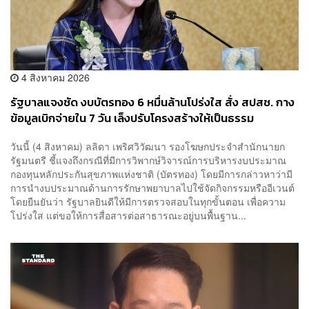
4 สิงหาคม 2026
รัฐบาลแจงชัด งบบัตรทอง 6 หมื่นล้านโปร่งใส สั่ง สปสช. กาง
ข้อมูลเบิกจ่ายใน 7 วัน เล็งปรับโครงสร้างให้เป็นธรรม
วันนี้ (4 สิงหาคม) ลลิดา เพริศวิวัฒนา รองโฆษกประจำสำนักนายก
รัฐมนตรี ชี้แจงถึงกรณีที่มีการวิพากษ์วิจารณ์การบริหารงบประมาณ
กองทุนหลักประกันสุขภาพแห่งชาติ (บัตรทอง) โดยมีการกล่าวหาว่ามี
การนำงบประมาณด้านการรักษาพยาบาลไปใช้จัดกิจกรรมหรืออีเวนต์
โดยยืนยันว่า รัฐบาลยินดีให้มีการตรวจสอบในทุกขั้นตอน เพื่อความ
โปร่งใส แต่ขอให้การสื่อสารต่อสาธารณะอยู่บนพื้นฐาน...