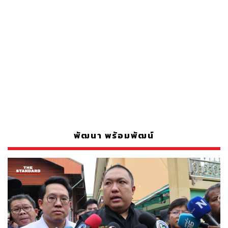
พัฒนา พร้อมพัฒน์