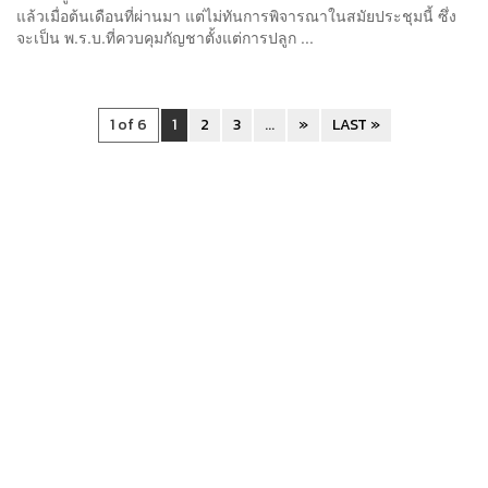
แล้วเมื่อต้นเดือนที่ผ่านมา แต่ไม่ทันการพิจารณาในสมัยประชุมนี้ ซึ่ง
จะเป็น พ.ร.บ.ที่ควบคุมกัญชาตั้งแต่การปลูก ...
1 of 6
1
2
3
...
»
LAST »