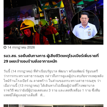
14 กรกฎาคม 2026
รมว.สธ. รอยืนยันทางการ ผู้เสียชีวิตเหตุโรงเบียร์เพิ่มรายที่
29 เผยเจ้าของร้านยังอาการหนัก
วันนี้ (14 กรกฎาคม) ที่ทำเนียบรัฐบาล พัฒนา พร้อมพัฒน์ รัฐมนตรี
ว่าการกระทรวงสาธารณสุข กล่าวถึงการดูแลผู้ประสบภัยจากเหตุเพลิง
ไหม้ร้านโรงเบียร์ ณ ลาดพร้าว ในส่วนของกระทรวงสาธารณสุข ว่า
เมื่อวานนี้ (13 กรกฎาคม) ได้เดินทางไปเยี่ยมผู้ป่วยที่โรงพยาบาล
ราชวิถี พบว่ายังมีผู้ป่วยเคสแดง 3 ราย และเคสสีเหลือง 1 ราย ซึ่งทีม
แพทย์ได้ดูแลอย่างเต็มที่ ทั...