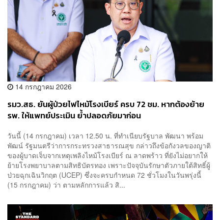
14 กรกฎาคม 2026
รมว.สธ. ยันผู้ป่วยไฟไหม้โรงเบียร์ ครบ 72 ชม. หากต้องย้าย
รพ. ให้แพทย์ประเมิน ย้ำปลอดภัยมาก่อน
วันนี้ (14 กรกฎาคม) เวลา 12.50 น. ที่ทำเนียบรัฐบาล พัฒนา พร้อม
พัฒน์ รัฐมนตรีว่าการกระทรวงสาธารณสุข กล่าวถึงข้อกังวลของญาติ
ของผู้บาดเจ็บจากเหตุเพลิงไหม้โรงเบียร์ ณ ลาดพร้าว ที่ยังไม่อยากให้
ย้ายโรงพยาบาลตามสิทธิบัตรทอง เพราะปัจจุบันรักษาตัวภายใต้สิทธิ์ผู้
ป่วยฉุกเฉินวิกฤต (UCEP) ซึ่งจะครบกำหนด 72 ชั่วโมงในวันพรุ่งนี้
(15 กรกฎาคม) ว่า ตามหลักการแล้ว สิ...