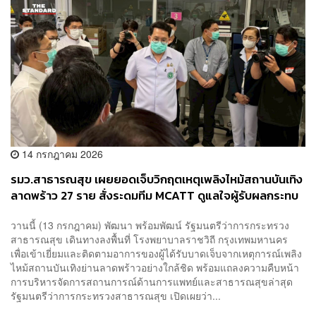
14 กรกฎาคม 2026
รมว.สาธารณสุข เผยยอดเจ็บวิกฤตเหตุเพลิงไหม้สถานบันเทิง
ลาดพร้าว 27 ราย สั่งระดมทีม MCATT ดูแลใจผู้รับผลกระทบ
วานนี้ (13 กรกฎาคม) พัฒนา พร้อมพัฒน์ รัฐมนตรีว่าการกระทรวง
สาธารณสุข เดินทางลงพื้นที่ โรงพยาบาลราชวิถี กรุงเทพมหานคร
เพื่อเข้าเยี่ยมและติดตามอาการของผู้ได้รับบาดเจ็บจากเหตุการณ์เพลิง
ไหม้สถานบันเทิงย่านลาดพร้าวอย่างใกล้ชิด พร้อมแถลงความคืบหน้า
การบริหารจัดการสถานการณ์ด้านการแพทย์และสาธารณสุขล่าสุด
รัฐมนตรีว่าการกระทรวงสาธารณสุข เปิดเผยว่า...