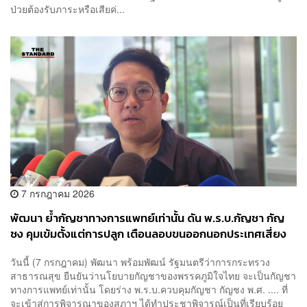
ป่วยต้องรับภาระหรือเสียค่...
7 กรกฎาคม 2026
พัฒนา ย้ำกัญชาทางการแพทย์เท่านั้น ดัน พ.ร.บ.กัญชา กัญ
ชง คุมเข้มตั้งแต่การปลูก เตือนลอบขนออกนอกประเทศเสี่ยง
คุก
วันนี้ (7 กรกฎาคม) พัฒนา พร้อมพัฒน์ รัฐมนตรีว่าการกระทรวง
สาธารณสุข ยืนยันว่านโยบายกัญชาของพรรคภูมิใจไทย จะเป็นกัญชา
ทางการแพทย์เท่านั้น โดยร่าง พ.ร.บ.ควบคุมกัญชา กัญชง พ.ศ. .... ที่
จะเข้าสู่การพิจารณาของสภาฯ ได้ทำประชาพิจารณ์เป็นที่เรียบร้อย