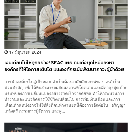
17 มิถุนายน 2024
เงินเดือนไม่ใช่ทุกอย่าง! SEAC เผย คนเก่งยุคใหม่มองหา
องค์กรที่ให้โอกาสเติบโต แนะองค์กรเน้นพัฒนาภาวะผู้นำด้วย
การนำองค์กรไปสู่เป้าหมายจำเป็นต้องอาศัยศักยภาพของ ‘คน’ เป็น
ส่วนสำคัญ เพื่อให้ทีมสามารถผลิตผลงานที่โดดเด่นและมีค่าสูงสุด ด้วย
บริบทของการเปลี่ยนแปลงอย่างรวดเร็วจากดิจิทัล ทำให้กระบวนการ
ทำงานและแนวคิดการใช้ชีวิตเปลี่ยนไป การเพิ่มเงินเดือนและการ
เลื่อนตำแหน่งอาจไม่ใช่สิ่งที่คนทำงานยุคนี้ต้องการอีกต่อไป อริญญา
เถลิงศรี กรรมการผู้จัดการ และผู...