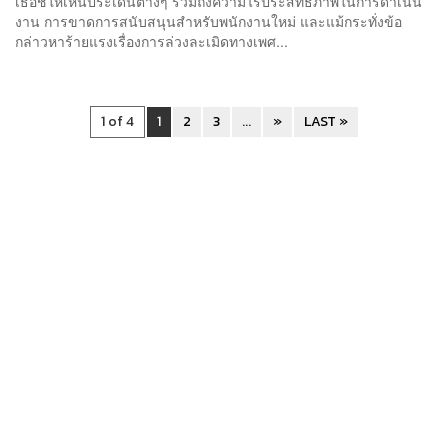
เธอชี้ให้เห็นประเด็นต่างๆ รวมถึงความไร้ประสิทธิภาพในการดำเนิน
งาน การขาดการสนับสนุนสำหรับพนักงานใหม่ และแม้กระทั่งข้อ
กล่าวหาร้ายแรงเรื่องการล่วงละเมิดทางเพศ...
1 of 4
1
2
3
...
»
LAST »