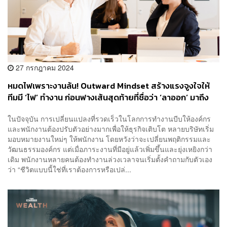
27 กรกฎาคม 2024
หมดไฟเพราะงานล้น! Outward Mindset สร้างแรงจูงใจให้
ทีมมี ‘ไฟ’ ทำงาน ก่อนฟางเส้นสุดท้ายที่ชื่อว่า ‘ลาออก’ มาถึง
ในปัจจุบัน การเปลี่ยนแปลงที่รวดเร็วในโลกการทำงานบีบให้องค์กร
และพนักงานต้องปรับตัวอย่างมากเพื่อให้ธุรกิจเติบโต หลายบริษัทเริ่ม
มอบหมายงานใหม่ๆ ให้พนักงาน โดยหวังว่าจะเปลี่ยนพฤติกรรมและ
วัฒนธรรมองค์กร แต่เมื่อภาระงานที่มีอยู่แล้วเพิ่มขึ้นและยุ่งเหยิงกว่า
เดิม พนักงานหลายคนต้องทำงานล่วงเวลาจนเริ่มตั้งคำถามกับตัวเอง
ว่า “ชีวิตแบบนี้ใช่ที่เราต้องการหรือเปล่...