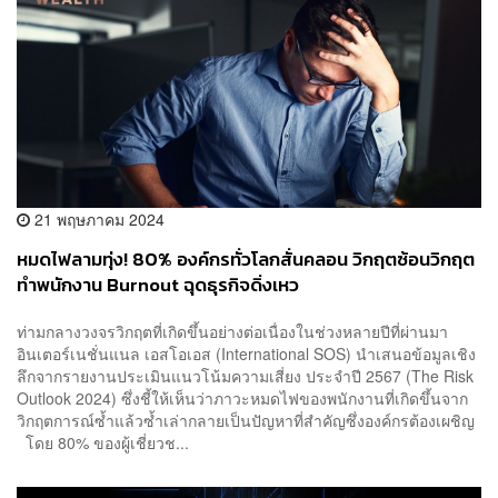
21 พฤษภาคม 2024
หมดไฟลามทุ่ง! 80% องค์กรทั่วโลกสั่นคลอน วิกฤตซ้อนวิกฤต
ทำพนักงาน Burnout ฉุดธุรกิจดิ่งเหว
ท่ามกลางวงจรวิกฤตที่เกิดขึ้นอย่างต่อเนื่องในช่วงหลายปีที่ผ่านมา
อินเตอร์เนชั่นแนล เอสโอเอส (International SOS) นำเสนอข้อมูลเชิง
ลึกจากรายงานประเมินแนวโน้มความเสี่ยง ประจำปี 2567 (The Risk
Outlook 2024) ซึ่งชี้ให้เห็นว่าภาวะหมดไฟของพนักงานที่เกิดขึ้นจาก
วิกฤตการณ์ซ้ำแล้วซ้ำเล่ากลายเป็นปัญหาที่สำคัญซึ่งองค์กรต้องเผชิญ
โดย 80% ของผู้เชี่ยวช...