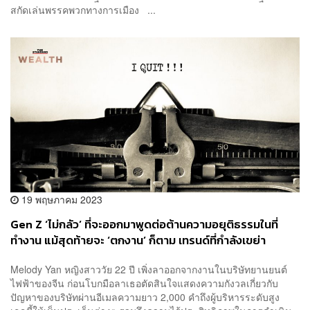
สกัดเล่นพรรคพวกทางการเมือง ...
19 พฤษภาคม 2023
Gen Z ‘ไม่กลัว’ ที่จะออกมาพูดต่อต้านความอยุติธรรมในที่
ทำงาน แม้สุดท้ายจะ ‘ตกงาน’ ก็ตาม เทรนด์ที่กำลังเขย่า
วัฒนธรรมการทำงานของจีน
Melody Yan หญิงสาววัย 22 ปี เพิ่งลาออกจากงานในบริษัทยานยนต์
ไฟฟ้าของจีน ก่อนโบกมือลาเธอตัดสินใจแสดงความกังวลเกี่ยวกับ
ปัญหาของบริษัทผ่านอีเมลความยาว 2,000 คำถึงผู้บริหารระดับสูง