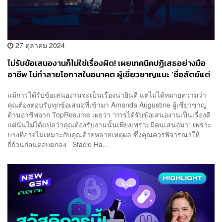
27 ตุลาคม 2024
ไม่รับข้อเสนองานก็ไม่ใช่เรื่องผิด! เผยเทคนิคปฏิเสธอย่างมือ
อาชีพ ไม่ทำลายโอกาสในอนาคต ผู้เชี่ยวชาญแนะ ‘ซื่อสัตย์แต่
นุ่มนวล’
แม้การได้รับข้อเสนองานจะเป็นเรื่องน่ายินดี แต่ไม่ได้หมายความว่า
คุณต้องตอบรับทุกข้อเสนอที่เข้ามา Amanda Augustine ผู้เชี่ยวชาญ
ด้านอาชีพจาก TopResume เผยว่า “การได้รับข้อเสนองานเป็นเรื่องดี
แต่นั่นไม่ได้แปลว่าคุณต้องรับงานนั้นเพียงเพราะมีคนเสนอมา” เพราะ
บางที่อาจไม่เหมาะกับคุณด้วยหลายเหตุผล ซึ่งคุณควรพิจารณาให้
ถี่ถ้วนก่อนตอบตกลง Stacie Ha...