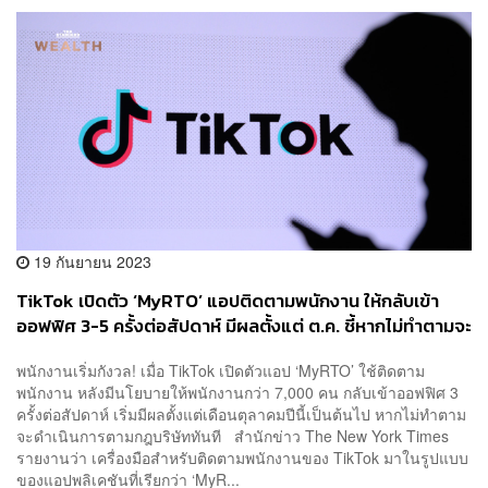
19 กันยายน 2023
TikTok เปิดตัว ‘MyRTO’ แอปติดตามพนักงาน ให้กลับเข้า
ออฟฟิศ 3-5 ครั้งต่อสัปดาห์ มีผลตั้งแต่ ต.ค. ชี้หากไม่ทำตามจะ
ดำเนินการตามวินัยบริษัททันที
พนักงานเริ่มกังวล! เมื่อ TikTok เปิดตัวแอป ‘MyRTO’ ใช้ติดตาม
พนักงาน หลังมีนโยบายให้พนักงานกว่า 7,000 คน กลับเข้าออฟฟิศ 3
ครั้งต่อสัปดาห์ เริ่มมีผลตั้งแต่เดือนตุลาคมปีนี้เป็นต้นไป หากไม่ทำตาม
จะดำเนินการตามกฎบริษัททันที สำนักข่าว The New York Times
รายงานว่า เครื่องมือสำหรับติดตามพนักงานของ TikTok มาในรูปแบบ
ของแอปพลิเคชันที่เรียกว่า ‘MyR...