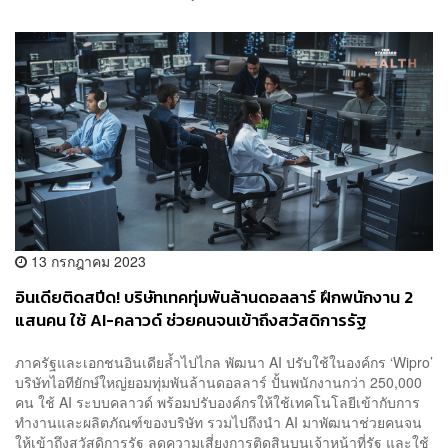
13 กรกฎาคม 2023
อินเดียติดสปีด! บริษัทเทคทุ่มพันล้านดอลลาร์ ฝึกพนักงาน 2
แสนคน ใช้ AI-คลาวด์ ช่วยคนจนเข้าถึงสวัสดิการรัฐ
ภาครัฐและเอกชนอินเดียล้ำไปไกล พัฒนา AI ปรับใช้ในองค์กร ‘Wipro’
บริษัทไอทียักษ์ใหญ่ยอมทุ่มพันล้านดอลลาร์ ปั้นพนักงานกว่า 250,000
คน ใช้ AI ระบบคลาวด์ พร้อมปรับองค์กรให้ใช้เทคโนโลยีเข้ากับการ
ทำงานและผลิตภัณฑ์ของบริษัท รวมไปถึงนำ AI มาพัฒนาช่วยคนจน
ให้เข้าถึงสวัสดิการรัฐ ลดความเสี่ยงการติดสินบนเจ้าหน้าที่รัฐ และใช้