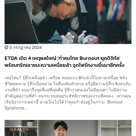
5 กรกฎาคม 2024
ETDA เปิด 4 เหตุผลใหญ่ ‘ทำคนไทย Burnout ยุคดิจิทัล’
พร้อมทริกเอาชนะความเหนื่อยล้า จุดไฟรักงานขึ้นมาอีกครั้ง
เคยไหม? รู้สึกเหนื่อยล้า เครียด หมดแรง พักแล้วก็ไม่หายเหนื่อย พลัง
ชีวิตหดหาย รู้สึกเบื่อหน่าย ไม่ตื่นเต้นท้าทาย หรือมีความรู้สึกเชิงลบกับ
งานที่ทำ จนมาถึงจุดที่แย่ที่สุดคือ รู้สึกว่าตนเองไม่มีคุณค่า ไม่มีความ
สำคัญต่องานที่ทำ จนกระทบต่อประสิทธิภาพของงานที่ลดลง หากคุณ
เริ่มมีอาการเหล่านี้ อาจเป็นไปได้ว่าคุณกำลังอยู่ในภาวะ ‘Burnout
Syndrome...