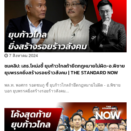
7 สิงหาคม 2024
ชมคลิป: เสธ.โหน่งชี้ ยุบก้าวไกลถ้ายึดกฎหมายไม่ผิด-อ.พิชาย
ยุบพรรคยิ่งสร้างรอยร้าวสังคม | THE STANDARD NOW
พล.ท. พงศกร รอดชมภู ชี้ ยุบก้าวไกลถ้ายึดกฎหมายไม่ผิด - อ.พิชาย
บอก ยุบพรรคยิ่งสร้างรอยร้าวสังคม...