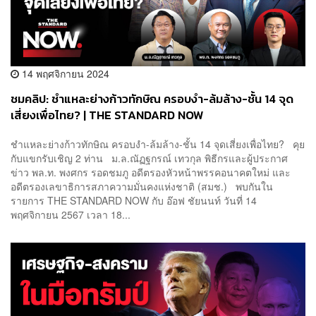
14 พฤศจิกายน 2024
ชมคลิป: ชำแหละย่างก้าวทักษิณ ครอบงำ-ล้มล้าง-ชั้น 14 จุด
เสี่ยงเพื่อไทย? | THE STANDARD NOW
ชำแหละย่างก้าวทักษิณ ครอบงำ-ล้มล้าง-ชั้น 14 จุดเสี่ยงเพื่อไทย? คุย
กับแขกรับเชิญ 2 ท่าน ม.ล.ณัฏฐกรณ์ เทวกุล พิธีกรและผู้ประกาศ
ข่าว พล.ท. พงศกร รอดชมภู อดีตรองหัวหน้าพรรคอนาคตใหม่ และ
อดีตรองเลขาธิการสภาความมั่นคงแห่งชาติ (สมช.) พบกันใน
รายการ THE STANDARD NOW กับ อ๊อฟ ชัยนนท์ วันที่ 14
พฤศจิกายน 2567 เวลา 18...