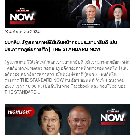
4 ธันวาคม 2024
ชมคลิป: รัฐสภาเกาหลีใต้เดินหน้าถอนประธานาธิบดี เซ่น
ประกาศกฎอัยการศึก | THE STANDARD NOW
รัฐสภาเกาหลีใต้เดินหน้าถอนประธานาธิบดี เซ่นประกาศกฎอัยการศึก
คุยกับ พล.ท. พงศกร รอดชมภู อดีตรองหัวหน้าพรรคอนาคตใหม่ และ
อดีตรองเลขาธิการสภาความมั่นคงแห่งชาติ (สมช.) พบกันใน
รายการ THE STANDARD NOW กับ อ๊อฟ ชัยนนท์ วันที่ 4 ธันวาคม
2567 เวลา 18.00 น. เป็นต้นไป ทาง Facebook และ YouTube ของ
THE STANDARD...