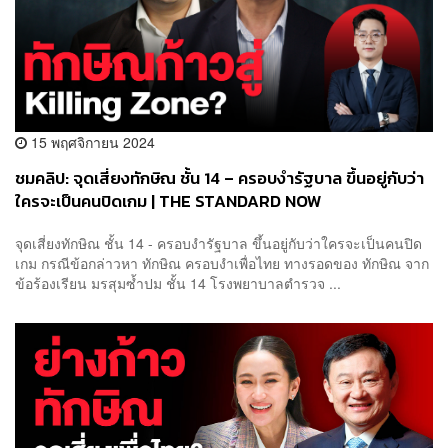
15 พฤศจิกายน 2024
ชมคลิป: จุดเสี่ยงทักษิณ ชั้น 14 – ครอบงำรัฐบาล ขึ้นอยู่กับว่า
ใครจะเป็นคนปิดเกม | THE STANDARD NOW
จุดเสี่ยงทักษิณ ชั้น 14 - ครอบงำรัฐบาล ขึ้นอยู่กับว่าใครจะเป็นคนปิด
เกม กรณีข้อกล่าวหา ทักษิณ ครอบงำเพื่อไทย ทางรอดของ ทักษิณ จาก
ข้อร้องเรียน มรสุมซํ้าปม ชั้น 14 โรงพยาบาลตำรวจ ...