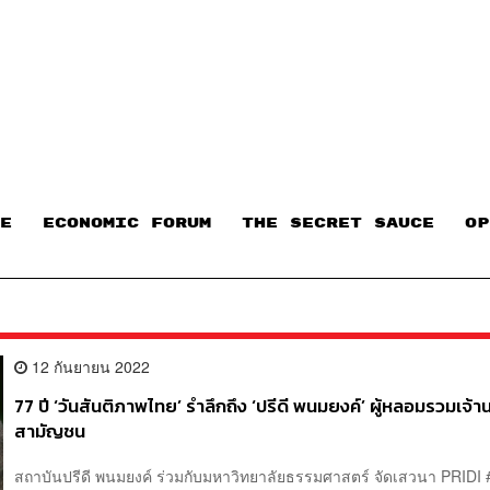
E
ECONOMIC FORUM
THE SECRET SAUCE​
OP
12 กันยายน 2022
77 ปี ‘วันสันติภาพไทย’ รำลึกถึง ‘ปรีดี พนมยงค์’ ผู้หลอมรวมเจ้
สามัญชน
สถาบันปรีดี พนมยงค์ ร่วมกับมหาวิทยาลัยธรรมศาสตร์ จัดเสวนา PRIDI #