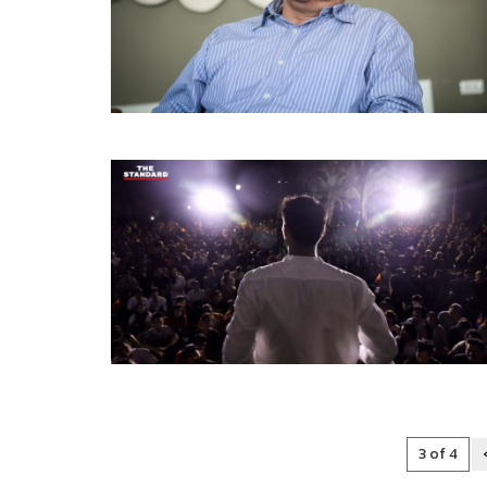
3 of 4