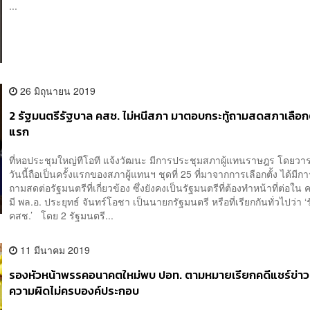
...
26 มิถุนายน 2019
2 รัฐมนตรีรัฐบาล คสช. ไม่หนีสภา มาตอบกระทู้ถามสดสภาเลือกตั
แรก
ที่หอประชุมใหญ่ทีโอที แจ้งวัฒนะ มีการประชุมสภาผู้แทนราษฎร โดยว
วันนี้ถือเป็นครั้งแรกของสภาผู้แทนฯ ชุดที่ 25 ที่มาจากการเลือกตั้ง ได้มีการ
ถามสดต่อรัฐมนตรีที่เกี่ยวข้อง ซึ่งยังคงเป็นรัฐมนตรีที่ต้องทำหน้าที่ต่อใน ค
มี พล.อ. ประยุทธ์ จันทร์โอชา เป็นนายกรัฐมนตรี หรือที่เรียกกันทั่วไปว่า 
คสช.’ โดย 2 รัฐมนตรี...
11 มีนาคม 2019
รองหัวหน้าพรรคอนาคตใหม่พบ ปอท. ตามหมายเรียกคดีแชร์ข่าว 
ความผิดไม่ครบองค์ประกอบ