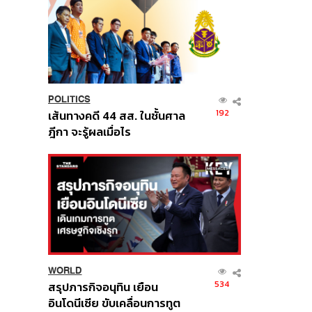
POLITICS
192
เส้นทางคดี 44 สส. ในชั้นศาล
ฎีกา จะรู้ผลเมื่อไร
WORLD
534
สรุปภารกิจอนุทิน เยือน
อินโดนีเซีย ขับเคลื่อนการทูต