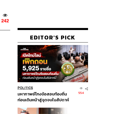
242
EDITOR'S PICK
POLITICS
554
มหากาพย์โกงข้อสอบท้องถิ่น
ก่อนเดินหน้าสู่จุดจบในสัปดาห์
นี้