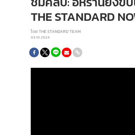
ชมคลิป: อิหร่านยิงขี
THE STANDARD NO
โดย
THE STANDARD TEAM
03.10.2024