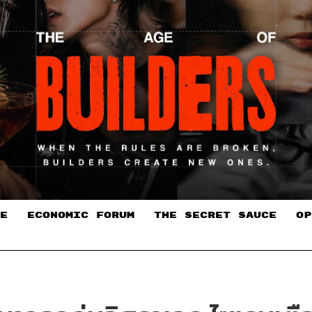
E
ECONOMIC FORUM
THE SECRET SAUCE​
OP