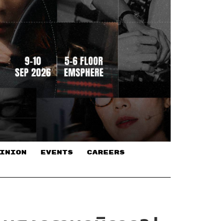
INION
EVENTS
CAREERS