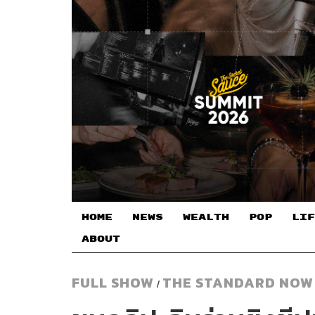
HOME
NEWS
WEALTH
POP
LIF
ABOUT
FULL SHOW
THE STANDARD NOW
/