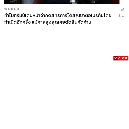
WORLD
ทำไมทรัมป์เดินหน้าจำกัดสิทธิการได้สัญชาติอเมริกันโดย
...
กำเนิดอีกครั้ง แม้ศาลสูงสุดเคยตัดสินคัดค้าน
News
Wealth
Pop
Podcast
Video
Now
Opinion
Careers
Events
Privacy
About
Contact
Policy
FOR
ADVERTISING
MEMBERSHIP