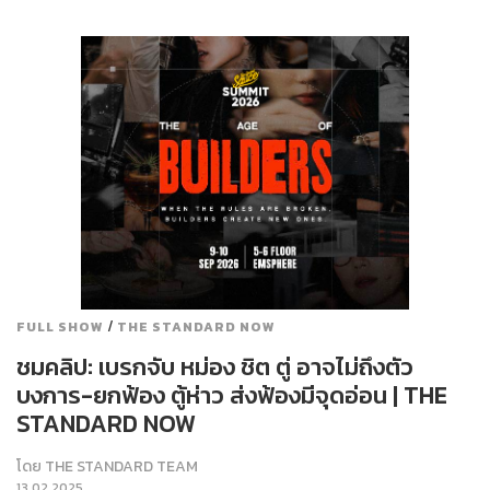
/
FULL SHOW
THE STANDARD NOW
ชมคลิป: เบรกจับ หม่อง ชิต ตู่ อาจไม่ถึงตัว
บงการ-ยกฟ้อง ตู้ห่าว ส่งฟ้องมีจุดอ่อน | THE
STANDARD NOW
โดย
THE STANDARD TEAM
13.02.2025