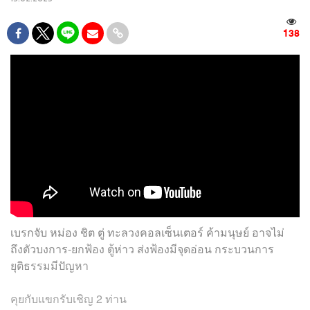
138
เบรกจับ หม่อง ชิต ตู่ ทะลวงคอลเซ็นเตอร์ ค้ามนุษย์ อาจไม่
ถึงตัวบงการ-ยกฟ้อง ตู้ห่าว ส่งฟ้องมีจุดอ่อน กระบวนการ
ยุติธรรมมีปัญหา
คุยกับแขกรับเชิญ 2 ท่าน