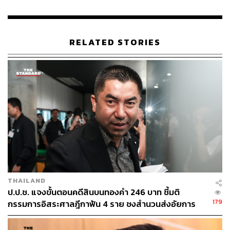
RELATED STORIES
THAILAND
ป.ป.ช. แจงขั้นตอนคดีสินบนทองคำ 246 บาท ชี้มติ
179
กรรมการอิสระศาลฎีกาฟัน 4 ราย ชงสำนวนส่งอัยการ
โดยตรง