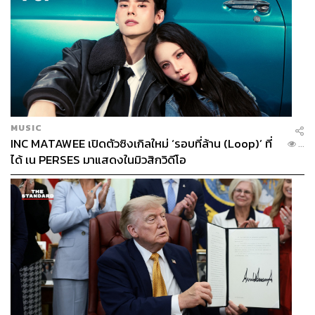
MUSIC
INC MATAWEE เปิดตัวซิงเกิลใหม่ ‘รอบที่ล้าน (Loop)’ ที่
...
ได้ เน PERSES มาแสดงในมิวสิกวิดีโอ