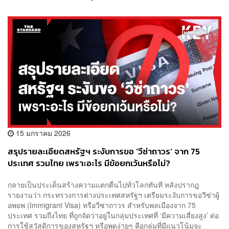
15 มกราคม 2026
สรุปรายละเอียดสหรัฐฯ ระงับการขอ ‘วีซ่าถาวร’ จาก 75
ประเทศ รวมไทย เพราะอะไร มีข้อยกเว้นหรือไม่?
กลายเป็นประเด็นสร้างความแตกตื่นไปทั่วโลกทันที หลังปรากฎ
รายงานว่า กระทรวงการต่างประเทศสหรัฐฯ เตรียมระงับการขอวีซ่าผู้
อพยพ (Immigrant Visa) หรือวีซ่าถาวร สำหรับพลเมืองจาก 75
ประเทศ รวมถึงไทย ที่ถูกจัดว่าอยู่ในกลุ่มประเทศที่ ‘มีความเสี่ยงสูง’ ต่อ
การใช้สวัสดิการของสหรัฐฯ หรือพูดง่ายๆ คือกลุ่มที่มีแนวโน้มจะ