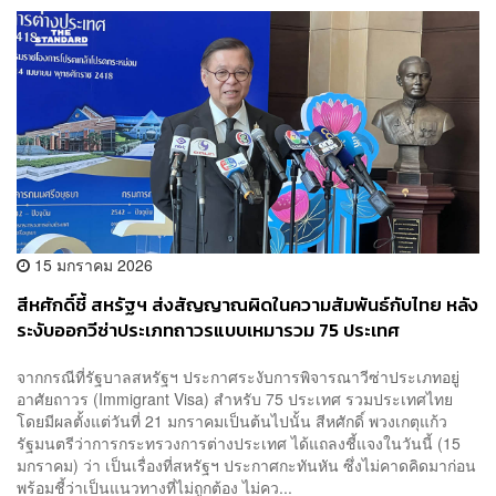
15 มกราคม 2026
สีหศักดิ์ชี้ สหรัฐฯ ส่งสัญญาณผิดในความสัมพันธ์กับไทย หลัง
ระงับออกวีซ่าประเภทถาวรแบบเหมารวม 75 ประเทศ
จากกรณีที่รัฐบาลสหรัฐฯ ประกาศระงับการพิจารณาวีซ่าประเภทอยู่
อาศัยถาวร (Immigrant Visa) สำหรับ 75 ประเทศ รวมประเทศไทย
โดยมีผลตั้งแต่วันที่ 21 มกราคมเป็นต้นไปนั้น สีหศักดิ์ พวงเกตุแก้ว
รัฐมนตรีว่าการกระทรวงการต่างประเทศ ได้แถลงชี้แจงในวันนี้ (15
มกราคม) ว่า เป็นเรื่องที่สหรัฐฯ ประกาศกะทันหัน ซึ่งไม่คาดคิดมาก่อน
พร้อมชี้ว่าเป็นแนวทางที่ไม่ถูกต้อง ไม่คว...