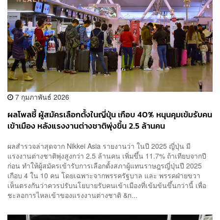
7 กุมภาพันธ์ 2026
ผลโพลชี้ ผู้สมัครเลือกตั้งในญี่ปุ่น เกือบ 40% หนุนคุมเข้มรับคน
เข้าเมือง หลังแรงงานต่างชาติพุ่งขึ้น 2.5 ล้านคน
ผลสำรวจล่าสุดจาก Nikkei Asia รายงานว่า ในปี 2025 ญี่ปุ่น มี
แรงงานต่างชาติพุ่งสูงกว่า 2.5 ล้านคน เพิ่มขึ้น 11.7% ถ้าเทียบจากปี
ก่อน ทำให้ผู้สมัครเข้ารับการเลือกตั้งสภาผู้แทนราษฎรญี่ปุ่นปี 2025
เกือบ 4 ใน 10 คน โดยเฉพาะจากพรรครัฐบาล และ พรรคฝ่ายขวา
เห็นตรงกันว่าควรปรับนโยบายรับคนเข้าเมืองที่เข้มข้นขึ้นกว่านี้ เพื่อ
ชะลอการไหลเข้าของแรงงานต่างชาติ &n...