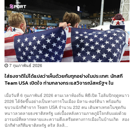
7 กุมภาพันธ์ 2026
ใส่ธงชาติไม่ได้แปลว่าเห็นด้วยกับทุกอย่างในประเทศ: นักสกี
Team USA เปิดใจ ท่ามกลางกระแสวิจารณ์สหรัฐฯ ใน
โอลิมปิกฤดูหนาว 2026
เมื่อวันที่ 6 กุมภาพันธ์ 2026 ตามเวลาท้องถิ่น พิธีเปิด โอลิมปิกฤดูหนาว
2026 ได้จัดขึ้นอย่างเป็นทางการในเมือง มิลาน-คอร์ตินา พร้อมกับ
ขบวนนักกีฬาจาก Team USA จำนวน 232 คน เดินพาเหรดในชุดกัน
หนาวลวดลายธงชาติสหรัฐ แต่เบื้องหลังความภาคภูมิใจกลับแฝงด้วย
อารมณ์ที่หลากหลายและความตึงเครียดทางการเมืองในบ้านเกิด สอง
นักกีฬาสกีทีมชาติสหรัฐ คริส ลิลลิ...