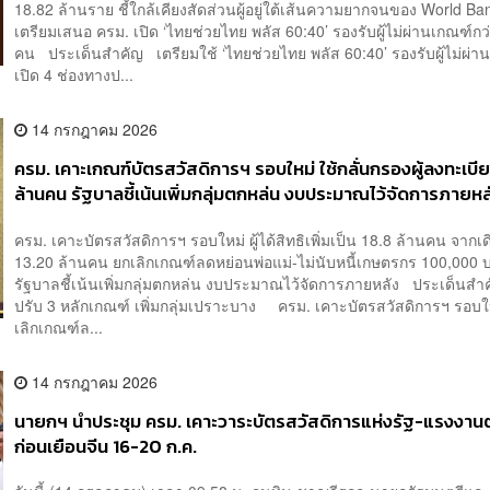
18.82 ล้านราย ชี้ใกล้เคียงสัดส่วนผู้อยู่ใต้เส้นความยากจนของ World Ban
เตรียมเสนอ ครม. เปิด ‘ไทยช่วยไทย พลัส 60:40’ รองรับผู้ไม่ผ่านเกณฑ์กว
คน ประเด็นสำคัญ เตรียมใช้ ‘ไทยช่วยไทย พลัส 60:40’ รองรับผู้ไม่ผ่า
เปิด 4 ช่องทางป...
14 กรกฎาคม 2026
ครม. เคาะเกณฑ์บัตรสวัสดิการฯ รอบใหม่ ใช้กลั่นกรองผู้ลงทะเบี
ล้านคน รัฐบาลชี้เน้นเพิ่มกลุ่มตกหล่น งบประมาณไว้จัดการภายหล
ครม. เคาะบัตรสวัสดิการฯ รอบใหม่ ผู้ได้สิทธิเพิ่มเป็น 18.8 ล้านคน จากเดิ
13.20 ล้านคน ยกเลิกเกณฑ์ลดหย่อนพ่อแม่-ไม่นับหนี้เกษตรกร 100,000 
รัฐบาลชี้เน้นเพิ่มกลุ่มตกหล่น งบประมาณไว้จัดการภายหลัง ประเด็นส
ปรับ 3 หลักเกณฑ์ เพิ่มกลุ่มเปราะบาง ครม. เคาะบัตรสวัสดิการฯ รอบใ
เลิกเกณฑ์ล...
14 กรกฎาคม 2026
นายกฯ นำประชุม ครม. เคาะวาระบัตรสวัสดิการแห่งรัฐ-แรงงานต
ก่อนเยือนจีน 16-20 ก.ค.