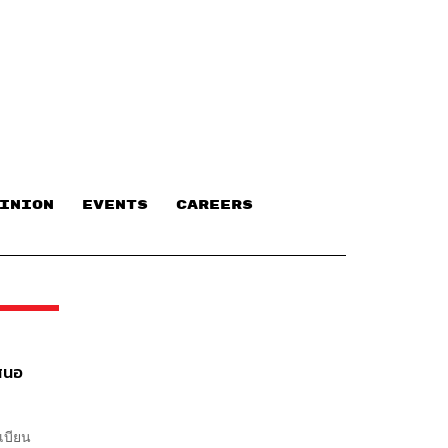
INION
EVENTS
CAREERS
เสนอ
เบียน