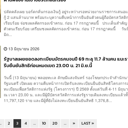
ปลัดคลังเผย บอร์ดกลั่นกรองเงินกู้ อยู่ระหว่างรอหน่วยงานราชการเสนอแ
กู้ 2 แสนล้านบาท พร้อมระบุความคืบหน้าการยืนยันตัวตนผู้ถือบัตรสวัสดิ
เรียบร้อย จ่อชงผลคัดกรองเข้าครม. ก่อน 17 กรกฎาคมนี้ ประเด็นสำคัญ
ตัวตนเรียบร้อย เตรียมชงผลคัดกรองเข้าครม. ก่อน 17 กรกฎาคมนี้ วันนี
มิถ...
13 มิถุนายน 2026
รัฐบาลเผยยอดลงทะเบียนบัตรคนจนปี 69 ทะลุ 11.7 ล้านคน แนะร
รีบยืนยันสิทธิก่อนหมดเขต 23.00 น. 21 มิ.ย.นี้
วันนี้ (13 มิถุนายน) พลอยทะเล ลักษมีแสงจันทร์ รองโฆษกประจำสำนัก
รัฐมนตรี เปิดเผย ความคืบหน้าการเปิดรับลงทะเบียนยืนยันสิทธิโครงการ
ทะเบียนเพื่อสวัสดิการแห่งรัฐ (โครงการฯ) ปี 2569 ตั้งแต่วันที่ 4-11 มิถุ
ณ เวลา 23.00 น. และมีผู้มีบัตรสวัสดิการแห่งรัฐรายเดิมลงทะเบียนแล้วทั้
11,797,120 ราย และมีผู้ที่ยังไม่ลงทะเบียนยืนยันสิทธิ 1,376,8...
..
2
3
4
...
10
20
...
»
LAST »