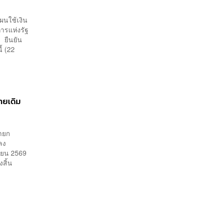
ผนใช้เงิน
การแห่งรัฐ
 ยืนยัน
้ (22
ายเดิม
นายก
ลง
นายน 2569
งสิ้น