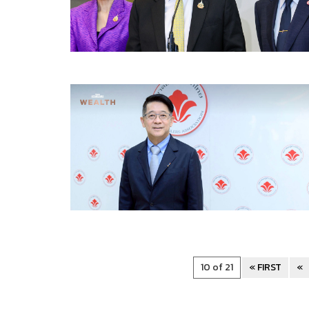
10 of 21
« FIRST
«