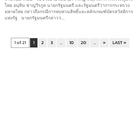
ไทย อนุทิน ชาญวีรกูล นายกรัฐมนตรี และรัฐมนตรีว่าการกระทรวง
มหาดไทย กล่าวถึงกรณีการทบทวนสิทธิ์และหลักเกณฑ์บัตรสวัสดิการ
แห่งรัฐ นายกรัฐมนตรีกล่าวว่...
1 of 21
1
2
3
...
10
20
...
»
LAST »