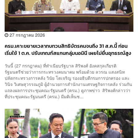
27 กรกฎาคม 2026
ครม.เคาะขยายเวลาทบทวนสิทธิบัตรคนจนถึง 31 ส.ค.นี้ ก่อน
เริ่มใช้ 1 ต.ค. ปรับเกณฑ์สแกนกลุ่มนอมินี เผยไม่ยื่นอุทธรณ์สูง
ถึง 5.4 ล้านคน
วันนี้ (27 กรกฎาคม) ที่ทำเนียบรัฐบาล สิริพงศ์ อังคสกุลเกียรติ
รัฐมนตรีช่วยว่าการกระทรวงคมนาคม พร้อมด้วย ลวรณ แสงสนิท
ปลัดกระทรวงการคลัง วินัย โตเจริญ รองอธิบดีกรมการปกครอง และ
วินิจ วิเศษสุวรรณภูมิ ผู้อำนวยการสำนักงานเศรษฐกิจการคลัง ร่วมกัน
แถลงผลการประชุมคณะรัฐมนตรี (ครม.) ดูภาพข่าว สิริพงศ์กล่าวว่า
ที่ประชุมคณะรัฐมนตรี (ครม.) มีมติเห็นช...