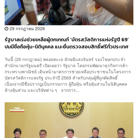
29 กรกฎาคม 2026
รัฐบาลเร่งช่วยเหลือผู้ตกเกณฑ์ ‘บัตรสวัสดิการแห่งรัฐปี 69’
ปมมีชื่อถือหุ้น-นิติบุคคล แนะยื่นตรวจสอบสิทธิ์ฟรีทั่วประเทศ
วันนี้ (29 กรกฎาคม) พลอยทะเล ลักษมีแสงจันทร์ รองโฆษกประจำ
สำนักนายกรัฐมนตรี เปิดเผยว่า รัฐบาล โดยกรมพัฒนาธุรกิจการค้า
กระทรวงพาณิชย์ เดินหน้ามาตรการช่วยเหลือประชาชนในโครงการ
บัตรสวัสดิการแห่งรัฐ ประจำปี 2569 สำหรับกลุ่มผู้ที่ถูกตัดสิทธิ์
เนื่องจากมีชื่อปรากฏเป็นกรรมการ ผู้ถือหุ้น หรือหุ้นส่วนในนิติบุคคล
ห้างหุ้นส่วน และบริษัทต่าง ๆ จากการ...