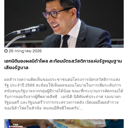
26 กรกฎาคม 2026
เอกนิติมองผลนิด้าโพล สะท้อนบัตรสวัสดิการแห่งรัฐหนุนฐาน
เสียงรัฐบาล
ผลสำรวจความคิดเห็นของประชาชนต่อโครงการบัตรสวัสดิการแห่ง
รัฐ ประจำปี 2569 สะท้อนให้เห็นผลของนโยบายในการเพิ่มระดับการ
สนับสนุนรัฐบาลจากกลุ่มผู้มีรายได้น้อย ขณะที่กระบวนการคัดกรองได้
รับการยอมรับจากผู้ที่พลาดสิทธิ เอกนิติ นิติทัณฑ์ประภาศ รองนายก
รัฐมนตรี และรัฐมนตรีว่าการกระทรวงการคลัง เปิดเผยถึงผลสำรวจ
ของนิด้าโพลในหัวข้อ ‘คนจนมีสิทธิไหมครับ’...