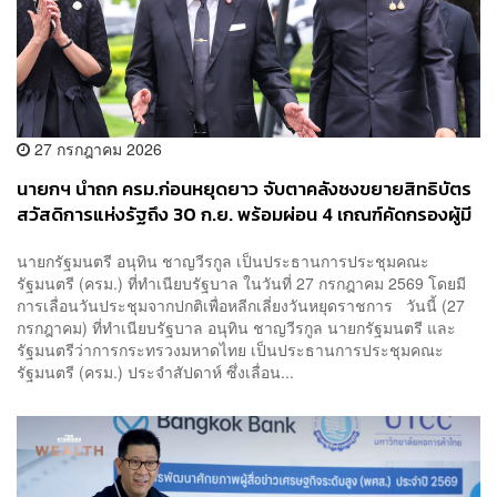
27 กรกฎาคม 2026
นายกฯ นำถก ครม.ก่อนหยุดยาว จับตาคลังชงขยายสิทธิบัตร
สวัสดิการแห่งรัฐถึง 30 ก.ย. พร้อมผ่อน 4 เกณฑ์คัดกรองผู้มี
สิทธิ
นายกรัฐมนตรี อนุทิน ชาญวีรกูล เป็นประธานการประชุมคณะ
รัฐมนตรี (ครม.) ที่ทำเนียบรัฐบาล ในวันที่ 27 กรกฎาคม 2569 โดยมี
การเลื่อนวันประชุมจากปกติเพื่อหลีกเลี่ยงวันหยุดราชการ วันนี้ (27
กรกฎาคม) ที่ทำเนียบรัฐบาล อนุทิน ชาญวีรกูล นายกรัฐมนตรี และ
รัฐมนตรีว่าการกระทรวงมหาดไทย เป็นประธานการประชุมคณะ
รัฐมนตรี (ครม.) ประจำสัปดาห์ ซึ่งเลื่อน...