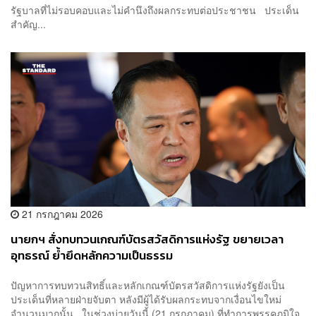
รัฐบาลที่ไม่รอบคอบและไม่คำนึงถึงผลกระทบต่อประชาชน ประเด็น
สำคัญ...
21 กรกฎาคม 2026
นายกฯ สั่งทบทวนเกณฑ์บัตรสวัสดิการแห่งรัฐ ขยายเวลา
อุทธรณ์ ย้ำยึดหลักความเป็นธรรม
ปัญหาการทบทวนสิทธิ์และหลักเกณฑ์บัตรสวัสดิการแห่งรัฐยังเป็น
ประเด็นที่หลายฝ่ายจับตา หลังมีผู้ได้รับผลกระทบจากเงื่อนไขใหม่
จำนวนมากนั้น ในช่วงบ่ายวันนี้ (21 กรกฎาคม) ที่ทำการพรรคภูมิใจ