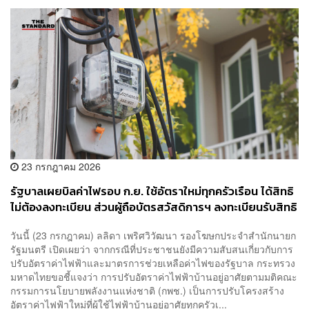
23 กรกฎาคม 2026
รัฐบาลเผยบิลค่าไฟรอบ ก.ย. ใช้อัตราใหม่ทุกครัวเรือน ได้สิทธิ
ไม่ต้องลงทะเบียน ส่วนผู้ถือบัตรสวัสดิการฯ ลงทะเบียนรับสิทธิ
ช่วยค่าไฟ
วันนี้ (23 กรกฎาคม) ลลิดา เพริศวิวัฒนา รองโฆษกประจำสำนักนายก
รัฐมนตรี เปิดเผยว่า จากกรณีที่ประชาชนยังมีความสับสนเกี่ยวกับการ
ปรับอัตราค่าไฟฟ้าและมาตรการช่วยเหลือค่าไฟของรัฐบาล กระทรวง
มหาดไทยขอชี้แจงว่า การปรับอัตราค่าไฟฟ้าบ้านอยู่อาศัยตามมติคณะ
กรรมการนโยบายพลังงานแห่งชาติ (กพช.) เป็นการปรับโครงสร้าง
อัตราค่าไฟฟ้าใหม่ที่ผู้ใช้ไฟฟ้าบ้านอยู่อาศัยทุกครัวเ...