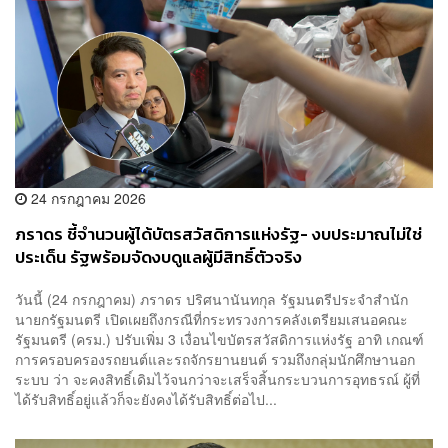
24 กรกฎาคม 2026
ภราดร ชี้จำนวนผู้ได้บัตรสวัสดิการแห่งรัฐ- งบประมาณไม่ใช่
ประเด็น รัฐพร้อมจัดงบดูแลผู้มีสิทธิ์ตัวจริง
วันนี้ (24 กรกฎาคม) ภราดร ปริศนานันทกุล รัฐมนตรีประจำสำนัก
นายกรัฐมนตรี เปิดเผยถึงกรณีที่กระทรวงการคลังเตรียมเสนอคณะ
รัฐมนตรี (ครม.) ปรับเพิ่ม 3 เงื่อนไขบัตรสวัสดิการแห่งรัฐ อาทิ เกณฑ์
การครอบครองรถยนต์และรถจักรยานยนต์ รวมถึงกลุ่มนักศึกษานอก
ระบบ ว่า จะคงสิทธิ์เดิมไว้จนกว่าจะเสร็จสิ้นกระบวนการอุทธรณ์ ผู้ที่
ได้รับสิทธิ์อยู่แล้วก็จะยังคงได้รับสิทธิ์ต่อไป...