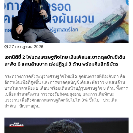
27 กรกฎาคม 2026
เอกนิติชี้ 2 ไฟแดงเศรษฐกิจไทย เงินเฟ้อและขาดดุลบัญชีเดิน
สะพัด 6 แสนล้านบาท เร่งปฏิรูป 3 ด้าน พร้อมคืนสิทธิบัตร
สวัสดิการฯ ให้ผู้ถูกหลอกเป็นกรรมการบริษัท
กระทรวงการคลังระบุว่าเศรษฐกิจไทยมี 2 จุดอันตรายที่ต้องจับตา คือ
อัตราเงินเฟ้อที่สูงขึ้น และการขาดดุลบัญชีเดินสะพัดราว 6 แสนล้าน
บาทในเวลาเพียง 2 เดือน พร้อมเดินหน้าปฏิรูปเศรษฐกิจ 3 ด้าน ทั้งการ
เปลี่ยนผ่านพลังงาน การรองรับสังคมสูงอายุ และการเพิ่มทักษะ
แรงงาน เพื่อดึงศักยภาพเศรษฐกิจกลับไปโต 3% ขึ้นไป ประเด็น
สำคัญ ปัญหาอยู่ท...