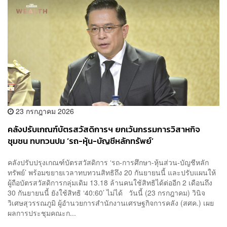
23 กรกฎาคม 2026
คลังปรับเกณฑ์บัตรสวัสดิการฯ ยกเว้นกรรมการวิสาหกิจ
ชุมชน ทบทวนปม ‘รถ-หุ้น-บัญชีหลักทรัพย์’
คลังปรับปรุงเกณฑ์บัตรสวัสดิการ ‘รถ-การศึกษา-หุ้นส่วน-บัญชีหลัก
ทรัพย์’ พร้อมขยายเวลาทบทวนสิทธิถึง 20 กันยายนนี้ และปรับแผนให้
ผู้ถือบัตรสวัสดิการกลุ่มเดิม 13.18 ล้านคนใช้สิทธิได้ต่ออีก 2 เดือนถึง
30 กันยายนนี้ ยังใช้สิทธิ ‘40:60’ ไม่ได้ วันนี้ (23 กรกฎาคม) วินิจ
วิเศษสุวรรณภูมิ ผู้อำนวยการสำนักงานเศรษฐกิจการคลัง (สศค.) เผย
ผลการประชุมคณะก...