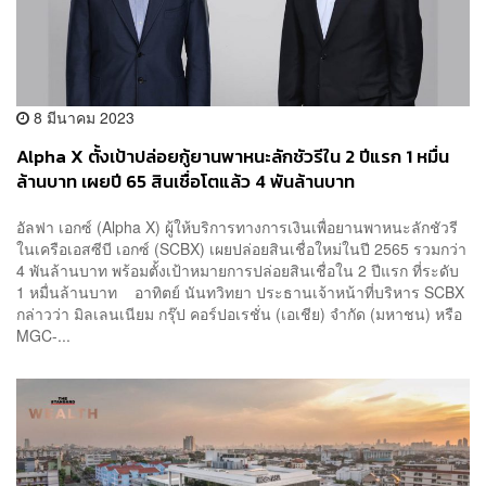
8 มีนาคม 2023
Alpha X ตั้งเป้าปล่อยกู้ยานพาหนะลักชัวรีใน 2 ปีแรก 1 หมื่น
ล้านบาท เผยปี 65 สินเชื่อโตแล้ว 4 พันล้านบาท
อัลฟา เอกซ์ (Alpha X) ผู้ให้บริการทางการเงินเพื่อยานพาหนะลักชัวรี
ในเครือเอสซีบี เอกซ์ (SCBX) เผยปล่อยสินเชื่อใหม่ในปี 2565 รวมกว่า
4 พันล้านบาท พร้อมตั้งเป้าหมายการปล่อยสินเชื่อใน 2 ปีแรก ที่ระดับ
1 หมื่นล้านบาท อาทิตย์ นันทวิทยา ประธานเจ้าหน้าที่บริหาร SCBX
กล่าวว่า มิลเลนเนียม กรุ๊ป คอร์ปอเรชั่น (เอเชีย) จำกัด (มหาชน) หรือ
MGC-...