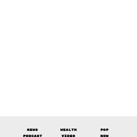
News
Wealth
Pop
Podcast
Video
Now