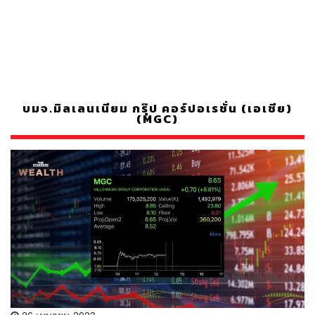
บมจ.มิลเลนเนียม กรุ๊ป คอร์ปอเรชั่น (เอเชีย)
(MGC)
26 เมษายน 2023