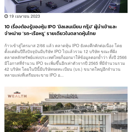
19 เมษายน 2023
10 เรื่องต้องรู้ของหุ้น IPO ‘มิลเลนเนียม กรุ๊ป’ ผู้นำเข้าและ
จำหน่าย ‘รถ-เรือหรู’ รายเดียวในตลาดหุ้นไทย
ก้าวเข้าสู่ไตรมาส 2/66 แล้ว ตลาดหุ้น IPO ยังคงคึกคักต่อเนื่อง โดย
ตั้งแต่ต้นปีถึงปัจจุบันมีบริษัท IPO ไปแล้วรวม 12 บริษัท ขณะที่ฝั่ง
ตลาดหลักทรัพย์แห่งประเทศไทยก็ออกมาให้ข้อมูลตอกย้ำว่า ทั้งปี 2566
มีโอกาสที่จำนวน IPO จะเพิ่มขึ้นอีกเท่าตัวจากปี 2565 ที่มีจำนวนรวม
42 บริษัท โดยในปีนี้มีบริษัทจดทะเบียน (บจ.) ขนาดใหญ่อีกจำนวน
หลายแห่งที่เตรียมจะขาย IPO อ...