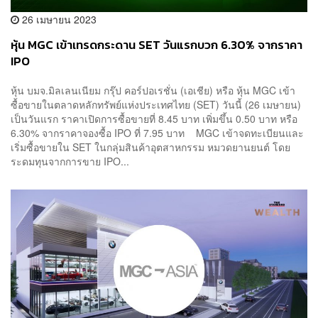
26 เมษายน 2023
หุ้น MGC เข้าเทรดกระดาน SET วันแรกบวก 6.30% จากราคา
IPO
หุ้น บมจ.มิลเลนเนียม กรุ๊ป คอร์ปอเรชั่น (เอเชีย) หรือ หุ้น MGC เข้า
ซื้อขายในตลาดหลักทรัพย์แห่งประเทศไทย (SET) วันนี้ (26 เมษายน)
เป็นวันแรก ราคาเปิดการซื้อขายที่ 8.45 บาท เพิ่มขึ้น 0.50 บาท หรือ
6.30% จากราคาจองซื้อ IPO ที่ 7.95 บาท MGC เข้าจดทะเบียนและ
เริ่มซื้อขายใน SET ในกลุ่มสินค้าอุตสาหกรรม หมวดยานยนต์ โดย
ระดมทุนจากการขาย IPO...