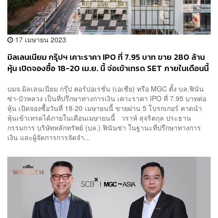
17 เมษายน 2023
มิลเลนเนียม กรุ๊ปฯ เคาะราคา IPO ที่ 7.95 บาท ขาย 280 ล้าน
หุ้น เปิดจองซื้อ 18-20 เม.ย. นี้ จ่อเข้าเทรด SET ภายในเดือนนี้
บมจ.มิลเลนเนียม กรุ๊ป คอร์ปอเรชั่น (เอเชีย) หรือ MGC ตั้ง บล.ฟินัน
ซ่า-บัวหลวง เป็นที่ปรึกษาทางการเงิน เคาะราคา IPO ที่ 7.95 บาทต่อ
หุ้น เปิดจองซื้อวันที่ 18-20 เมษายนนี้ ขายผ่าน 5 โบรกเกอร์ คาดนำ
หุ้นเข้าเทรดได้ภายในเดือนเมษายนนี้ วราห์ สุจริตกุล ประธาน
กรรมการ บริษัทหลักทรัพย์ (บล.) ฟินันซ่า ในฐานะที่ปรึกษาทางการ
เงิน และผู้จัดการการจัดจำ...