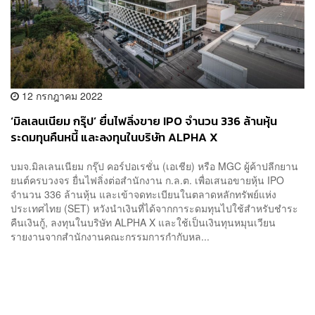
12 กรกฎาคม 2022
‘มิลเลนเนียม กรุ๊ป’ ยื่นไฟลิ่งขาย IPO จำนวน 336 ล้านหุ้น
ระดมทุนคืนหนี้ และลงทุนในบริษัท ALPHA X
บมจ.มิลเลนเนียม กรุ๊ป คอร์ปอเรชั่น (เอเชีย) หรือ MGC ผู้ค้าปลีกยาน
ยนต์ครบวงจร ยื่นไฟลิ่งต่อสำนักงาน ก.ล.ต. เพื่อเสนอขายหุ้น IPO
จำนวน 336 ล้านหุ้น และเข้าจดทะเบียนในตลาดหลักทรัพย์แห่ง
ประเทศไทย (SET) หวังนำเงินที่ได้จากการะดมทุนไปใช้สำหรับชำระ
คืนเงินกู้, ลงทุนในบริษัท ALPHA X และใช้เป็นเงินทุนหมุนเวียน
รายงานจากสำนักงานคณะกรรมการกำกับหล...