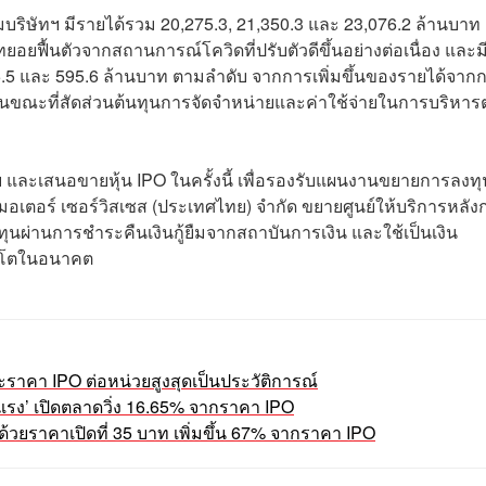
บริษัทฯ มีรายได้รวม 20,275.3, 21,350.3 และ 23,076.2 ล้านบาท
ที่ทยอยฟื้นตัวจากสถานการณ์โควิดที่ปรับตัวดีขึ้นอย่างต่อเนื่อง และม
 295.5 และ 595.6 ล้านบาท ตามลำดับ จากการเพิ่มขึ้นของรายได้จาก
ในขณะที่สัดส่วนต้นทุนการจัดจำหน่ายและค่าใช้จ่ายในการบริหารต
์ฯ และเสนอขายหุ้น IPO ในครั้งนี้ เพื่อรองรับแผนงานขยายการลงท
 มอเตอร์ เซอร์วิสเซส (ประเทศไทย) จำกัด ขยายศูนย์ให้บริการหลัง
ุนผ่านการชำระคืนเงินกู้ยืมจากสถาบันการเงิน และใช้เป็นเงิน
ิบโตในอนาคต
ราคา IPO ต่อหน่วยสูงสุดเป็นประวัติการณ์
กแรง’ เปิดตลาดวิ่ง 16.65% จากราคา IPO
ด้วยราคาเปิดที่ 35 บาท เพิ่มขึ้น 67% จากราคา IPO