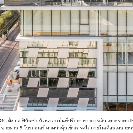
 MGC ตั้ง บล.ฟินันซ่า-บัวหลวง เป็นที่ปรึกษาทางการเงิน เคาะราคา 
ยนนี้ ขายผ่าน 5 โบรกเกอร์ คาดนำหุ้นเข้าเทรดได้ภายในเดือนเมษายนน