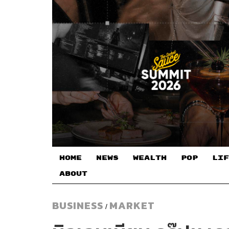
HOME
NEWS
WEALTH
POP
LIF
ABOUT
BUSINESS
MARKET
/