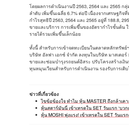
โดยผลการดำเนินงานปี 2563, 2564 และ 2565 กลุ่ม
ลำดับ เพิ่มขึ้นเฉลี่ย 6.7% ต่อปี เนื่องจากเศรษฐกิจ
กำไรสุทธิปี 2563, 2564 และ 2565 อยู่ที่ 188.8,
ขายและบริการ การเพิ่มขึ้นของอัตรากำไรขั้นต้น 
รายได้รวมเพิ่มขึ้นเล็กน้อย
ทั้งนี้ สำหรับการเข้าจดทะเบียนในตลาดหลักทรัพย
บริษัท อัลฟา เอกซ์ จำกัด ลงทุนในบริษัท มาสเตอร์
ขายและซ่อมบำรุงรถยนต์อิสระ ปรับโครงสร้างเงินท
ทุนหมุนเวียนสำหรับการดำเนินงาน รองรับการเต
ข่าวที่เกี่ยวข้อง
ไขข้อข้องใจ ทำไม หุ้น MASTER ถึงกล้าเคาะ
หุ้นสตาร์มันนี่ เข้าเทรดใน SET วันแรก ‘บว
หุ้น MOSHI พุ่งแรง! เข้าเทรดใน SET วันแรก