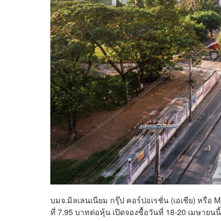
บมจ.มิลเลนเนียม กรุ๊ป คอร์ปอเรชั่น (เอเชีย) หรือ
ที่ 7.95 บาทต่อหุ้น เปิดจองซื้อวันที่ 18-20 เมษา