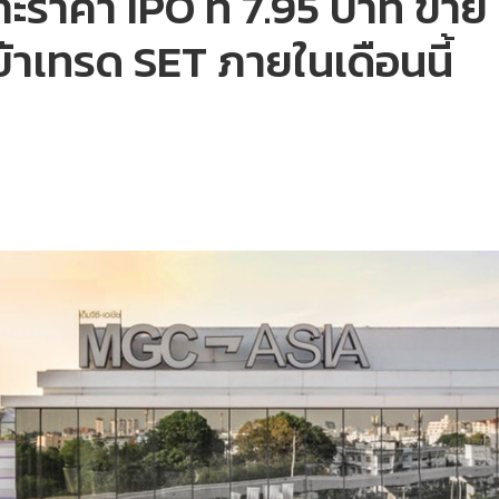
าะราคา IPO ที่ 7.95 บาท ขาย
่อเข้าเทรด SET ภายในเดือนนี้