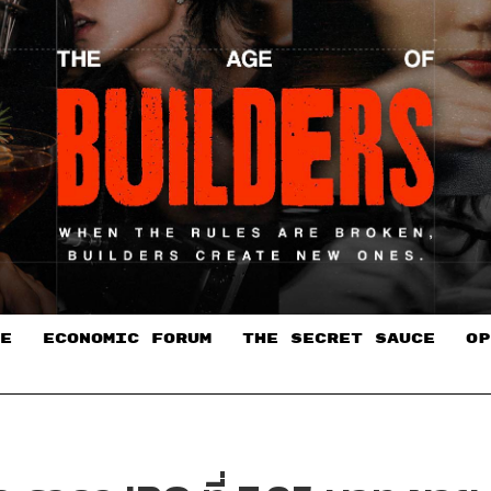
E
ECONOMIC FORUM
THE SECRET SAUCE​
OP