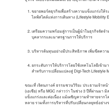
ขยายพอร์ตธุรกิจเพื่อสร้างความแข็งแกร่งให
ไลฟ์สไตล์แห่งการเดินทาง (Lifestyle Mobility
เตรียมความพร้อมสู่การเป็นผู้นำในธุรกิจจัด
บุคลากรและมาตรฐานการให้บริการ
บริหารต้นทุนอย่างมีประสิทธิภาพ เพิ่มขีดค
ยกระดับการให้บริการโดยใช้เทคโนโลยีเข้ามาปร
สำหรับการเปลี่ยนแปลงสู่ Digi-Tech Lifestyle M
ขณะที่ เจิดนภางค์ ธรรมชวนวิริยะ ประธานเจ้าหน้าท
(เอเชีย) หรือ MGC กล่าวว่า ในช่วง 3 ปีที่ผ่านม
แข็งแกร่งและต่อเนื่อง แม้เผชิญความท้าทายจากโค
หลาย รวมทั้งการบริหารที่ปรับเปลี่ยนกลยุทธ์อย่าง