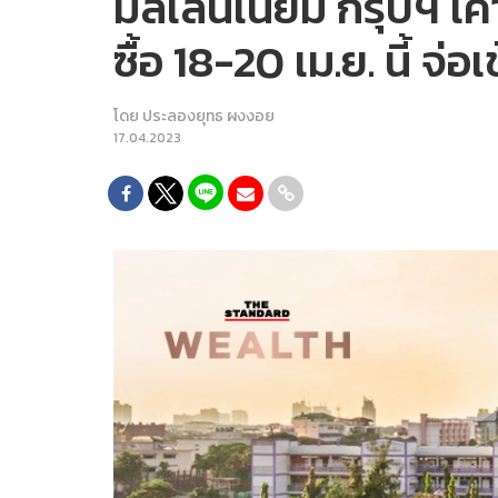
มิลเลนเนียม กรุ๊ปฯ เค
ซื้อ 18-20 เม.ย. นี้ จ
โดย
ประลองยุทธ ผงงอย
17.04.2023