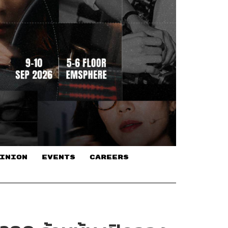
INION
EVENTS
CAREERS