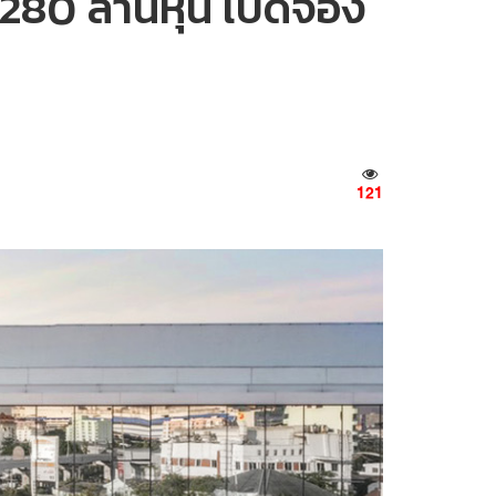
 280 ล้านหุ้น เปิดจอง
121