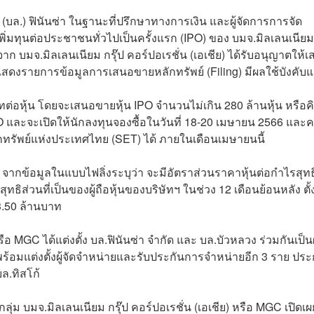
(บล.) ฟินันซ่า ในฐานะที่ปรึกษาทางการเงิน และผู้จัดการการจัด
่มทุนต่อประชาชนทั่วไปเป็นครั้งแรก (IPO) ของ บมจ.มิลเลนเนียม
งจาก บมจ.มิลเลนเนียม กรุ๊ป คอร์ปอเรชั่น (เอเชีย) ได้รับอนุญาตให้
แสดงรายการข้อมูลการเสนอขายหลักทรัพย์ (Filing) มีผลใช้บังคับแ
่อหุ้น โดยจะเสนอขายหุ้น IPO จำนวนไม่เกิน 280 ล้านหุ้น หรือค
O และจะเปิดให้นักลงทุนจองซื้อในวันที่ 18-20 เมษายน 2566 และ
ทรัพย์แห่งประเทศไทย (SET) ได้ ภายในเดือนเมษายนนี้
 จากข้อมูลในแบบไฟลิ่งระบุว่า จะมีอัตราส่วนราคาหุ้นต่อกำไรสุทธ
ส่วนที่เป็นของผู้ถือหุ้นของบริษัทฯ ในช่วง 12 เดือนย้อนหลัง ตั้
03.50 ล้านบาท
 หรือ MGC ได้แต่งตั้ง บล.ฟินันซ่า จำกัด และ บล.บัวหลวง ร่วมกันเป็นผ
้อมแต่งตั้งผู้จัดจำหน่ายและรับประกันการจำหน่ายอีก 3 ราย ปร
ล.ทิสโก้
ุ่ม บมจ.มิลเลนเนียม กรุ๊ป คอร์ปอเรชั่น (เอเชีย) หรือ MGC เปิดเผ