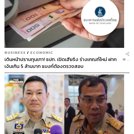
BUSINESS
/
ECONOMIC
เดินหน้าปราบทุนเทา! ธปท. เปิดเฮียริง ร่างเกณฑ์ใหม่ ฝาก
...
เงินเกิน 5 ล้านบาท แบงก์ต้องตรวจสอบ