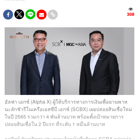
308
อัลฟา เอกซ์ (Alpha X) ผู้ให้บริการทางการเงินเพื่อยานพาห
นะลักชัวรีในเครือเอสซีบี เอกซ์ (SCBX) เผยปล่อยสินเชื่อใหม่
ในปี 2565 รวมกว่า 4 พันล้านบาท พร้อมตั้งเป้าหมายการ
ปล่อยสินเชื่อใน 2 ปีแรก ที่ระดับ 1 หมื่นล้านบาท
อาทิตย์ นันทวิทยา ประธานเจ้าหน้าที่บริหาร SCBX กล่าวว่า