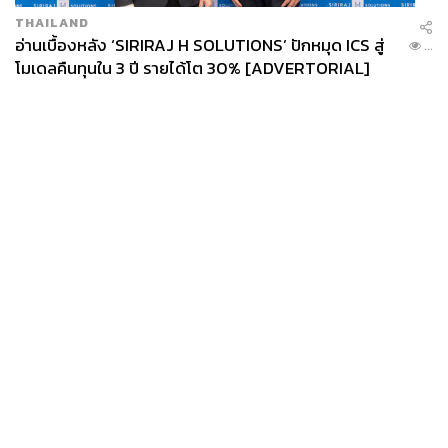
THAILAND
อ่านเบื้องหลัง ‘SIRIRAJ H SOLUTIONS’ ปักหมุด ICS สู่
...
โมเดลคืนทุนใน 3 ปี รายได้โต 30% [ADVERTORIAL]
News
Wealth
Pop
Podcast
Video
Now
Opinion
Careers
Events
Privacy
About
Contact
Policy
FOR
ADVERTISING
MEMBERSHIP