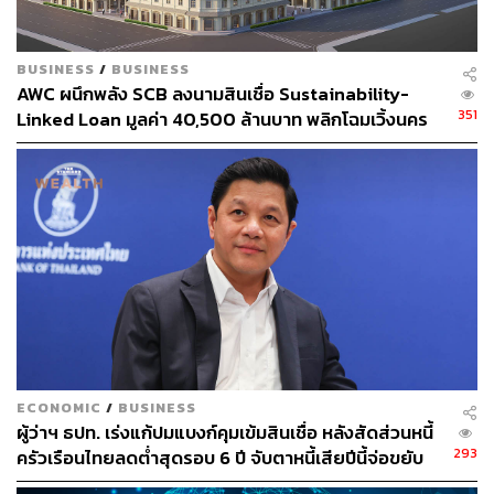
BUSINESS
/
BUSINESS
AWC ผนึกพลัง SCB ลงนามสินเชื่อ Sustainability-
351
Linked Loan มูลค่า 40,500 ล้านบาท พลิกโฉมเวิ้งนคร
เกษมสู่มิกซ์ยูสระดับโลก
ECONOMIC
/
BUSINESS
ผู้ว่าฯ ธปท. เร่งแก้ปมแบงก์คุมเข้มสินเชื่อ หลังสัดส่วนหนี้
293
ครัวเรือนไทยลดต่ำสุดรอบ 6 ปี จับตาหนี้เสียปีนี้จ่อขยับ
ขึ้น