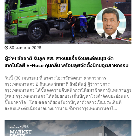
30 เมษายน 2026
ผู้ว่าฯ ชัชชาติ รับลูก สส. สางปมเรื้อรังขยะอ่อนนุช งัด
เทคโนโลยี E-Nose คุมกลิ่น พร้อมลุยจัดตั้งนิคมอุตสาหกรรม
ขยะ
วันนี้ (30 เมษายน) ที่ อาคารไอราวัตพัฒนา ศาลาว่าการ
กรุงเทพมหานคร 2 ดินแดง ชัชชาติ สิทธิพันธุ์ ผู้ว่าราชการ
กรุงเทพมหานคร ได้ชี้แจงความคืบหน้ากรณีที่สมาชิกสภาผู้แทนราษฎร
(สส.) กรุงเทพมหานคร ได้หยิบยกประเด็นปัญหาโรงกำจัดขยะอ่อนนุช
ขึ้นมาหารือ โดย ชัชชาติยอมรับว่าปัญหาดังกล่าวเป็นประเด็นที่
สะสมและต่อเนื่องมาอย่างยาวนาน ซึ่งทางกรุงเทพมหานครไ...