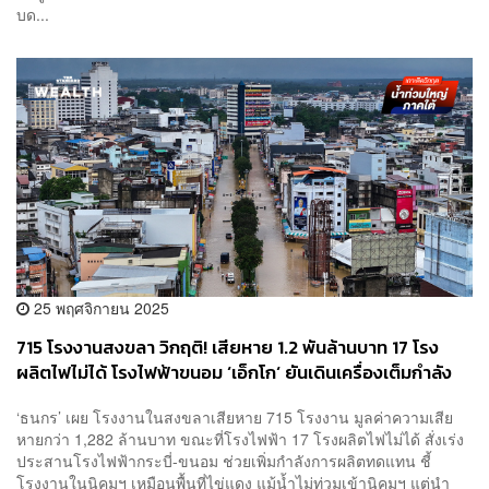
บด...
25 พฤศจิกายน 2025
715 โรงงานสงขลา วิกฤติ! เสียหาย 1.2 พันล้านบาท 17 โรง
ผลิตไฟไม่ได้ โรงไฟฟ้าขนอม ‘เอ็กโก‘ ยันเดินเครื่องเต็มกำลัง
‘ธนกร’ เผย โรงงานในสงขลาเสียหาย 715 โรงงาน มูลค่าความเสีย
หายกว่า 1,282 ล้านบาท ขณะที่โรงไฟฟ้า 17 โรงผลิตไฟไม่ได้ สั่งเร่ง
ประสานโรงไฟฟ้ากระบี่-ขนอม ช่วยเพิ่มกำลังการผลิตทดแทน ชี้
โรงงานในนิคมฯ เหมือนพื้นที่ไข่แดง แม้น้ำไม่ท่วมเข้านิคมฯ แต่นำ