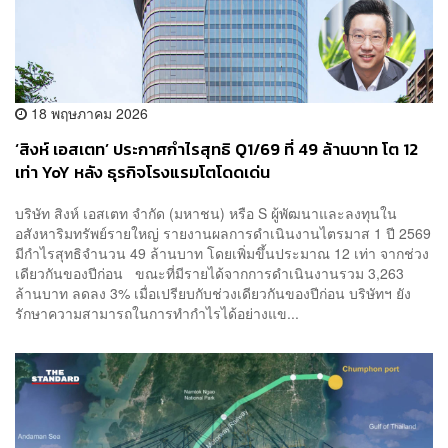
18 พฤษภาคม 2026
‘สิงห์ เอสเตท’ ประกาศกำไรสุทธิ Q1/69 ที่ 49 ล้านบาท โต 12
เท่า YoY หลัง ธุรกิจโรงแรมโตโดดเด่น
บริษัท สิงห์ เอสเตท จำกัด (มหาชน) หรือ S ผู้พัฒนาและลงทุนใน
อสังหาริมทรัพย์รายใหญ่ รายงานผลการดำเนินงานไตรมาส 1 ปี 2569
มีกำไรสุทธิจำนวน 49 ล้านบาท โดยเพิ่มขึ้นประมาณ 12 เท่า จากช่วง
เดียวกันของปีก่อน ขณะที่มีรายได้จากการดำเนินงานรวม 3,263
ล้านบาท ลดลง 3% เมื่อเปรียบกับช่วงเดียวกันของปีก่อน บริษัทฯ ยัง
รักษาความสามารถในการทำกำไรได้อย่างแข...