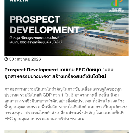
30 มกราคม 2026
Prospect Development เดินเกม EEC ปักหมุด “นิคม
อุตสาหกรรมบางปะกง” สร้างเครื่องยนต์เติบโตใหม่
[ADVERTORIAL]
ภาคอุตสาหกรรมเป็นกลไกสำคัญในการขับเคลื่อนเศรษฐกิจของทุก
ประเทศ รวมถึงไทยที่ GDP กว่า 1 ใน 3 มาจากภาคนี้ ดังนั้น นิคม
อุตสาหกรรมจึงมีบทบาทสำคัญอย่างยิ่งต่อประเทศ ทั้งด้านโครงสร้าง
พื้นฐานอุตสาหกรรม พื้นที่ผลิต ระบบโลจิสติกส์ และการเป็นศูนย์กลาง
การลงทุน ประเทศไทยกำลังเปลี่ยนผ่านครั้งสำคัญ โดยเฉพาะพื้นที่
EEC ฐานอุตสาหกรรมอนาคต บริษัท พรอสเพ...