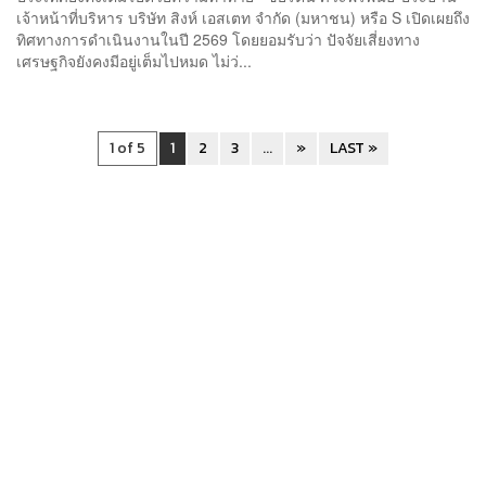
เจ้าหน้าที่บริหาร บริษัท สิงห์ เอสเตท จำกัด (มหาชน) หรือ S เปิดเผยถึง
ทิศทางการดำเนินงานในปี 2569 โดยยอมรับว่า ปัจจัยเสี่ยงทาง
เศรษฐกิจยังคงมีอยู่เต็มไปหมด ไม่ว่...
1 of 5
1
2
3
...
»
LAST »