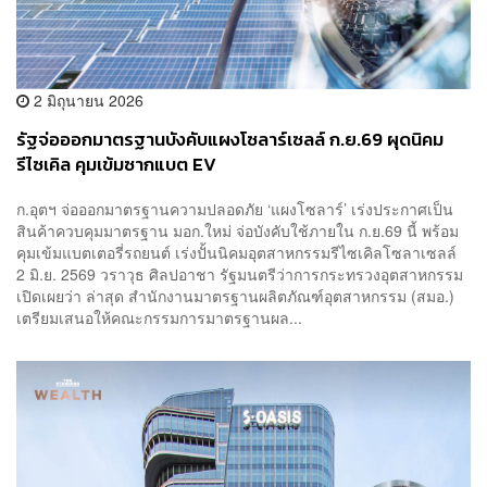
2 มิถุนายน 2026
รัฐจ่อออกมาตรฐานบังคับแผงโซลาร์เซลล์ ก.ย.69 ผุดนิคม
รีไซเคิล คุมเข้มซากแบต EV
ก.อุตฯ จ่อออกมาตรฐานความปลอดภัย ‘แผงโซลาร์’ เร่งประกาศเป็น
สินค้าควบคุมมาตรฐาน มอก.ใหม่ จ่อบังคับใช้ภายใน ก.ย.69 นี้ พร้อม
คุมเข้มแบตเตอรี่รถยนต์ เร่งปั้นนิคมอุตสาหกรรมรีไซเคิลโซลาเซลล์
2 มิ.ย. 2569 วราวุธ ศิลปอาชา รัฐมนตรีว่าการกระทรวงอุตสาหกรรม
เปิดเผยว่า ล่าสุด สำนักงานมาตรฐานผลิตภัณฑ์อุตสาหกรรม (สมอ.)
เตรียมเสนอให้คณะกรรมการมาตรฐานผล...