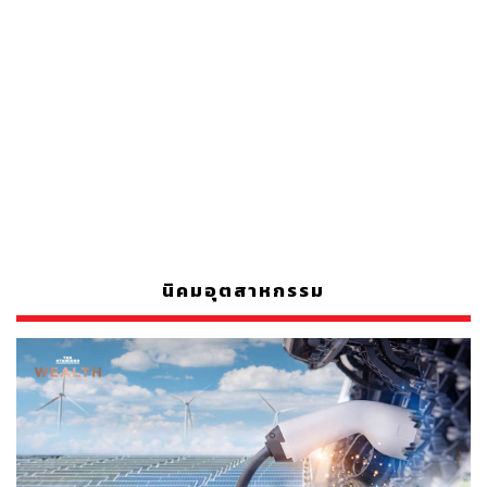
นิคมอุตสาหกรรม