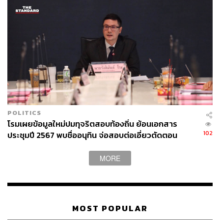
POLITICS
โรมเผยข้อมูลใหม่ปมทุจริตสอบท้องถิ่น ย้อนเอกสาร
102
ประชุมปี 2567 พบชื่ออนุทิน จ่อสอบต่อเอี่ยวตัดตอน
ม.บูรพา หรือไม่
MORE
MOST POPULAR