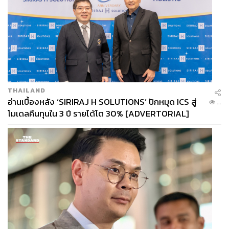
THAILAND
อ่านเบื้องหลัง ‘SIRIRAJ H SOLUTIONS’ ปักหมุด ICS สู่
...
โมเดลคืนทุนใน 3 ปี รายได้โต 30% [ADVERTORIAL]