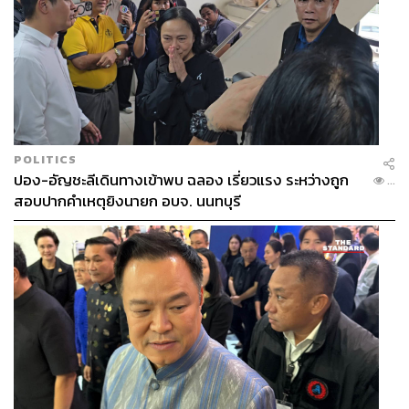
POLITICS
ปอง-อัญชะลีเดินทางเข้าพบ ฉลอง เรี่ยวแรง ระหว่างถูก
...
สอบปากคำเหตุยิงนายก อบจ. นนทบุรี