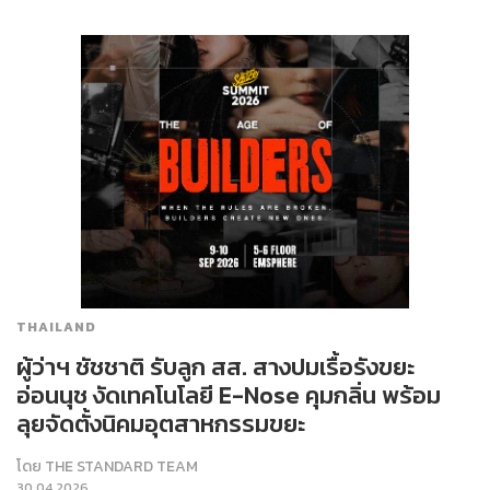
THAILAND
ผู้ว่าฯ ชัชชาติ รับลูก สส. สางปมเรื้อรังขยะ
อ่อนนุช งัดเทคโนโลยี E-Nose คุมกลิ่น พร้อม
ลุยจัดตั้งนิคมอุตสาหกรรมขยะ
โดย
THE STANDARD TEAM
30.04.2026