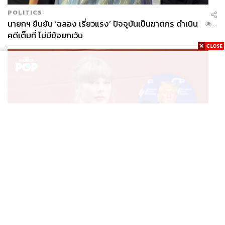
POLITICS
นายกฯ ยืนยัน ‘ฉลอง เรี่ยวแรง’ ปัจจุบันเป็นฆาตกร ดำเนิน
...
คดีเต็มที่ ไม่มีข้อยกเว้น
ENTERTAINMENT
เพลง August ของ Taylor Swift ถูกลบออกจากคลิป
...
TikTok ของ Donald Trump