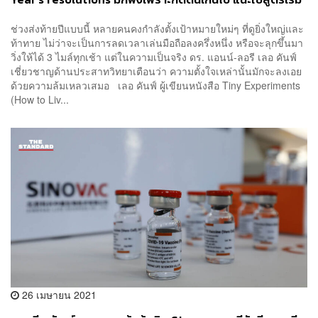
‘การทดลองเล็กๆ’ แทน
ช่วงส่งท้ายปีแบบนี้ หลายคนคงกำลังตั้งเป้าหมายใหม่ๆ ที่ดูยิ่งใหญ่และ
ท้าทาย ไม่ว่าจะเป็นการลดเวลาเล่นมือถือลงครึ่งหนึ่ง หรือจะลุกขึ้นมา
วิ่งให้ได้ 3 ไมล์ทุกเช้า แต่ในความเป็นจริง ดร. แอนน์-ลอรี เลอ คันฟ์
เชี่ยวชาญด้านประสาทวิทยาเตือนว่า ความตั้งใจเหล่านั้นมักจะลงเอย
ด้วยความล้มเหลวเสมอ เลอ คันฟ์ ผู้เขียนหนังสือ Tiny Experiments
(How to Liv...
26 เมษายน 2021