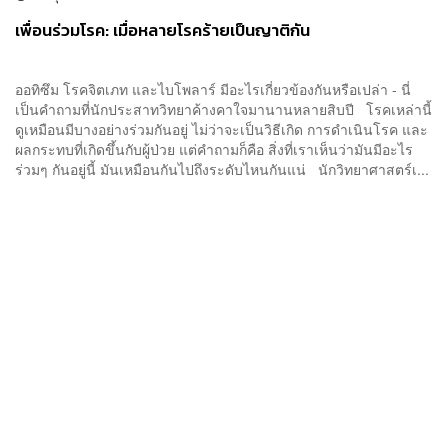
เพื่อนร่วมโรค: เมื่อหลายโรคร้ายเป็นญาติกัน
ออทิซึม โรคจิตเภท และไบโพลาร์ มีอะไรเกี่ยวข้องกันหรือเปล่า - นี่
เป็นคำถามที่นักประสาทวิทยาค้างคาใจมานานหลายสิบปี โรคเหล่านี้
ดูเหมือนมีบางอย่างร่วมกันอยู่ ไม่ว่าจะเป็นวิธีเกิด การดำเนินโรค และ
ผลกระทบที่เกิดขึ้นกับผู้ป่วย แต่คำถามก็คือ สิ่งที่เราเห็นว่ามันมีอะไร
ร่วมๆ กันอยู่นี้ มันเหมือนกันไปถึงระดับไหนกันแน่ นักวิทยาศาสตร์เ...