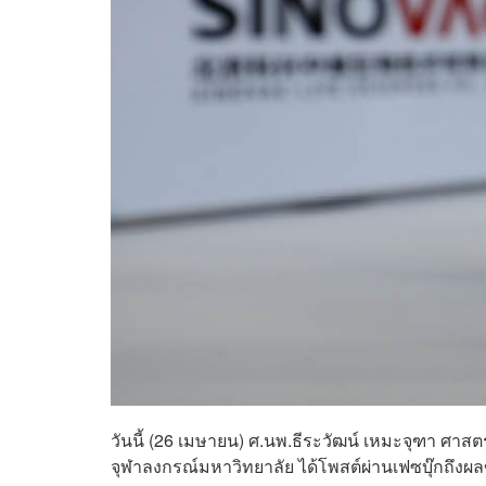
วันนี้ (26 เมษายน) ศ.นพ.ธีระวัฒน์ เหมะจุฑา
ศาสต
จุฬาลงกรณ์มหาวิทยาลัย ได้โพสต์ผ่านเฟซบุ๊กถึงผล