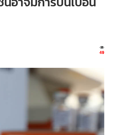
ซีนอาจมีการปนเปื้อน
49