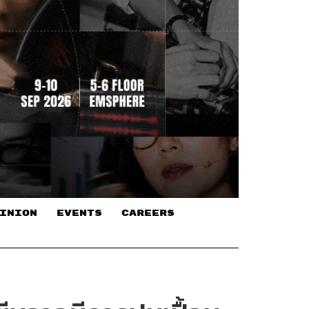
INION
EVENTS
CAREERS