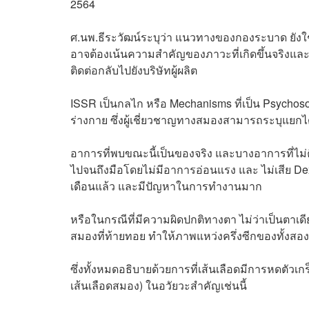
2564
ศ.นพ.ธีระวัฒน์ระบุว่า แนวทางของกองระบาด ยังใช้
อาจต้องเน้นความสำคัญของภาวะที่เกิดขึ้นจริงแล
ติดต่อกลับไปยังบริษัทผู้ผลิต
ISSR เป็นกลไก หรือ Mechanisms ที่เป็น Psycho
ร่างกาย ซึ่งผู้เชี่ยวชาญทางสมองสามารถระบุแยกไ
อาการที่พบขณะนี้เป็นของจริง และบางอาการที่ไม่
ไปจนถึงมือโดยไม่มีอาการอ่อนแรง และ ไม่เสีย De
เดือนแล้ว และมีปัญหาในการทำงานมาก
หรือในกรณีที่มีความผิดปกติทางตา ไม่ว่าเป็นตา
สมองที่ท้ายทอย ทำให้ภาพแหว่งครึ่งซีกของทั้ง
ซึ่งทั้งหมดอธิบายด้วยการที่เส้นเลือดมีการหดตัวเก
เส้นเลือดสมอง) ในอวัยวะสำคัญเช่นนี้