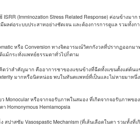
 ISRR (Imminozation Stress Related Response) ค่อนข้างมาก ทั้
ะมีผลต่อระบบประสาทอย่างชัดเจน และต้องการการดูแล รวมทั้งก
somatic หรือ Conversion ทางจิตอารมณ์วิตกกังวลที่ปรากฏออกมา
ด้แม้กระทั่งแพทย์ธรรมดาทั่วไปก็ตาม
คิดว่าสำคัญมาก คืออาการชาของแขนข้างที่ฉีดทั้งแขนตั้งแต่ต้น
xterity มากหรือนิดหน่อย พบในทันตแพทย์ที่เป็นและไม่หายมาหนึ่ง
เดียว Monocular หรือจากจอรับภาพในสมอง ที่เกิดจากจอรับภาพของ
สองตา Homonymous Hemiamopsia
ร็ง สปาสซัม Vasospastic Mechanism (ที่เส้นเลือดในตา รวมทั้งที่เ