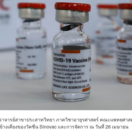
ราจารย์สาขาประสาทวิทยา ภาควิชาอายุรศาสตร์ คณะแพทยศาสต
ข้างเคียงของวัคซีน Sinovac และการจัดการ ณ วันที่ 26 เมษายน