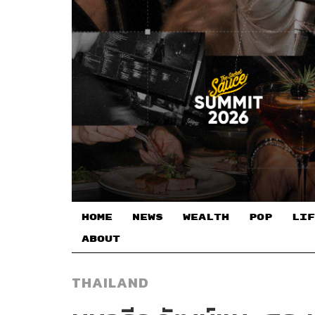
HOME
NEWS
WEALTH
POP
LIF
ABOUT
THAILAND