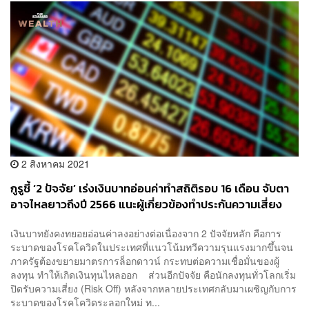
2 สิงหาคม 2021
กูรูชี้ ‘2 ปัจจัย’ เร่งเงินบาทอ่อนค่าทำสถิติรอบ 16 เดือน จับตา
อาจไหลยาวถึงปี 2566 แนะผู้เกี่ยวข้องทำประกันความเสี่ยง
เงินบาทยังคงทยอยอ่อนค่าลงอย่างต่อเนื่องจาก 2 ปัจจัยหลัก คือการ
ระบาดของโรคโควิดในประเทศที่แนวโน้มทวีความรุนแรงมากขึ้นจน
ภาครัฐต้องขยายมาตรการล็อกดาวน์ กระทบต่อความเชื่อมั่นของผู้
ลงทุน ทำให้เกิดเงินทุนไหลออก ส่วนอีกปัจจัย คือนักลงทุนทั่วโลกเริ่ม
ปิดรับความเสี่ยง (Risk Off) หลังจากหลายประเทศกลับมาเผชิญกับการ
ระบาดของโรคโควิดระลอกใหม่ ท...