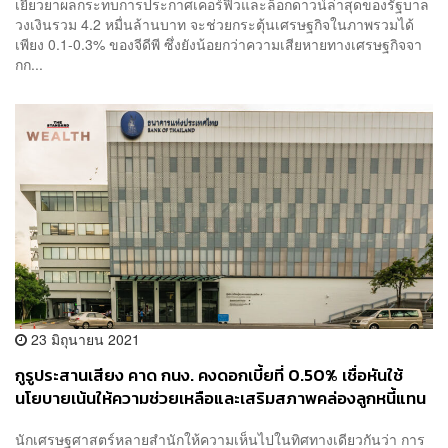
เยียวยาผลกระทบการประกาศเคอร์ฟิวและล็อกดาวน์ล่าสุดของรัฐบาล
วงเงินรวม 4.2 หมื่นล้านบาท จะช่วยกระตุ้นเศรษฐกิจในภาพรวมได้
เพียง 0.1-0.3% ของจีดีพี ซึ่งยังน้อยกว่าความเสียหายทางเศรษฐกิจจา
กก...
23 มิถุนายน 2021
กูรูประสานเสียง คาด กนง. คงดอกเบี้ยที่ 0.50% เชื่อหันใช้
นโยบายเน้นให้ความช่วยเหลือและเสริมสภาพคล่องลูกหนี้แทน
นักเศรษฐศาสตร์หลายสำนักให้ความเห็นไปในทิศทางเดียวกันว่า การ