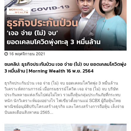
16 พฤศจิกายน 2021
ชมคลิป: ธุรกิจประกันป่วน เจอ จ่าย (ไม่) จบ ยอดเคลมโควิดพุ่ง
3 หมื่นล้าน | Morning Wealth 16 พ.ย. 2564
ธุรกิจประกันป่วน เจอ จ่าย (ไม่) จบ ยอดเคลมโควิดพุ่ง 3 หมื่นล้าน
วิเคราะห์สถานการณ์ เมื่อกรมธรรม์โควิด เจอ จ่าย (ไม่) จบ บริษัท
ประกันหลายแห่งเริ่มไปต่อไม่ไหว รวมถึงหุ้นกลุ่มประกันภัยที่กระทบ
หนัก นักวิเคราะห์มองอย่างไร ไฟเขียวตั้งยานแม่ SCBX ผู้ถือหุ้นไทย
พาณิชย์อนุมัติปรับโครงสร้างธุรกิจ และโครงสร้างการถือหุ้น เล็งจ่าย
ปันผลเดือนสิงหาคม 2565...