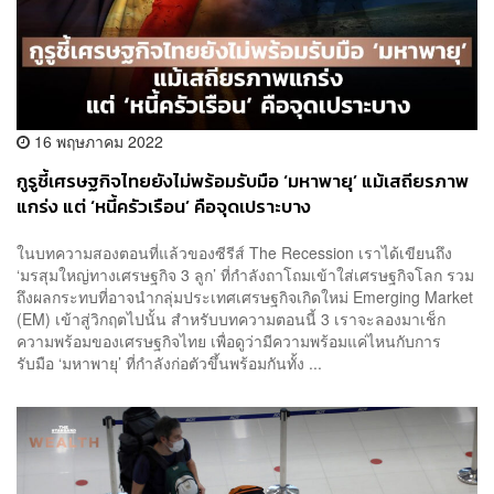
16 พฤษภาคม 2022
กูรูชี้เศรษฐกิจไทยยังไม่พร้อมรับมือ ‘มหาพายุ’ แม้เสถียรภาพ
แกร่ง แต่ ‘หนี้ครัวเรือน’ คือจุดเปราะบาง
ในบทความสองตอนที่แล้วของซีรีส์ The Recession เราได้เขียนถึง
‘มรสุมใหญ่ทางเศรษฐกิจ 3 ลูก’ ที่กำลังถาโถมเข้าใส่เศรษฐกิจโลก รวม
ถึงผลกระทบที่อาจนำกลุ่มประเทศเศรษฐกิจเกิดใหม่ Emerging Market
(EM) เข้าสู่วิกฤตไปนั้น สำหรับบทความตอนนี้ 3 เราจะลองมาเช็ก
ความพร้อมของเศรษฐกิจไทย เพื่อดูว่ามีความพร้อมแค่ไหนกับการ
รับมือ ‘มหาพายุ’ ที่กำลังก่อตัวขึ้นพร้อมกันทั้ง ...