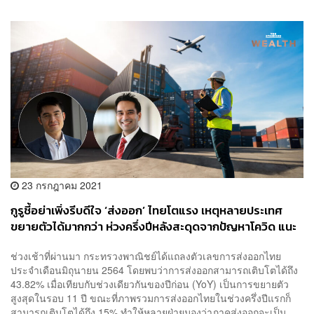
23 กรกฎาคม 2021
กูรูชี้อย่าเพิ่งรีบดีใจ ‘ส่งออก’ ไทยโตแรง เหตุหลายประเทศ
ขยายตัวได้มากกว่า ห่วงครึ่งปีหลังสะดุดจากปัญหาโควิด แนะ
เร่งทำ Bubble and Seal
ช่วงเช้าที่ผ่านมา กระทรวงพาณิชย์ได้แถลงตัวเลขการส่งออกไทย
ประจำเดือนมิถุนายน 2564 โดยพบว่าการส่งออกสามารถเติบโตได้ถึง
43.82% เมื่อเทียบกับช่วงเดียวกันของปีก่อน (YoY) เป็นการขยายตัว
สูงสุดในรอบ 11 ปี ขณะที่ภาพรวมการส่งออกไทยในช่วงครึ่งปีแรกก็
สามารถเติบโตได้ถึง 15% ทำให้หลายฝ่ายมองว่าภาคส่งออกจะเป็น