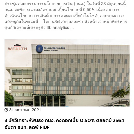
ประชุมคณะกรรมการนโยบายการเงิน (กนง.) ในวันที่ 23 มิถุนายนนี้
กนง. จะพิจารณาคงอัตราดอกเบี้ยนโยบายที่ 0.50% เนื่องจากการ
ดำเนินนโยบายการเงินด้วยการลดดอกเบี้ยยังไม่ใช่คำตอบของภาวะ
เศรษฐกิจในขณะนี้ โดย นริศ สถาผลเดชา หัวหน้าเจ้าหน้าที่บริหาร
ศูนย์วิเคราะห์เศรษฐกิจ ttb analytics ...
31 มกราคม 2021
3 นักวิเคราะห์ฟันธง กนง. คงดอกเบี้ย 0.50% ตลอดปี 2564
จับตา ธปท. ลดฟี FIDF