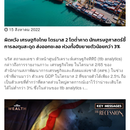
15 สิงหาคม 2022
ผิดหวัง เศรษฐกิจไทย ไตรมาส 2 โตต่ำคาด นักเศรษฐศาสตร์ชี้
การลงทุนสะดุด ส่งออกชะลอ ห่วงทั้งปีขยายตัวน้อยกว่า 3%
นริศ สถาผลเดชา หัวหน้าศูนย์วิเคราะห์เศรษฐกิจทีทีบี (ttb analytics)
กล่าวถึงการรายงานภาวะ เศรษฐกิจไทย ในไตรมาส 2/65 ของ
สำนักงานสภาพัฒนาการเศรษฐกิจและสังคมแห่งชาติ (สศช.) ในช่วง
เช้าที่ผ่านมาว่า ตัวเลข GDP ในไตรมาส 2 ที่ขยายตัวได้เพียง 2.5% ถือ
เป็นตัวเลขที่ต่ำกว่าที่ตลาดส่วนใหญ่คาดการณ์เอาไว้ว่าน่าจะเติบโต
ได้ไม่ต่ำกว่า 3% ซึ่งในส่วนของ ttb analytics เ...