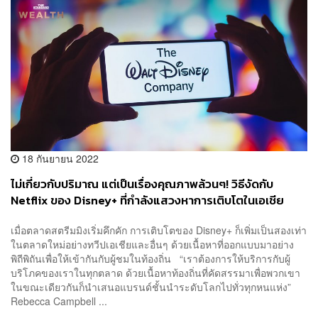
18 กันยายน 2022
ไม่เกี่ยวกับปริมาณ แต่เป็นเรื่องคุณภาพล้วนๆ! วิธีงัดกับ
Netflix ของ Disney+ ที่กำลังแสวงหาการเติบโตในเอเชีย
เมื่อตลาดสตรีมมิงเริ่มคึกคัก การเติบโตของ Disney+ ก็เพิ่มเป็นสองเท่า
ในตลาดใหม่อย่างทวีปเอเชียและอื่นๆ ด้วยเนื้อหาที่ออกแบบมาอย่าง
พิถีพิถันเพื่อให้เข้ากันกับผู้ชมในท้องถิ่น “เราต้องการให้บริการกับผู้
บริโภคของเราในทุกตลาด ด้วยเนื้อหาท้องถิ่นที่คัดสรรมาเพื่อพวกเขา
ในขณะเดียวกันก็นำเสนอแบรนด์ชั้นนำระดับโลกไปทั่วทุกหนแห่ง”
Rebecca Campbell ...