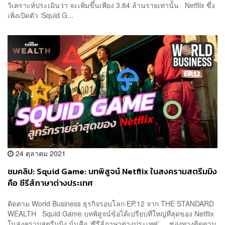
วิเคราะห์ประเมินว่า จะเพิ่มขึ้นเพียง 3.84 ล้านรายเท่านั้น Netflix ซึ่ง
เพิ่งเปิดตัว ‘Squid G...
24 ตุลาคม 2021
ชมคลิป: Squid Game: บทพิสูจน์ Netflix ในสงครามสตรีมมิง
คือ ซีรีส์ภาษาต่างประเทศ
ติดตาม World Business ธุรกิจรอบโลก EP.12 จาก THE STANDARD
WEALTH Squid Game บทพิสูจน์ข้อได้เปรียบที่ใหญ่ที่สุดของ Netflix
ในสงครามสตรีมมิง นั่นคือ ‘ซีรีส์ภาษาต่างประเทศ’ ช่องทางติดตาม