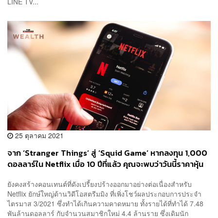
LINE TV...
25 ตุลาคม 2021
จาก ‘Stranger Things’ สู่ ‘Squid Game’ หากลงทุน 1,000
ดอลลาร์ใน Netflix เมื่อ 10 ปีที่แล้ว คุณจะพบว่าวันนี้ราคาหุ้น
เพิ่มขึ้นกว่า 3,900%
ยังคงสร้างคอนเทนต์ที่ดังเปรี้ยงปร้างออกมาอย่างต่อเนื่องสำหรับ
Netflix ยักษ์ใหญ่ด้านวิดีโอสตรีมมิง ที่เพิ่งโชว์ผลประกอบการประจำ
ไตรมาส 3/2021 ซึ่งทำได้เกินความคาดหมาย ทั้งรายได้ที่ทำได้ 7.48
พันล้านดอลลาร์ กับจำนวนสมาชิกใหม่ 4.4 ล้านราย ซึ่งเดิมนัก