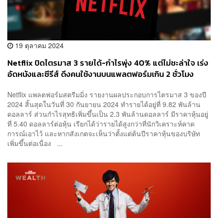
19 ตุลาคม 2024
Netflix ปิดไตรมาส 3 รายได้-กำไรพุ่ง 40% แต่ไม่ชะล่าใจ เร่ง
อัดหนังและซีรีส์ ดึงคนใช้งานบนแพลตฟอร์มเกิน 2 ชั่วโมง
Netflix แพลตฟอร์มสตรีมมิ่ง รายงานผลประกอบการไตรมาส 3 ของปี
2024 สิ้นสุดในวันที่ 30 กันยายน 2024 ทำรายได้อยู่ที่ 9.82 พันล้าน
ดอลลาร์ ส่วนกำไรสุทธิเพิ่มขึ้นเป็น 2.3 พันล้านดอลลาร์ มีราคาหุ้นอยู่
ที่ 5.40 ดอลลาร์ต่อหุ้น เรียกได้ว่ารายได้สูงกว่าที่นักวิเคราะห์คาด
การณ์เอาไว้ และหากสังเกตจะเห็นว่าตั้งแต่ต้นปีราคาหุ้นของบริษัท
เพิ่มขึ้นต่อเนื่อง ...