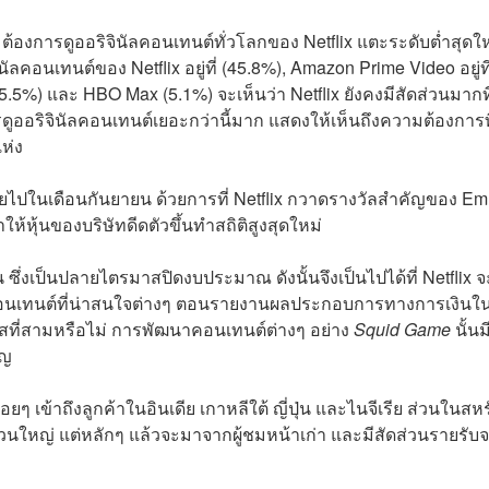
ต้องการดูออริจินัลคอนเทนต์ทั่วโลกของ Netflix แตะระดับต่ำสุดใ
คอนเทนต์ของ Netflix อยู่ที่ (45.8%), Amazon Prime Video อยู่ที
5.5%) และ HBO Max (5.1%) จะเห็นว่า Netflix ยังคงมีสัดส่วนมากที
รดูออริจินัลคอนเทนต์เยอะกว่านี้มาก แสดงให้เห็นถึงความต้องการท
ห่ง
ายไปในเดือนกันยายน ด้วยการที่ Netflix กวาดรางวัลสำคัญของ E
หุ้นของบริษัทดีดตัวขึ้นทำสถิติสูงสุดใหม่
ึ่งเป็นปลายไตรมาสปิดงบประมาณ ดังนั้นจึงเป็นไปได้ที่ Netflix จ
ัวคอนเทนต์ที่น่าสนใจต่างๆ ตอนรายงานผลประกอบการทางการเงินใ
รมาสที่สามหรือไม่ การพัฒนาคอนเทนต์ต่างๆ อย่าง
Squid Game
นั้นม
ัญ
่อยๆ เข้าถึงลูกค้าในอินเดีย เกาหลีใต้ ญี่ปุ่น และไนจีเรีย ส่วนในสห
ส่วนใหญ่ แต่หลักๆ แล้วจะมาจากผู้ชมหน้าเก่า และมีสัดส่วนรายรับจา