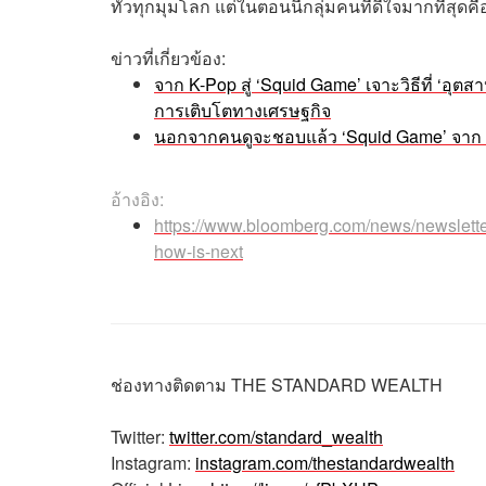
ทั่วทุกมุมโลก แต่ในตอนนี้กลุ่มคนที่ดีใจมากที่สุดคือ
ข่าวที่เกี่ยวข้อง:
จาก K-Pop สู่ ‘Squid Game’ เจาะวิธีที่ ‘อุต
การเติบโตทางเศรษฐกิจ
นอกจากคนดูจะชอบแล้ว ‘Squid Game’ จาก Netfl
อ้างอิง:
https://www.bloomberg.com/news/newsletters
how-is-next
ช่องทางติดตาม
THE STANDARD WEALTH
Twitter:
twitter.com/standard_wealth
Instagram:
instagram.com/thestandardwealth