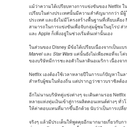
แม้ว่าความได้เปรียบทางการแข่งขันของ Netflix ใน
เปรียบในต่างประเทศนั้นมีความสำคัญมากกว่า มีผู้ใ
ประเทศ และยังไม่มีโครงสร้างพื้นฐานที่เทียบเคียง
สามารถในการแข่งขันเพื่อจับกลุ่มผู้ชมในยุโรป ส่วน 
และ Apple ก็เพิ่งอยู่ในช่วงเริ่มต้นเท่านั้นเอง
ในส่วนของ Disney มีข้อได้เปรียบเนื่องจากเป็นแบรนด์
Marvel
และ
Star Wars
แค่นั้นยังไม่เพียงพอที่จะโ
ของบริษัทมีการชะลอตัวในลาตินอเมริกา เนื่องจา
Netflix เองต้องใช้เวลาหลายปีในการแก้ปัญหาในลา
สำหรับผู้ชมในท้องถิ่น แต่ปรากฏว่าชาวบราซิลต้อ
อีกไม่นานบริษัทคู่แข่งต่างๆ จะเดินตามรอย Netflix
หลายแห่งทุ่มเงินเข้าสู่การผลิตคอนเทนต์ต่างๆ ทั่
ให้ค่าตอบแทนที่มากขึ้นอีกด้วย นับว่าเป็นการเปลี
จริงๆ แล้วมีประเด็นให้พูดคุยอีกมากมายเกี่ยวกับกา