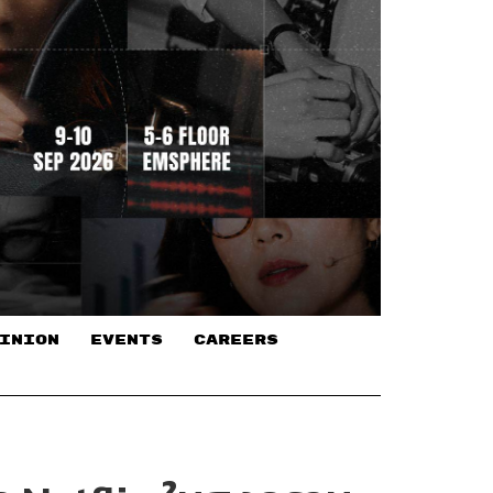
INION
EVENTS
CAREERS