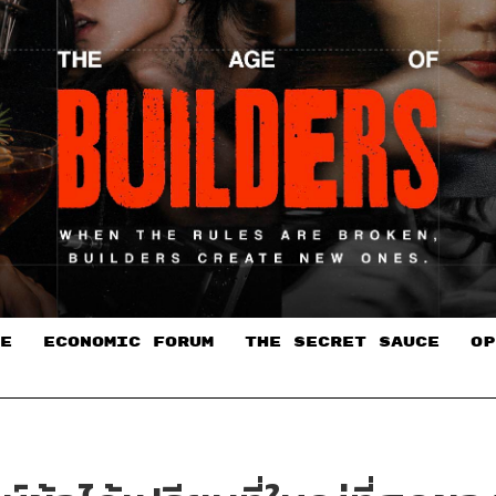
E
ECONOMIC FORUM
THE SECRET SAUCE​
OP