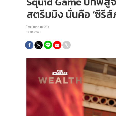
Squid Game บทพิสูจน์
สตรีมมิง นั่นคือ ‘ซีร
โดย
แท่ง แซ่ลิ้ม
12.10.2021