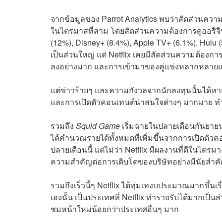
จากข้อมูลของ Parrot Analytics พบว่าสัดส่วนความ
ในไตรมาสที่สาม โดยสัดส่วนความต้องการดูออริจินัล
(12%), Disney+ (8.4%), Apple TV+ (6.1%), Hulu (
เป็นส่วนใหญ่ แต่ Netflix เคยมีสัดส่วนความต้องกา
ลงอย่างมาก และการเข้ามาของคู่แข่งหลากหลายแ
แต่ข่าวร้ายๆ และความกังวลจากนักลงทุนนั้นได้ห
และการเปิดตัวคอนเทนต์น่าสนใจต่างๆ มากมาย ทำให้
รวมถึง
Squid Game
เริ่มฉายในปลายเดือนกันยายน ซ
ได้คำนวณรายได้ทั้งหมดที่เพิ่มขึ้นจากการเปิดต
ปลายเดือนนี้ แต่ไม่ว่า Netflix มีผลงานที่ดีในไต
ความสำคัญต่อการเติบโตของบริษัทอย่างมีนัยสำค
รวมถึงเร็วนี้ๆ Netflix ได้ทุ่มเทงบประมาณมากขึ้นเรื
เองนั้น เป็นประเทศที่ Netflix ทำรายรับได้มากเป็น
ชมหน้าใหม่น้อยกว่าประเทศอื่นๆ มาก