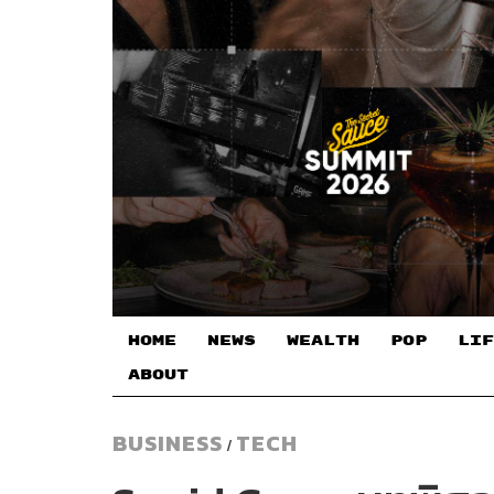
HOME
NEWS
WEALTH
POP
LIF
ABOUT
BUSINESS
TECH
/