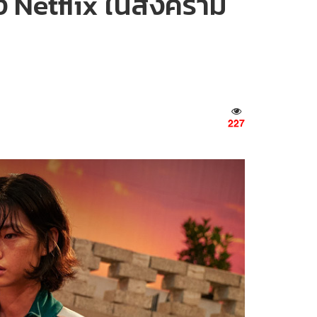
อง Netflix ในสงคราม
227