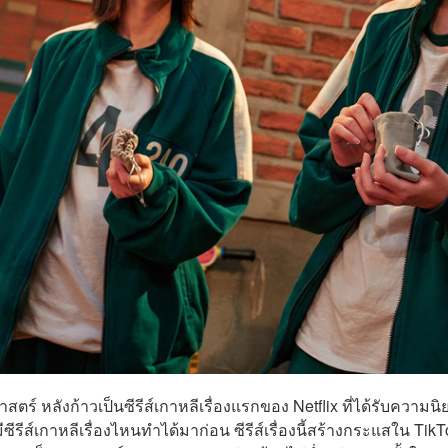
สตร์ หลังก้าวเป็นซีรีส์เกาหลีเรื่องแรกของ Netflix ที่ได้รับความนิ
ีซีรีส์เกาหลีเรื่องไหนทำได้มาก่อน ซีรีส์เรื่องนี้สร้างกระแสใน Tik