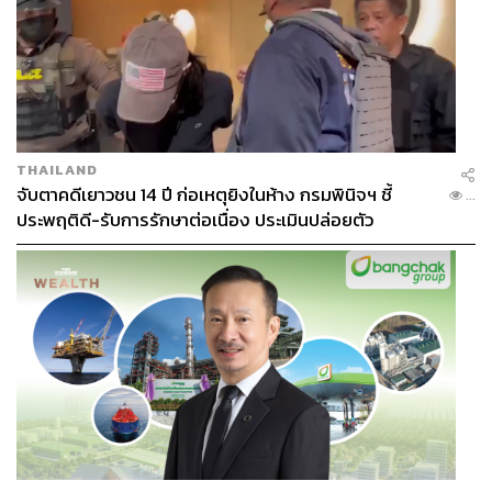
THAILAND
จับตาคดีเยาวชน 14 ปี ก่อเหตุยิงในห้าง กรมพินิจฯ ชี้
...
ประพฤติดี-รับการรักษาต่อเนื่อง ประเมินปล่อยตัว