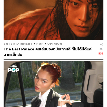
ENTERTAINMENT
/
POP
/
OPINION
The East Palace คนเล่นของฉบับเกาหลี ที่ไม่ได้มีดีแค่
533
ฉากแอ็กชัน