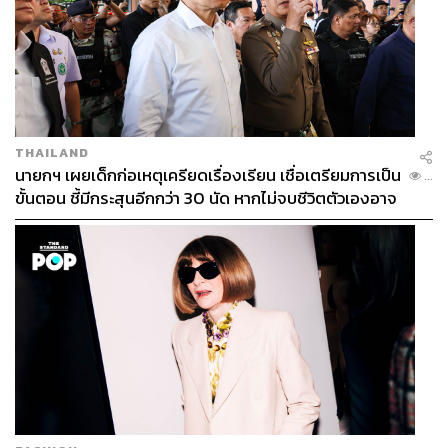
THAILAND
นายกฯ เผยเด็กก่อเหตุเครียดเรื่องเรียน เชื่อเตรียมการเป็น
...
ขั้นตอน ชี้มีกระสุนอีกกว่า 30 นัด หากไม่จบชีวิตตัวเองอาจ
สูญเสียเพิ่ม