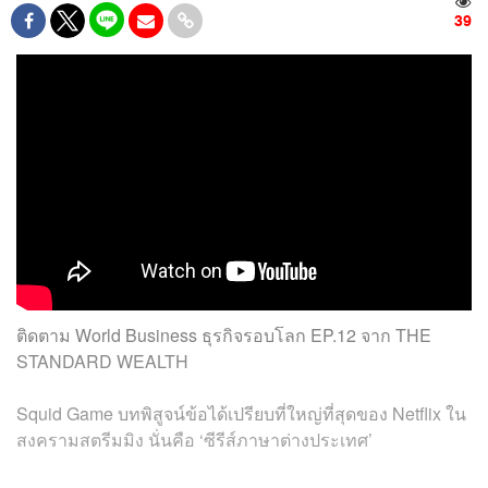
39
ติดตาม World Business ธุรกิจรอบโลก EP.12 จาก THE
STANDARD WEALTH
Squid Game บทพิสูจน์ข้อได้เปรียบที่ใหญ่ที่สุดของ Netflix ใน
สงครามสตรีมมิง นั่นคือ ‘ซีรีส์ภาษาต่างประเทศ’