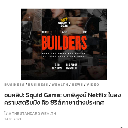
/
/
/
/
BUSINESS
BUSINESS
WEALTH
NEWS
VIDEO
ชมคลิป: Squid Game: บทพิสูจน์ Netflix ในสง
ครามสตรีมมิง คือ ซีรีส์ภาษาต่างประเทศ
โดย
THE STANDARD WEALTH
24.10.2021