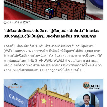
6 เมษายน 2024
“ไม่ต้องไปผลิตแข่งกับจีน เราสู้ต้นทุนเขาไม่ได้แล้ว” ไทยต้อง
ปรับจากคู่แข่งให้เป็นคู่ค้า…มองผ่านเลนส์ประธานกรรมการ
หอการค้าไทย-จีน
ยังคงเป็นที่ถกเถียงถึงประเด็นที่รัฐบาลเตรียมจัดเก็บภาษีมูลค่าเพิ่ม
(VAT) ในอัตรา 7% จากการนำเข้าสินค้าที่มีมูลค่าไม่เกิน 1,500 บาท
ใครจะได้หรือเสียประโยชน์อย่างไร ในระยะยาวมาตรการนี้จะช่วยได้
มากน้อยแค่ไหน THE STANDARD WEALTH ชวนวิเคราะห์ผ่านมุม
มอง ณรงค์ศักดิ์ พุทธพรมงคล ประธานกรรมการหอการค้าไทย-จีน ว่า
ผลกระทบเชิงบวกและลบต่อปรากฏการณ์นี้เป็นอย่างไร ...