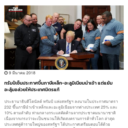
9 มีนาคม 2018
ทรัมป์เซ็นประกาศขึ้นภาษีเหล็ก-อะลูมิเนียมนำเข้า แต่แย้ม
อะลุ้มอล่วยให้ประเทศมิตรแท้
ประธานาธิบดีโดนัลด์ ทรัมป์ แห่งสหรัฐฯ ลงนามในประกาศมาตรา
232 ขึ้นภาษีนำเข้าเหล็กและอะลูมิเนียมจากต่างประเทศ 25% และ
10% ตามลำดับ ท่ามกลางกระแสคัดค้านจากประชาคมนานาชาติ
เนื่องจากเกรงว่าจะเป็นชนวนให้เกิดสงครามการค้าทั่วโลก ล่าสุด
ประเทศคู่ค้ารายใหญ่ของสหรัฐฯ ได้ประกาศเตรียมตอบโต้ด้วย