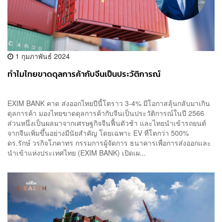
1 กุมภาพันธ์ 2024
ทำไมไทยขาดดุลการค้ากับจีนเป็นประวัติการณ์
EXIM BANK คาด ส่งออกไทยปีนี้โตราว 3-4% มีโอกาสลุ้นกลับมาเกิน
ดุลการค้า มองไทยขาดดุลการค้ากับจีนเป็นประวัติการณ์ในปี 2566
ส่วนหนึ่งเป็นผลมาจากเศรษฐกิจจีนฟื้นตัวช้า และไทยนำเข้ารถยนต์
จากจีนเพิ่มขึ้นอย่างมีนัยสำคัญ โดยเฉพาะ EV ที่โตกว่า 500%
ดร.รักษ์ วรกิจโภคาทร กรรมการผู้จัดการ ธนาคารเพื่อการส่งออกและ
นำเข้าแห่งประเทศไทย (EXIM BANK) เปิดเผ...