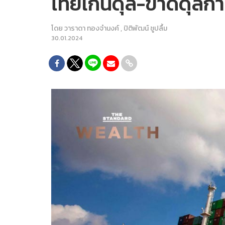
ไทยเกินดุล-ขาดดุลกา
โดย
วาราดา ทองจำนงค์
,
ปิติพัฒน์ ชูปลื้ม
30.01.2024