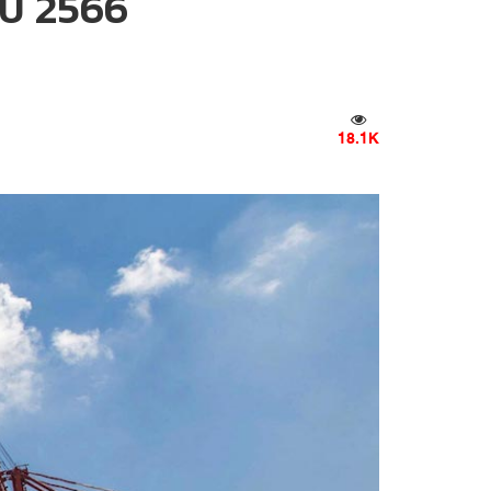
ปี 2566
18.1K