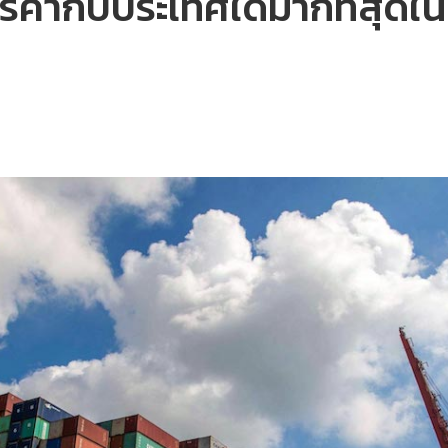
รค้ากับประเทศใดมากที่สุดใน