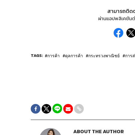
สามารถติด
ผ่านแอปพลิเคชันต่
TAGS:
การค้า
ดุลการค้า
กระทรวงพาณิชย์
การส
ABOUT THE AUTHOR