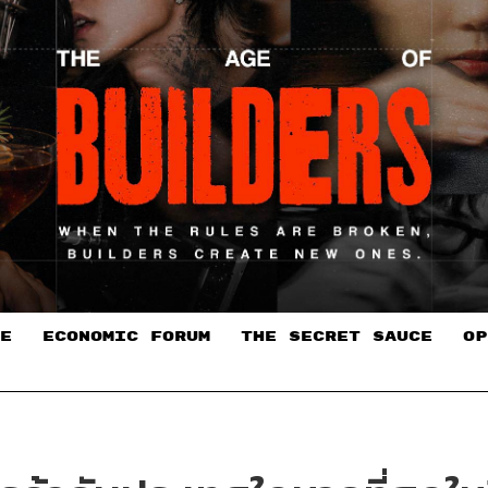
E
ECONOMIC FORUM
THE SECRET SAUCE​
OP