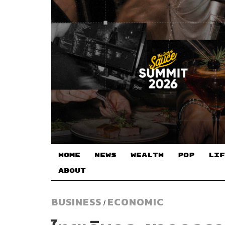
HOME
NEWS
WEALTH
POP
LIF
ABOUT
BUSINESS
ECONOMIC
/