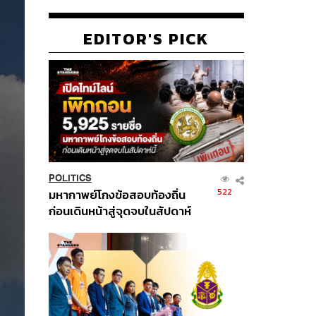
EDITOR'S PICK
POLITICS
522
มหากาพย์โกงข้อสอบท้องถิ่น
ก่อนเดินหน้าสู่จุดจบในสัปดาห์
นี้