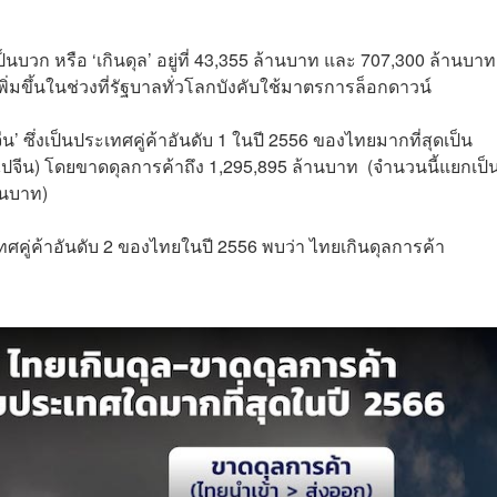
นบวก หรือ ‘เกินดุล’ อยู่ที่ 43,355 ล้านบาท และ 707,300 ล้านบาท
่มขึ้นในช่วงที่รัฐบาลทั่วโลกบังคับใช้มาตรการล็อกดาวน์
’ ซึ่งเป็นประเทศคู่ค้าอันดับ 1 ในปี 2556 ของไทยมากที่สุดเป็น
ไปจีน) โดยขาดดุลการค้าถึง 1,295,895 ล้านบาท (จำนวนนี้แยกเป
านบาท)
ศคู่ค้าอันดับ 2 ของไทยในปี 2556 พบว่า ไทยเกินดุลการค้า