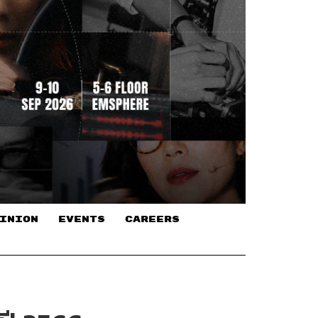
INION
EVENTS
CAREERS