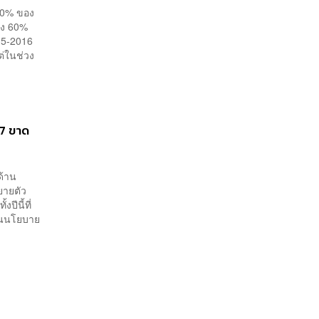
 30% ของ
ึง 60%
015-2016
ต่ในช่วง
67 ขาด
ด้าน
ยายตัว
ปีนี้ที่
งานนโยบาย