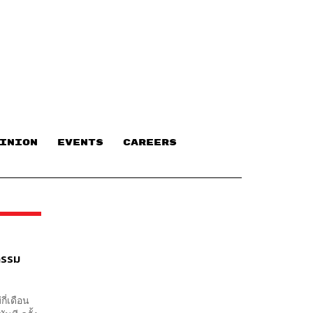
INION
EVENTS
CAREERS
กรรม
ี่เดือน