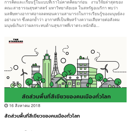
การคิดและเรียนรู้ในแบบที่เราไม่คาดคิดมาก่อน งานวิจัยล่าสุดของ
คณะสาธารณสุขศาสตร์ มหาวิทยาลัยเยล ในสหรัฐอเมริกา พบว่า
มลพิษทางอากาศอาจลดทอนความสามารถในการเรียนรู้ของมนุษย์ลง
อย่างมาก ซึ่งตอกย้ำว่า อากาศที่เป็นพิษสร้างความเสียหายต่อสังคม
มนุษย์เกินกว่าผลกระทบด้านสุขภาพที่เราตระหนักดีอ...
16 สิงหาคม 2018
สัดส่วนพื้นที่สีเขียวของคนเมืองทั่วโลก