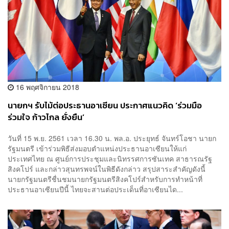
16 พฤศจิกายน 2018
นายกฯ รับไม้ต่อประธานอาเซียน ประกาศแนวคิด ‘ร่วมมือ
ร่วมใจ ก้าวไกล ยั่งยืน’
วันที่ 15 พ.ย. 2561 เวลา 16.30 น. พล.อ. ประยุทธ์ จันทร์โอชา นายก
รัฐมนตรี เข้าร่วมพิธีส่งมอบตำแหน่งประธานอาเซียนให้แก่
ประเทศไทย ณ ศูนย์การประชุมและนิทรรศการซันเทค สาธารณรัฐ
สิงคโปร์ และกล่าวสุนทรพจน์ในพิธีดังกล่าว สรุปสาระสำคัญดังนี้
นายกรัฐมนตรีชื่นชมนายกรัฐมนตรีสิงคโปร์สำหรับการทำหน้าที่
ประธานอาเซียนปีนี้ ไทยจะสานต่อประเด็นที่อาเซียนได...