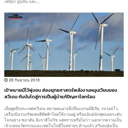
เหนียว ปูนปั้น และ...
28 กันยายน 2018
เป้าหมายมีไว้พุ่งชน ส่องยุทธศาสตร์พลังงานหมุนเวียนของ
สวีเดน กับบันไดสู่การเป็นผู้นำแก้ปัญหาโลกร้อน
เมื่อพูดถึงประเทศสวีเดน หลายคนอาจนึกถึงแบรนด์อีเกีย, รถวอลโว,
เครื่องบินรบกริพเพนที่ทัพฟ้าไทยใช้งานอยู่ หรือแม้แต่นักฟุตบอลระดับ
โลกอย่าง ซลาตัน อิบราฮิโมวิช แต่ทราบหรือไม่ว่า นอกจากความเป็น
เจ้าแห่งนวัตกรรมและเทคโนโลยีในหลายๆ ด้านแล้ว สวีเดนยังเป็น