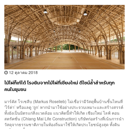
12 ตุลาคม 2018
ไม้ไผ่ก็เก๋ได้ โรงยิมจากไม้ไผ่ที่เชียงใหม่ ดีไซน์ล้ำสำหรับทุก
คนในชุมชน
มาร์คัส โรเซลีบ (Markus Roselieb) ไม่เชื่อว่ามีวัสดุพื้นบ้านชิ้นไหนที่
‘ไร้ค่า’ หรือแลดู ‘ถูก’ หากนำมาใช้อย่างประจวบเหมาะและสร้างสรรค์
ทั้งยังเป็นมิตรแก่สิ่งแวดล้อม แนวคิดนี้ทำให้เกิด เชียงใหม่ ไลฟ์ คอน
สตรัคชั่น (Chiang Mai Life Construction) บริษัทก่อสร้างที่เน้นการนำ
วัสดุจากธรรมชาติภายในท้องถิ่นมาใช้ให้เกิดประโยชน์สูงสุด ทั้งดิน