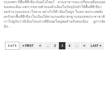
กรุงเทพฯ มีพื้นที่สีเขียวน้อยไปไหม? สวนสาธารณะเปรียบเหมือนปอด
ของคนเมือง แต่การขยายตัวของตัวเมืองในปัจจุบันทำให้พื้นที่สีเขียว
ลดจำนวนลงจนน่าใจหาย อย่างไรก็ดี เมืองใหญ่ๆ ในหลายประเทศยัง
คงรักษาพื้นที่สีเขียวในเมืองได้ตามเกณฑ์มาตรฐานของสหประชาชาติ
เราไปดูกันว่ามีเมืองไหนบ้างที่มีปอดใหญ่พอสำหรับคนเมือง ดูการจัด
อัน...
3 of 5
« FIRST
«
...
2
3
4
...
»
LAST »