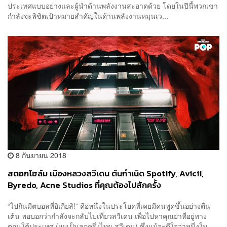
ประเทศแบบอย่างและผู้นำด้านพลังงานสะอาดด้วย โดยในปีนี้พวกเขา
กำลังจะพิชิตเป้าหมายสำคัญในด้านพลังงานหมุนเว...
8 กันยายน 2018
สตอกโฮล์ม เมืองหลวงสวีเดน ต้นกำเนิด Spotify, Avicii,
Byredo, Acne Studios ที่คุณต้องไปสักครั้ง
“ไปกินมีตบอลที่อิเกียสิ!” คือหนึ่งในประโยคที่เคยมีคนพูดขึ้นอย่างตื่น
เต้น พอบอกว่ากำลังจะกลับไปเที่ยวสวีเดน เพื่อไปหาคุณย่าที่อยู่ทาง
ตอนใต้ประเทศ (ผมเป็นลูกครึ่งไทย-สวีเดน) ซึ่งแม้จะดีใจว่าหนึ่งใน