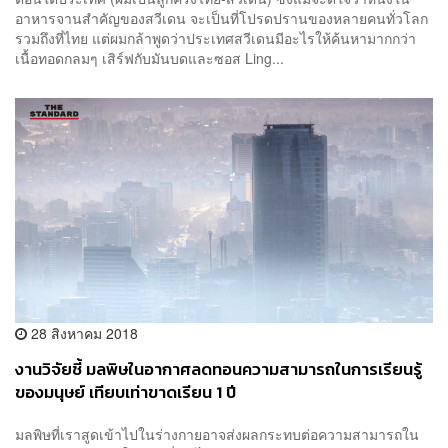
อาหารจานสำคัญของสวีเดน จะเป็นที่โปรดปรานของหลายคนทั่วโลก
รวมถึงที่ไทย แต่ผมกล้าพูดว่าประเทศสวีเดนมีอะไรให้ค้นหามากกว่า
เนื้อทอดกลมๆ เสิร์ฟกับมันบดและซอส Ling...
28 สิงหาคม 2018
งานวิจัยชี้ มลพิษในอากาศลดทอนความสามารถในการเรียนรู้
ของมนุษย์ เทียบเท่าขาดเรียน 1 ปี
มลพิษที่เราสูดเข้าไปในร่างกายอาจส่งผลกระทบต่อความสามารถใน