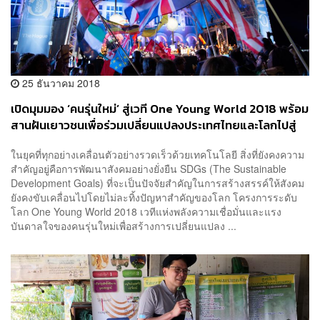
25 ธันวาคม 2018
เปิดมุมมอง ‘คนรุ่นใหม่’ สู่เวที One Young World 2018 พร้อม
สานฝันเยาวชนเพื่อร่วมเปลี่ยนแปลงประเทศไทยและโลกไปสู่
ความยั่งยืน [PR NEWS]
ในยุคที่ทุกอย่างเคลื่อนตัวอย่างรวดเร็วด้วยเทคโนโลยี สิ่งที่ยังคงความ
สำคัญอยู่คือการพัฒนาสังคมอย่างยั่งยืน SDGs (The Sustainable
Development Goals) ที่จะเป็นปัจจัยสำคัญในการสร้างสรรค์ให้สังคม
ยังคงขับเคลื่อนไปโดยไม่ละทิ้งปัญหาสำคัญของโลก โครงการระดับ
โลก One Young World 2018 เวทีแห่งพลังความเชื่อมั่นและแรง
บันดาลใจของคนรุ่นใหม่เพื่อสร้างการเปลี่ยนแปลง ...