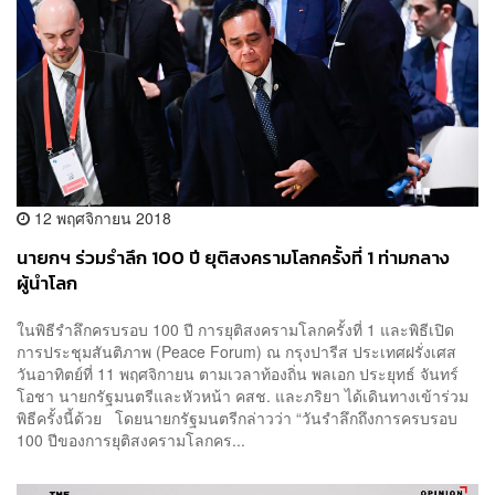
12 พฤศจิกายน 2018
นายกฯ ร่วมรำลึก 100 ปี ยุติสงครามโลกครั้งที่ 1 ท่ามกลาง
ผู้นำโลก
ในพิธีรำลึกครบรอบ 100 ปี การยุติสงครามโลกครั้งที่ 1 และพิธีเปิด
การประชุมสันติภาพ (Peace Forum) ​ณ กรุงปารีส ประเทศฝรั่งเศส
วันอาทิตย์ที่ 11 พฤศจิกายน ตามเวลาท้องถิ่น พลเอก ประยุทธ์ จันทร์
โอชา นายกรัฐมนตรีและหัวหน้า คสช. และภริยา ได้เดินทางเข้าร่วม
พิธีครั้งนี้ด้วย โดยนายกรัฐมนตรีกล่าวว่า “วันรำลึกถึงการครบรอบ
100 ปีของการยุติสงครามโลกคร...