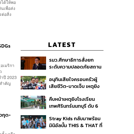
งได้ให้พอ
เพื่อส่ง
ต่อสิ่ง
LATEST
 SDGs
รมว.ศึกษาธิการสั่งยก
ฐอเมริกา
ระดับความปลอดภัยสถาน
ว
ศึกษาทั่วประเทศ ขอหยุด
จำปี 2023
อนุทินเสียใจครอบครัวผู้
แชร์เพื่อระงับพฤติกรรม
ะสำคัญ
เสียชีวิต-บาดเจ็บ เหตุยิง
เลียนแบบ หลังเหตุยิงใน
ใน รร. สั่งเยียวยาจิตใจ
โรงเรียน
คืบหน้าเหตุยิงโรงเรียน
เดินหน้าแก้ กม.คุมอาวุธปืน
เทพศิรินทร์นนทบุรี ดับ 6
ชี้ผู้ปกครองต้องร่วมรับผิด
ศพ โฆษก ตร. เร่งสอบปม
ชอบ
ัวกุด-
Stray Kids กลับมาพร้อม
ขโมยปืนปู่ก่อเหตุ
มินิอัลบั้ม THIS & THAT ที่
สะท้อนตัวตนดนตรีอัน