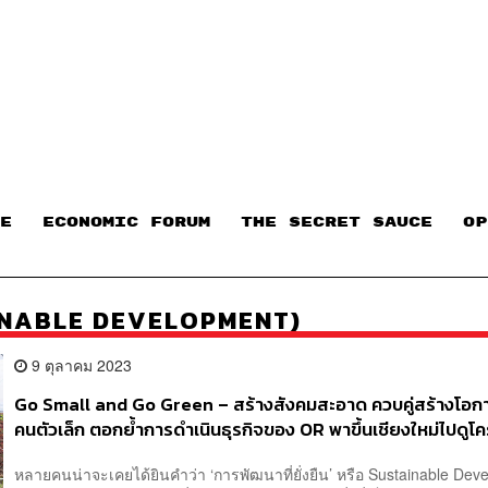
E
ECONOMIC FORUM
THE SECRET SAUCE​
OP
TAINABLE DEVELOPMENT)
9 ตุลาคม 2023
Go Small and Go Green – สร้างสังคมสะอาด ควบคู่สร้างโอกา
คนตัวเล็ก ตอกย้ำการดำเนินธุรกิจของ OR พาขึ้นเชียงใหม่ไปดูโ
พัฒนาอย่างยั่งยืนทุกรูปแบบโดยไม่ทิ้งใครไว้ข้างหลัง [ADVER
หลายคนน่าจะเคยได้ยินคำว่า ‘การพัฒนาที่ยั่งยืน’ หรือ Sustainable De