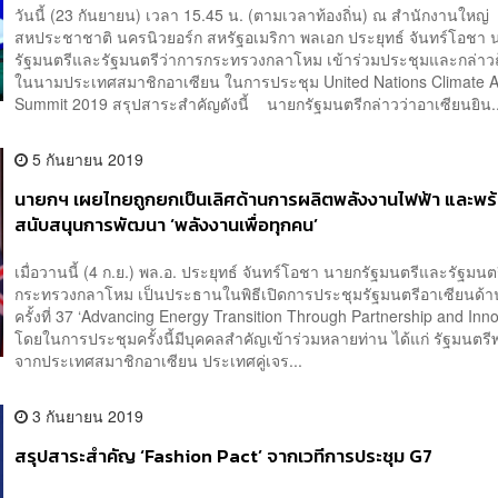
วันนี้ (23 กันยายน) เวลา 15.45 น. (ตามเวลาท้องถิ่น) ณ สำนักงานใหญ่
สหประชาชาติ นครนิวยอร์ก สหรัฐอเมริกา พลเอก ประยุทธ์ จันทร์โอชา 
รัฐมนตรีและรัฐมนตรีว่าการกระทรวงกลาโหม เข้าร่วมประชุมและกล่าว
ในนามประเทศสมาชิกอาเซียน ในการประชุม United Nations Climate A
Summit 2019 สรุปสาระสำคัญดังนี้ นายกรัฐมนตรีกล่าวว่าอาเซียนยิน..
5 กันยายน 2019
นายกฯ เผยไทยถูกยกเป็นเลิศด้านการผลิตพลังงานไฟฟ้า และพร
สนับสนุนการพัฒนา ‘พลังงานเพื่อทุกคน’
เมื่อวานนี้ (4 ก.ย.) พล.อ. ประยุทธ์ จันทร์โอชา นายกรัฐมนตรีและรัฐมนต
กระทรวงกลาโหม เป็นประธานในพิธีเปิดการประชุมรัฐมนตรีอาเซียนด้า
ครั้งที่ 37 ‘Advancing Energy Transition Through Partnership and In
โดยในการประชุมครั้งนี้มีบุคคลสำคัญเข้าร่วมหลายท่าน ได้แก่ รัฐมนตรี
จากประเทศสมาชิกอาเซียน ประเทศคู่เจร...
3 กันยายน 2019
สรุปสาระสำคัญ ‘Fashion Pact’ จากเวทีการประชุม G7