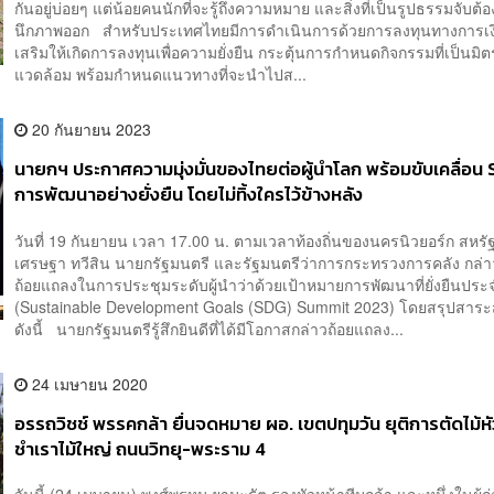
กันอยู่บ่อยๆ แต่น้อยคนนักที่จะรู้ถึงความหมาย และสิ่งที่เป็นรูปธรรมจับต้อ
นึกภาพออก สำหรับประเทศไทยมีการดำเนินการด้วยการลงทุนทางการเงิน
เสริมให้เกิดการลงทุนเพื่อความยั่งยืน กระตุ้นการกำหนดกิจกรรมที่เป็นมิตร
แวดล้อม พร้อมกำหนดแนวทางที่จะนำไปส...
20 กันยายน 2023
นายกฯ ประกาศความมุ่งมั่นของไทยต่อผู้นำโลก พร้อมขับเคลื่อน
การพัฒนาอย่างยั่งยืน โดยไม่ทิ้งใครไว้ข้างหลัง
วันที่ 19 กันยายน เวลา 17.00 น. ตามเวลาท้องถิ่นของนครนิวยอร์ก สหรั
เศรษฐา ทวีสิน นายกรัฐมนตรี และรัฐมนตรีว่าการกระทรวงการคลัง กล่า
ถ้อยแถลงในการประชุมระดับผู้นำว่าด้วยเป้าหมายการพัฒนาที่ยั่งยืนประ
(Sustainable Development Goals (SDG) Summit 2023) โดยสรุปสาร
ดังนี้ นายกรัฐมนตรีรู้สึกยินดีที่ได้มีโอกาสกล่าวถ้อยแถลง...
24 เมษายน 2020
อรรถวิชช์ พรรคกล้า ยื่นจดหมาย ผอ. เขตปทุมวัน ยุติการตัดไม้ห
ชำเราไม้ใหญ่ ถนนวิทยุ-พระราม 4