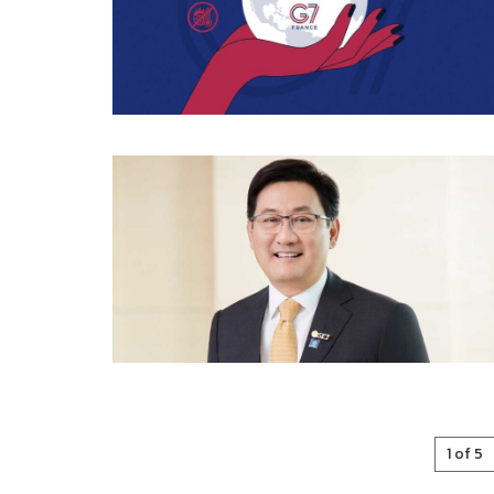
1 of 5