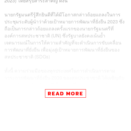
2023) โดยสรุปสาระสำคัญ ดังนี้
นายกรัฐมนตรีรู้สึกยินดีที่ได้มีโอกาสกล่าวถ้อยแถลงในการ
ประชุมระดับผู้นำว่าด้วยเป้าหมายการพัฒนาที่ยั่งยืน 2023 ซึ่ง
ถือเป็นการกล่าวถ้อยแถลงครั้งแรกของนายกรัฐมนตรีที่
องค์การสหประชาชาติ (UN) ซึ่งรัฐบาลยังคงเน้นย้ำ
เจตนารมณ์ในการให้ความสำคัญที่จะดำเนินการขับเคลื่อน
การพัฒนาที่ยั่งยืน เพื่อมุ่งสู่เป้าหมายการพัฒนาที่ยั่งยืนของ
สหประชาชาติ (SDGs)
ทั้งนี้ ความร่วมมือของทุกประเทศในการดำเนินการตาม
วาระการพัฒนาที่ยั่งยืน 2030 ของสหประชาชาติ ได้เผชิญกับ
ความท้าทายร่วมกันมาถึงในช่วงครึ่งทางของวาระดังกล่าว
และในทศวรรษนี้ สหประชาชาติได้กำหนดให้ทศวรรษนี้เป็น
READ MORE
ทศวรรษแห่งการลงมือทำ (Decade of Action) พร้อมทั้งยัง
สนับสนุนกรอบความร่วมมือพหุภาคีที่มีประสิทธิภาพ และ
สถาปัตยกรรมทางการเงินระหว่างประเทศให้มีความเข้มแข็ง
รวมทั้งมุ่งหวังให้เกิดความร่วมมือในการขับเคลื่อนการ
จัดสรรแหล่งทรัพยากรและเงินทุน การลดช่องว่างทางการ