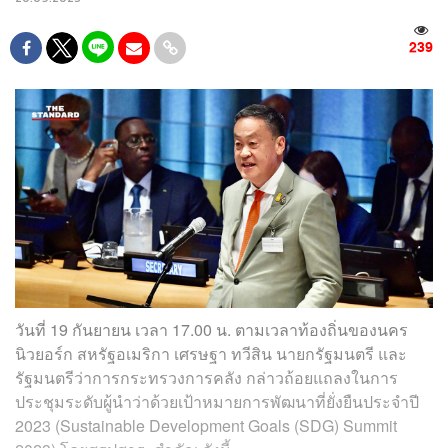
239
วันที่ 19 กันยายน เวลา 17.00 น. ตามเวลาท้องถิ่นของนคร
นิวยอร์ก สหรัฐอเมริกา เศรษฐา ทวีสิน นายกรัฐมนตรี และ
รัฐมนตรีว่าการกระทรวงการคลัง กล่าวถ้อยแถลงในการ
ประชุมระดับผู้นำว่าด้วยเป้าหมายการพัฒนาที่ยั่งยืนประจำปี
2023 (Sustainable Development Goals (SDG) Summit