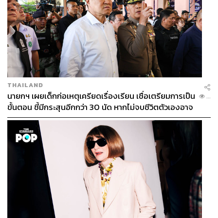
THAILAND
นายกฯ เผยเด็กก่อเหตุเครียดเรื่องเรียน เชื่อเตรียมการเป็น
...
ขั้นตอน ชี้มีกระสุนอีกกว่า 30 นัด หากไม่จบชีวิตตัวเองอาจ
สูญเสียเพิ่ม