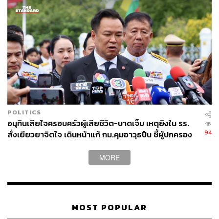
THE STANDARD TEAM
กองบรรณาธิการ THE STANDARD
POLITICS
อนุทินเสียใจครอบครัวผู้เสียชีวิต-บาดเจ็บ เหตุยิงใน รร.
94
สั่งเยียวยาจิตใจ เดินหน้าแก้ กม.คุมอาวุธปืน ชี้ผู้ปกครอง
ต้องร่วมรับผิดชอบ
MORE
MOST POPULAR