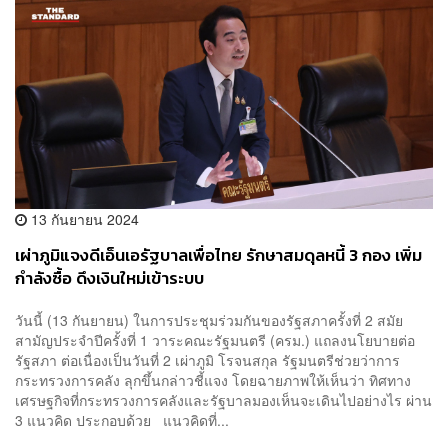
13 กันยายน 2024
เผ่าภูมิแจงดีเอ็นเอรัฐบาลเพื่อไทย รักษาสมดุลหนี้ 3 กอง เพิ่ม
กำลังซื้อ ดึงเงินใหม่เข้าระบบ
วันนี้ (13 กันยายน) ในการประชุมร่วมกันของรัฐสภาครั้งที่ 2 สมัย
สามัญประจำปีครั้งที่ 1 วาระคณะรัฐมนตรี (ครม.) แถลงนโยบายต่อ
รัฐสภา ต่อเนื่องเป็นวันที่ 2 เผ่าภูมิ โรจนสกุล รัฐมนตรีช่วยว่าการ
กระทรวงการคลัง ลุกขึ้นกล่าวชี้แจง โดยฉายภาพให้เห็นว่า ทิศทาง
เศรษฐกิจที่กระทรวงการคลังและรัฐบาลมองเห็นจะเดินไปอย่างไร ผ่าน
3 แนวคิด ประกอบด้วย แนวคิดที่...