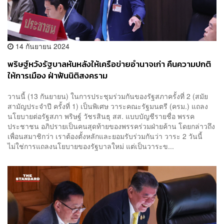
14 กันยายน 2024
พริษฐ์หวังรัฐบาลหันหลังให้เครือข่ายอำนาจเก่า คืนความปกติ
ให้การเมือง ฝ่าฟันนิติสงคราม
วานนี้ (13 กันยายน) ในการประชุมร่วมกันของรัฐสภาครั้งที่ 2 (สมัย
สามัญประจำปี ครั้งที่ 1) เป็นพิเศษ วาระคณะรัฐมนตรี (ครม.) แถลง
นโยบายต่อรัฐสภา พริษฐ์ วัชรสินธุ สส. แบบบัญชีรายชื่อ พรรค
ประชาชน อภิปรายเป็นคนสุดท้ายของพรรคร่วมฝ่ายค้าน โดยกล่าวถึง
เพื่อนสมาชิกว่า เราต้องตั้งหลักและยอมรับร่วมกันว่า วาระ 2 วันนี้
ไม่ใช่การแถลงนโยบายของรัฐบาลใหม่ แต่เป็นวาระข...