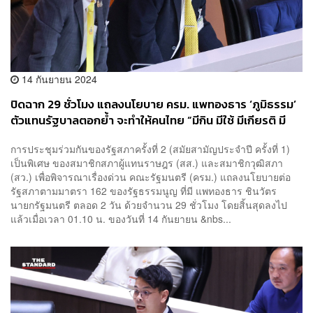
14 กันยายน 2024
ปิดฉาก 29 ชั่วโมง แถลงนโยบาย ครม. แพทองธาร ‘ภูมิธรรม’
ตัวแทนรัฐบาลตอกย้ำ จะทำให้คนไทย “มีกิน มีใช้ มีเกียรติ มี
ศักดิ์ศรี”
การประชุมร่วมกันของรัฐสภาครั้งที่ 2 (สมัยสามัญประจำปี ครั้งที่ 1)
เป็นพิเศษ ของสมาชิกสภาผู้แทนราษฎร (สส.) และสมาชิกวุฒิสภา
(สว.) เพื่อพิจารณาเรื่องด่วน คณะรัฐมนตรี (ครม.) แถลงนโยบายต่อ
รัฐสภาตามมาตรา 162 ของรัฐธรรมนูญ ที่มี แพทองธาร ชินวัตร
นายกรัฐมนตรี ตลอด 2 วัน ด้วยจำนวน 29 ชั่วโมง โดยสิ้นสุดลงไป
แล้วเมื่อเวลา 01.10 น. ของวันที่ 14 กันยายน &nbs...