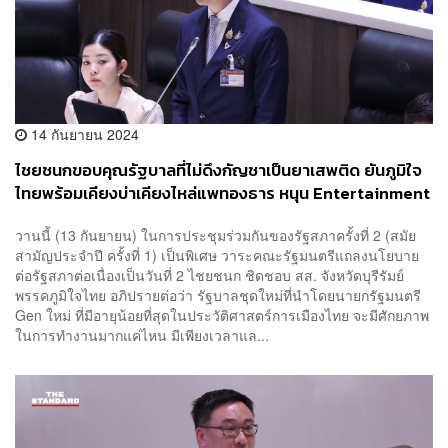
14 กันยายน 2024
ไชยชนกขอบคุณรัฐบาลที่ไม่ดึงกัญชาเป็นยาเสพติด ยันภูมิใจ
ไทยพร้อมเคียงบ่าเคียงไหล่แพทองธาร หนุน Entertainment
Complex
วานนี้ (13 กันยายน) ในการประชุมร่วมกันของรัฐสภาครั้งที่ 2 (สมัย
สามัญประจำปี ครั้งที่ 1) เป็นพิเศษ วาระคณะรัฐมนตรีแถลงนโยบาย
ต่อรัฐสภาต่อเนื่องเป็นวันที่ 2 ไชยชนก ชิดชอบ สส. จังหวัดบุรีรัมย์
พรรคภูมิใจไทย อภิปรายต่อว่า รัฐบาลชุดใหม่ที่นำโดยนายกรัฐมนตรี
Gen ใหม่ ที่มีอายุน้อยที่สุดในประวัติศาสตร์การเมืองไทย จะมีศักยภาพ
ในการทำงานมากแค่ไหน มีเพียงเวลาแล...