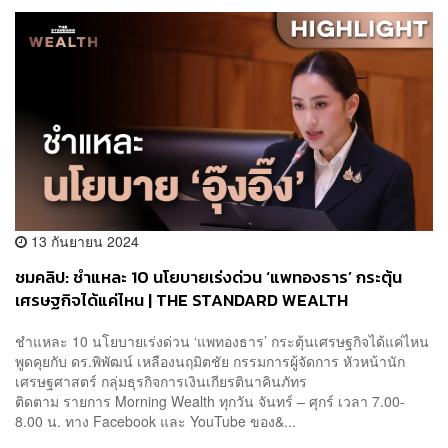
13 กันยายน 2024
ชมคลิป: ชำแหละ 10 นโยบายเร่งด่วน ‘แพทองธาร’ กระตุ้น
เศรษฐกิจได้แค่ไหน | THE STANDARD WEALTH
ชำแหละ 10 นโยบายเร่งด่วน ‘แพทองธาร’ กระตุ้นเศรษฐกิจได้แค่ไหน
พูดคุยกับ ดร.พิพัฒน์ เหลืองนฤมิตชัย กรรมการผู้จัดการ หัวหน้านัก
เศรษฐศาสตร์ กลุ่มธุรกิจการเงินเกียรตินาคินภัทร
ติดตาม รายการ Morning Wealth ทุกวัน จันทร์ – ศุกร์ เวลา 7.00-
8.00 น. ทาง Facebook และ YouTube ของ&...