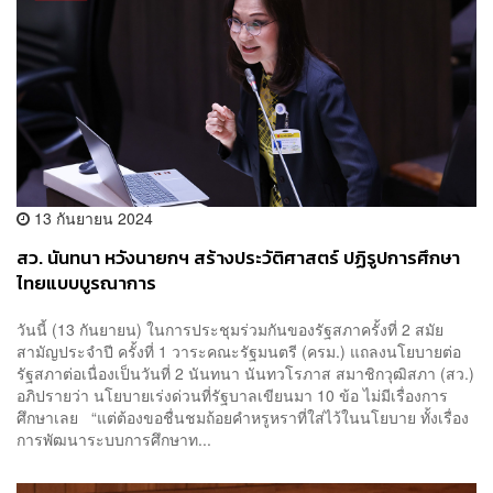
13 กันยายน 2024
สว. นันทนา หวังนายกฯ สร้างประวัติศาสตร์ ปฏิรูปการศึกษา
ไทยแบบบูรณาการ
วันนี้ (13 กันยายน) ในการประชุมร่วมกันของรัฐสภาครั้งที่ 2 สมัย
สามัญประจำปี ครั้งที่ 1 วาระคณะรัฐมนตรี (ครม.) แถลงนโยบายต่อ
รัฐสภาต่อเนื่องเป็นวันที่ 2 นันทนา นันทวโรภาส สมาชิกวุฒิสภา (สว.)
อภิปรายว่า นโยบายเร่งด่วนที่รัฐบาลเขียนมา 10 ข้อ ไม่มีเรื่องการ
ศึกษาเลย “แต่ต้องขอชื่นชมถ้อยคำหรูหราที่ใส่ไว้ในนโยบาย ทั้งเรื่อง
การพัฒนาระบบการศึกษาท...