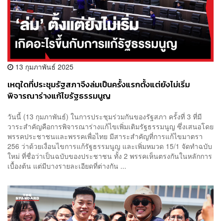
13 กุมภาพันธ์ 2025
เหตุใดที่ประชุมรัฐสภาจึงล่มเป็นครั้งแรกตั้งแต่ยังไม่เริ่ม
พิจารณาร่างแก้ไขรัฐธรรมนูญ
วันนี้ (13 กุมภาพันธ์) ในการประชุมร่วมกันของรัฐสภา ครั้งที่ 3 ที่มี
วาระสำคัญคือการพิจารณาร่างแก้ไขเพิ่มเติมรัฐธรรมนูญ ซึ่งเสนอโดย
พรรคประชาชนและพรรคเพื่อไทย มีสาระสำคัญที่การแก้ไขมาตรา
256 ว่าด้วยเงื่อนไขการแก้รัฐธรรมนูญ และเพิ่มหมวด 15/1 จัดทำฉบับ
ใหม่ ที่ชื่อว่าเป็นฉบับของประชาชน ทั้ง 2 พรรคเห็นตรงกันในหลักการ
เบื้องต้น แต่มีบางรายละเอียดที่ต่างกัน ...