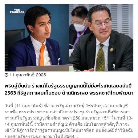
11 กุมภาพันธ์ 2025
พริษฐ์ยืนยัน ร่างแก้ไขรัฐธรรมนูญหนนี้ไม่มีอะไรเกินเลยฉบับปี
2563 ที่รัฐสภาเคยเห็นชอบ ด้านนิกรเผย พรรคชาติไทยพัฒนา
ไม่เอาด้วย
วันนี้ (11 กุมภาพันธ์) ที่อาคารรัฐสภา พริษฐ์ วัชรสินธุ สส.แบบบัญชี
รายชื่อ พรรคประชาชน กล่าวถึงการประชุมร่วมรัฐสภาเพื่อพิจารณา
การแก้ไขรัฐธรรมนูญเพิ่มเติมมาตรา 256 และหมวด 15/1 ในวันที่ 13-
14 กุมภาพันธ์นี้ ว่ามีความสำคัญ 2 ด้านคือ เป็นโอกาสสำคัญที่เราจะ
เข้าใกล้สู่การจัดทำรัฐธรรมนูญฉบับใหม่มากที่สุด นับตั้งแต่มีคำวินิจฉัย
ของศาลรัฐธรรมนูญออกมาในปี 2564...