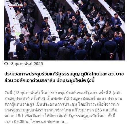
13 กุมภาพันธ์ 2025
ประมวลภาพประชุมร่วมแก้รัฐธรรมนูญ ภูมิใจไทยและ สว. บาง
ส่วน วอล์กเอาต์จนสภาล่ม นัดประชุมใหม่พรุ่งนี้
วันนี้ (13 กุมภาพันธ์) ในการประชุมร่วมกันของรัฐสภา ครั้งที่ 3 (สมัย
สามัญประจำปี ครั้งที่ 2) เป็นพิเศษ ที่มี วันมูหะมัดนอร์ มะทา ประธาน
สภาผู้แทนราษฎร เป็นประธานการประชุม โดยมีวาระเพื่อพิจารณา
ร่างรัฐธรรมนูญแห่งราชอาณาจักรไทย แก้ไขมาตรา 256 และเพิ่ม
หมวด 15/1 เพื่อเปิดทางให้มีการจัดทำรัฐธรรมนูญฉบับใหม่ ทั้งนี้
เวลา 09.39 น. ไชยชนก ชิดชอบ ส...