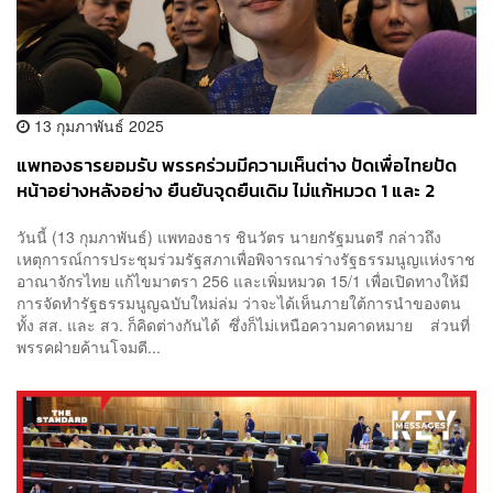
13 กุมภาพันธ์ 2025
แพทองธารยอมรับ พรรคร่วมมีความเห็นต่าง ปัดเพื่อไทยปัด
หน้าอย่างหลังอย่าง ยืนยันจุดยืนเดิม ไม่แก้หมวด 1 และ 2
วันนี้ (13 กุมภาพันธ์) แพทองธาร ชินวัตร นายกรัฐมนตรี กล่าวถึง
เหตุการณ์การประชุมร่วมรัฐสภาเพื่อพิจารณาร่างรัฐธรรมนูญแห่งราช
อาณาจักรไทย แก้ไขมาตรา 256 และเพิ่มหมวด 15/1 เพื่อเปิดทางให้มี
การจัดทำรัฐธรรมนูญฉบับใหม่ล่ม ว่าจะได้เห็นภายใต้การนำของตน
ทั้ง สส. และ สว. ก็คิดต่างกันได้ ซึ่งก็ไม่เหนือความคาดหมาย ส่วนที่
พรรคฝ่ายค้านโจมตี...