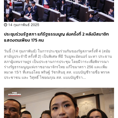
14 กุมภาพันธ์ 2025
ประชุมร่วมรัฐสภา แก้รัฐธรรมนูญ ล่มครั้งที่ 2 หลังมีสมาชิก
แสดงตนเพียง 175 คน
วันนี้ (14 กุมภาพันธ์) ในการประชุมร่วมกันของรัฐสภาครั้งที่ 4 (สมัย
สามัญประจำปี ครั้งที่ 2) เป็นพิเศษ ที่มี วันมูหะมัดนอร์ มะทา ประธาน
สภาผู้แทนราษฎร เป็นประธานการประชุม โดยมีวาระเพื่อพิจารณา
ร่างรัฐธรรมนูญแห่งราชอาณาจักรไทย แก้ไขมาตรา 256 และเพิ่ม
หมวด 15/1 ที่เสนอโดย พริษฐ์ วัชรสินธุ สส. แบบบัญชีรายชื่อ พรรค
ประชาชน และ วิสุทธิ์ ไชยณรุณ สส. แบบบัญชีรา...