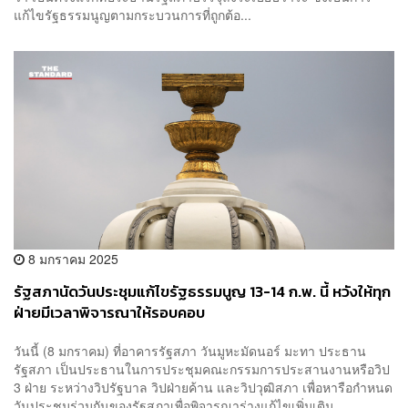
แก้ไขรัฐธรรมนูญตามกระบวนการที่ถูกต้อ...
8 มกราคม 2025
รัฐสภานัดวันประชุมแก้ไขรัฐธรรมนูญ 13-14 ก.พ. นี้ หวังให้ทุก
ฝ่ายมีเวลาพิจารณาให้รอบคอบ
วันนี้ (8 มกราคม) ที่อาคารรัฐสภา วันมูหะมัดนอร์ มะทา ประธาน
รัฐสภา เป็นประธานในการประชุมคณะกรรมการประสานงานหรือวิป
3 ฝ่าย ระหว่างวิปรัฐบาล วิปฝ่ายค้าน และวิปวุฒิสภา เพื่อหารือกำหนด
วันประชุมร่วมกันของรัฐสภาเพื่อพิจารณาร่างแก้ไขเพิ่มเติม