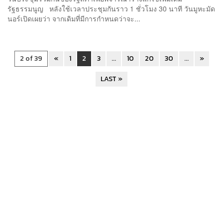
รัฐธรรมนูญ หลังใช้เวลาประชุมกันราว 1 ชั่วโมง 30 นาที วันมูหะมัด
นอร์เปิดเผยว่า จากเดิมที่มีการกำหนดว่าจะ...
2 of 39
«
1
2
3
...
10
20
30
...
»
LAST »