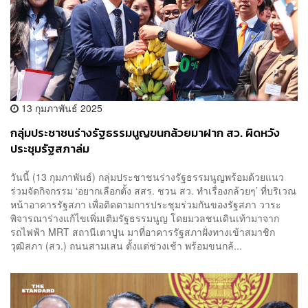
13 กุมภาพันธ์ 2025
กลุ่มประชาชนร่างรัฐธรรมนูญขนกล้วยมาฝาก สว. ผิดหวัง
ประชุมรัฐสภาล่ม
วันนี้ (13 กุมภาพันธ์) กลุ่มประชาชนร่างรัฐธรรมนูญพร้อมด้วยแนว
ร่วมจัดกิจกรรม ‘อยากเลือกตั้ง สสร. ชวน สว. ทำเรื่องกล้วยๆ’ ที่บริเวณ
หน้าอาคารรัฐสภา เพื่อติดตามการประชุมร่วมกันของรัฐสภา วาระ
พิจารณาร่างแก้ไขเพิ่มเติมรัฐธรรมนูญ โดยมวลชนเดินเท้ามาจาก
รถไฟฟ้า MRT สถานีเตาปูน มาที่อาคารรัฐสภาฝั่งทางเข้าสมาชิก
วุฒิสภา (สว.) ถนนสามเสน ตั้งแต่ช่วงเช้า พร้อมขนกล้...