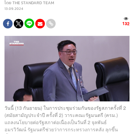
โดย
THE STANDARD TEAM
13.09.2024
132
วันนี้ (13 กันยายน) ในการประชุมร่วมกันของรัฐสภาครั้งที่ 2
(สมัยสามัญประจำปี ครั้งที่ 2) วาระคณะรัฐมนตรี (ครม.)
แถลงนโยบายต่อรัฐสภาต่อเนื่องเป็นวันที่ 2 จุลพันธ์
อมรวิวัฒน์ รัฐมนตรีช่วยว่าการกระทรวงการคลัง ลุกขึ้น