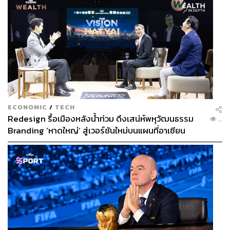
ECONOMIC
/
TECH
Redesign รื้อเมืองหลังน้ำท่วม ดึงเสน่ห์พหุวัฒนธรรม
...
Branding ‘หาดใหญ่’ สู่เวอร์ชันใหม่บนแผนที่อาเซียน