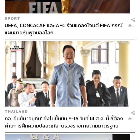
SPORT
UEFA, CONCACAF และ AFC ร่วมแถลงโจมตี FIFA กรณี
...
แผนขายหุ้นฟุตบอลโลก
THAILAND
ทอ. ยืนยัน ‘อนุทิน’ ยังไม่ขึ้นบิน F-16 วันที่ 14 ส.ค. นี้ ชี้ต้อง
...
ผ่านการฝึกความปลอดภัย-ตรวจร่างกายตามมาตรฐาน
ก่อน