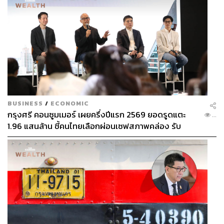
BUSINESS
/
ECONOMIC
กรุงศรี คอนซูมเมอร์ เผยครึ่งปีแรก 2569 ยอดรูดแตะ
...
1.96 แสนล้าน ชี้คนไทยเลือกผ่อนเซฟสภาพคล่อง รับ
เศรษฐกิจผันผวนฉุดผลประกอบการพลาดเป้า