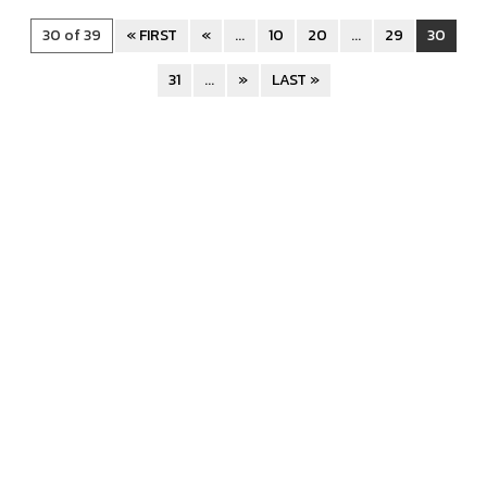
30 of 39
« FIRST
«
...
10
20
...
29
30
31
...
»
LAST »