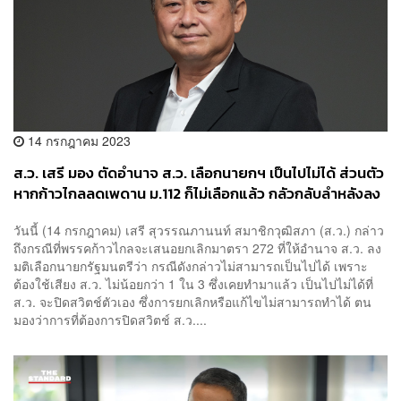
14 กรกฎาคม 2023
ส.ว. เสรี มอง ตัดอำนาจ ส.ว. เลือกนายกฯ เป็นไปไม่ได้ ส่วนตัว
หากก้าวไกลลดเพดาน ม.112 ก็ไม่เลือกแล้ว กลัวกลับลำหลังลง
คะแนนให้
วันนี้ (14 กรกฎาคม) เสรี สุวรรณภานนท์ สมาชิกวุฒิสภา (ส.ว.) กล่าว
ถึงกรณีที่พรรคก้าวไกลจะเสนอยกเลิกมาตรา 272 ที่ให้อำนาจ ส.ว. ลง
มติเลือกนายกรัฐมนตรีว่า กรณีดังกล่าวไม่สามารถเป็นไปได้ เพราะ
ต้องใช้เสียง ส.ว. ไม่น้อยกว่า 1 ใน 3 ซึ่งเคยทำมาแล้ว เป็นไปไม่ได้ที่
ส.ว. จะปิดสวิตช์ตัวเอง ซึ่งการยกเลิกหรือแก้ไขไม่สามารถทำได้ ตน
มองว่าการที่ต้องการปิดสวิตช์ ส.ว....