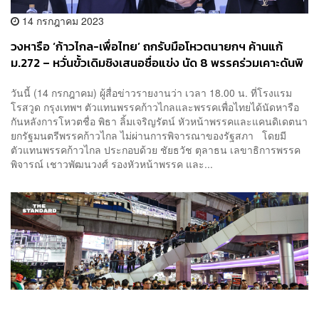
14 กรกฎาคม 2023
วงหารือ ‘ก้าวไกล-เพื่อไทย’ ถกรับมือโหวตนายกฯ ค้านแก้
ม.272 – หวั่นขั้วเดิมชิงเสนอชื่อแข่ง นัด 8 พรรคร่วมเคาะดันพิ
ธารอบสอง 18 ก.ค. นี้
วันนี้ (14 กรกฎาคม) ผู้สื่อข่าวรายงานว่า เวลา 18.00 น. ที่โรงแรม
โรสวูด กรุงเทพฯ ตัวแทนพรรคก้าวไกลและพรรคเพื่อไทยได้นัดหารือ
กันหลังการโหวตชื่อ พิธา ลิ้มเจริญรัตน์ หัวหน้าพรรคและแคนดิเดตนา
ยกรัฐมนตรีพรรคก้าวไกล ไม่ผ่านการพิจารณาของรัฐสภา โดยมี
ตัวแทนพรรคก้าวไกล ประกอบด้วย ชัยธวัช ตุลาธน เลขาธิการพรรค
พิจารณ์ เชาวพัฒนวงศ์ รองหัวหน้าพรรค และ...