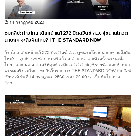
14 กรกฎาคม 2023
ชมคลิป: ก้าวไกล เดินหน้าแก้ 272 ปิดสวิตช์ ส.ว. คู่ขนานโหวต
นายกฯ จะถึงฝันไหม? | THE STANDARD NOW
ก้าวไกล เดินหน้าแก้ 272 ปิดสวิตช์ ส.ว. คู่ขนานโหวตนายกฯ จะถึงฝัน
ไหม? คุยกับ นพ.ชลน่าน ศรีแก้ว ส.ส. น่าน และหัวหน้าพรรคเพื่อ
ไทย และ พล.ต.อ. เสรีพิศุทธ์ เตมียเวส ส.ส. บัญชีรายชื่อ และหัวหน้า
พรรคเสรีรวมไทย พบกันในรายการ THE STANDARD NOW กับ อ๊อฟ
ชัยนนท์ วันที่ 14 กรกฎาคม 2566 เวลา 20.00 น. เป็นต้นไป ทาง
Fac...