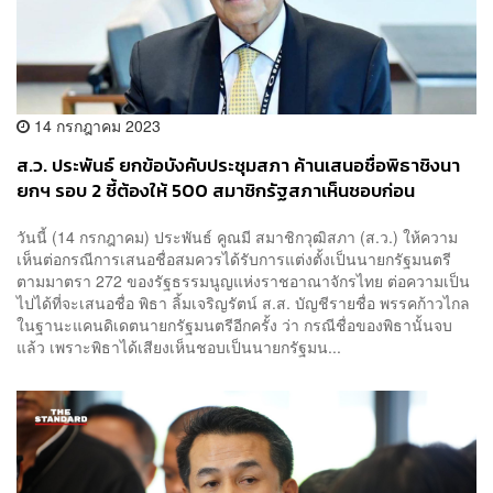
14 กรกฎาคม 2023
ส.ว. ประพันธ์ ยกข้อบังคับประชุมสภา ค้านเสนอชื่อพิธาชิงนา
ยกฯ รอบ 2 ชี้ต้องให้ 500 สมาชิกรัฐสภาเห็นชอบก่อน
วันนี้ (14 กรกฎาคม) ประพันธ์ คูณมี สมาชิกวุฒิสภา (ส.ว.) ให้ความ
เห็นต่อกรณีการเสนอชื่อสมควรได้รับการแต่งตั้งเป็นนายกรัฐมนตรี
ตามมาตรา 272 ของรัฐธรรมนูญแห่งราชอาณาจักรไทย ต่อความเป็น
ไปได้ที่จะเสนอชื่อ พิธา ลิ้มเจริญรัตน์ ส.ส. บัญชีรายชื่อ พรรคก้าวไกล
ในฐานะแคนดิเดตนายกรัฐมนตรีอีกครั้ง ว่า กรณีชื่อของพิธานั้นจบ
แล้ว เพราะพิธาได้เสียงเห็นชอบเป็นนายกรัฐมน...