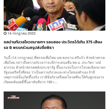
14 กรกฎาคม 2023
ชลน่านกังวลโหวตนายกฯ รอบสอง ประวิตรได้เกิน 375 เสียง
รอ 8 พรรคร่วมสรุปส่งชื่อพิธา
วันนี้ (14 กรกฎาคม) ที่พรรคเพื่อไทย นพ.ชลน่าน ศรีแก้ว หัวหน้าพรรค
เพื่อไทย กล่าวถึงความกังวลว่าจะมีการเสนอชื่อ พล.อ. ประวิตร วงษ์
สุวรรณ หัวหน้าพรรคพลังประชารัฐ ขึ้นมาแข่งในการโหวตเลือกนายก
รัฐมนตรีครั้งที่สอง ว่าเป็นความกังวลและห่วงใยของตัวเอง ถ้ามี
เหตุการณ์นั้นเกิดขึ้นจริง เรามีข้อกังวลถึงผลโหวตที่จะให้กับคู่แข่งอาจ
เกิดผลสัมฤทธิ์ขึ้นมาทันทีจาก 188 เ...