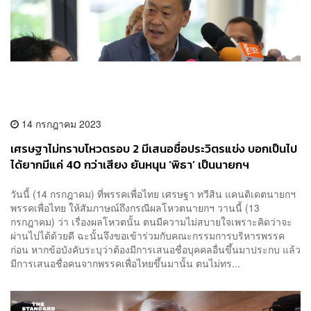
14 กรกฎาคม 2023
เศรษฐาไม่ทราบโหวตรอบ 2 มีเสนอชื่อประวิตรแข่ง บอกเป็นไป
ได้ยากมีแค่ 40 กว่าเสียง ยันหนุน ‘พิธา’ เป็นนายกฯ
วันนี้ (14 กรกฎาคม) ที่พรรคเพื่อไทย เศรษฐา ทวีสิน แคนดิเดตนายกฯ
พรรคเพื่อไทย ให้สัมภาษณ์ถึงกรณีผลโหวตนายกฯ วานนี้ (13
กรกฎาคม) ว่า เรื่องผลโหวตนั้น ตนมีความไม่สบายใจเพราะคิดว่าจะ
ผ่านไปได้ด้วยดี ฉะนั้นจึงขอเข้าร่วมกับคณะกรรมการบริหารพรรค
ก่อน หากข้อบังคับระบุว่าต้องมีการเสนอชื่อบุคคลอื่นขึ้นมาประกบ แล้ว
มีการเสนอชื่อคนจากพรรคเพื่อไทยขึ้นมานั้น ตนไม่ทร...