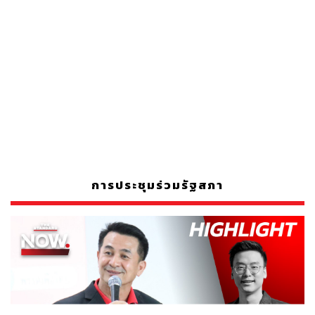
การประชุมร่วมรัฐสภา