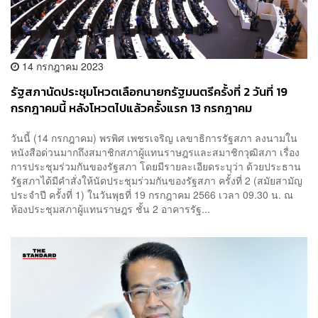
14 กรกฎาคม 2023
รัฐสภานัดประชุมโหวตเลือกนายกรัฐมนตรีครั้งที่ 2 วันที่ 19
กรกฎาคมนี้ หลังโหวตไปแล้วครั้งแรก 13 กรกฎาคม
วันนี้ (14 กรกฎาคม) พรพิศ เพชรเจริญ เลขาธิการรัฐสภา ลงนามใน
หนังสือด่วนมากถึงสมาชิกสภาผู้แทนราษฎรและสมาชิกวุฒิสภา เรื่อง
การประชุมร่วมกันของรัฐสภา โดยมีรายละเอียดระบุว่า ด้วยประธาน
รัฐสภาได้มีคำสั่งให้นัดประชุมร่วมกันของรัฐสภา ครั้งที่ 2 (สมัยสามัญ
ประจำปี ครั้งที่ 1) ในวันพุธที่ 19 กรกฎาคม 2566 เวลา 09.30 น. ณ
ห้องประชุมสภาผู้แทนราษฎร ชั้น 2 อาคารรัฐ...