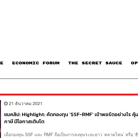
E
ECONOMIC FORUM
THE SECRET SAUCE​
OP
21 ธันวาคม 2021
ชมคลิป: Highlight: คัดกองทุน ‘SSF-RMF’ เข้าพอร์ตอย่างไร คุ้ม
ภาษี มีโอกาสเติบโต
เมื่อกองทุน SSF และ RMF ถือเป็นการลงทุนระยะยาว ‘ตลาดไหน’ หรือ ‘ธ