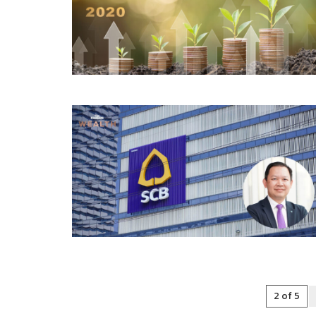
2 of 5