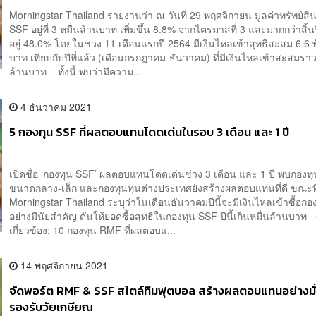
Morningstar Thailand รายงานว่า ณ วันที่ 29 พฤศจิกายน มูลค่าทรัพย์สิ
SSF อยู่ที่ 3 หมื่นล้านบาท เพิ่มขึ้น 8.8% จากไตรมาสที่ 3 และมากกว่าสิ้
อยู่ 48.0% โดยในช่วง 11 เดือนแรกปี 2564 มีเงินไหลเข้าสุทธิสะสม 6.6 
บาท เทียบกับปีที่แล้ว (เดือนกรกฎาคม-ธันวาคม) ที่มีเงินไหลเข้าสะสมราว
ล้านบาท ทั้งนี้ พบว่ามีความ...
4 ธันวาคม 2021
5 กองทุน SSF ที่ผลตอบแทนโดดเด่นในรอบ 3 เดือน และ 1 ปี
เปิดชื่อ ‘กองทุน SSF’ ผลตอบแทนโดดเด่นช่วง 3 เดือน และ 1 ปี พบกองทุน
ขนาดกลาง-เล็ก และกองทุนทุนต่างประเทศยังสร้างผลตอบแทนที่ดี ขณะที
Morningstar Thailand ระบุว่าในเดือนธันวาคมปีนี้จะมีเงินไหลเข้าซื้อก
อย่างมีนัยสำคัญ ดันให้ยอดซื้อสุทธิในกองทุน SSF ปีนี้เกินหมื่นล้านบาท ข
เกี่ยวข้อง: 10 กองทุน RMF ที่ผลตอบแ...
14 พฤศจิกายน 2021
จัดพอร์ต RMF & SSF สไตล์ทีมฟุตบอล สร้างผลตอบแทนอย่างมั
รองรับวัยเกษียณ