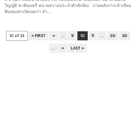
วิญญัติ ชาติมนตรี ทนายความประจำตัวทักษิณ ภายหลังการเข้าเยี่ยม
พินทองทาเปิดเผยว่า สำ...
10 of 33
« FIRST
«
...
9
10
11
...
20
30
...
»
LAST »