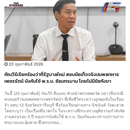
23 กุมภาพันธ์ 2026
กัณวีร์เรียกร้องว่าที่รัฐบาลใหม่ สอบข้อเท็จจริงปมพลทหาร
เพชรรัตน์ บังคับใช้ พ.ร.บ. ซ้อมทรมาน โดยไม่มีข้อกังขา
วันนี้ (23 กุมภาพันธ์) กัณวีร์ สืบแสง หัวหน้าพรรคพลวัต กล่าวถึงกรณี
ครอบครัวของพลทหารเพชรรัตน์ฯ ที่เสียชีวิตระหว่างถูกคุมขังในเรือน
จำ มทบ.12 จังหวัดปราจีนบุรี ซึ่งร้องเรียนผ่านทาง นิชนันต์ วังคะฮาต
โดยระบุว่า เป็นเรื่องที่น่าตกใจ ในระหว่างที่กระทรวงยุติธรรมกำลังจัด
งานครบรอบ 3 ปี ของการบังคับใช้ พ.ร.บ. ป้องกันและปราบปรามการ
ทรมานและอุ้มหาย ซึ่งครบรอบเ...