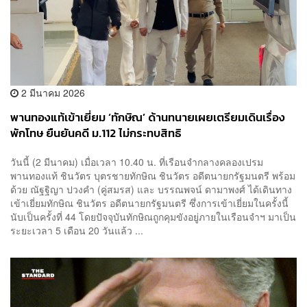
2 มีนาคม 2026
​พานทองแท้เข้าเยี่ยม ‘ทักษิณ’ ด้านทนายเผยเตรียมเดินเรื่อง
พักโทษ ยืนยันคดี ม.112 ไม่กระทบสิทธิ
วันนี้ (2 มีนาคม) เมื่อเวลา 10.40 น. ที่เรือนจำกลางคลองเปรม
พานทองแท้ ชินวัตร บุตรชายทักษิณ ชินวัตร อดีตนายกรัฐมนตรี พร้อม
ด้วย ณัฐฐิญา ปวงคำ (คู่สมรส) และ บรรณพจน์ ดามาพงศ์ ได้เดินทาง
เข้าเยี่ยมทักษิณ ชินวัตร อดีตนายกรัฐมนตรี ซึ่งการเข้าเยี่ยมในครั้งนี้
นับเป็นครั้งที่ 44 โดยปัจจุบันทักษิณถูกคุมขังอยู่ภายในเรือนจำฯ มาเป็น
ระยะเวลา 5 เดือน 20 วันแล้ว ...