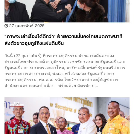
27 กุมภาพันธ์ 2025
“ภาพจะเล่าเรื่องได้ดีกว่า” ฝ่ายความมั่นคงไทยเปิดภาพนาที
ส่งตัวชาวอุยกูร์ถึงแผ่นดินจีน
วันนี้ (27 กุมภาพันธ์) ที่กระทรวงยุติธรรม ฝ่ายความมั่นคงของ
ประเทศไทย ประกอบด้วย ภูมิธรรม เวชยชัย รองนายกรัฐมนตรี และ
รัฐมนตรีว่าการกระทรวงกลาโหม, มาริษ เสงี่ยมพงษ์ รัฐมนตรีว่าการ
กระทรวงการต่างประเทศ, พ.ต.อ. ทวี สอดส่อง รัฐมนตรีว่าการ
กระทรวงยุติธรรม, พล.ต.ต. ธนิต ไทยวัชรามาศ รองผู้บัญชาการ
สำนักงานตรวจคนเข้าเมือง พร้อมด้วย ฉัตรชัย บ...