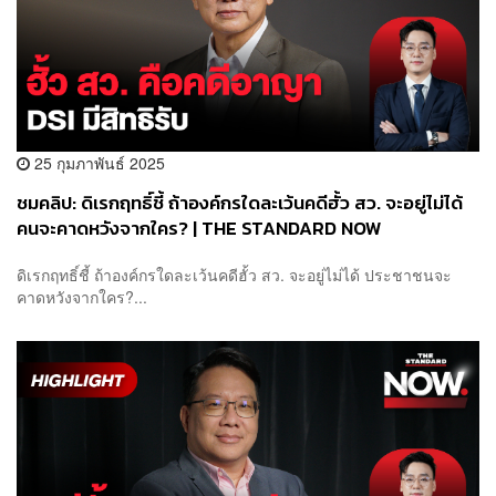
25 กุมภาพันธ์ 2025
ชมคลิป: ดิเรกฤทธิ์ชี้ ถ้าองค์กรใดละเว้นคดีฮั้ว สว. จะอยู่ไม่ได้
คนจะคาดหวังจากใคร? | THE STANDARD NOW
ดิเรกฤทธิ์ชี้ ถ้าองค์กรใดละเว้นคดีฮั้ว สว. จะอยู่ไม่ได้ ประชาชนจะ
คาดหวังจากใคร?...