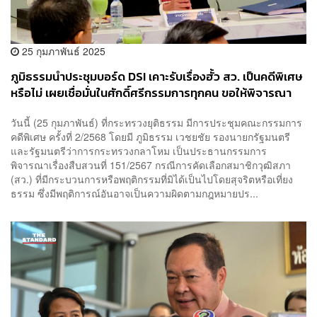
25 กุมภาพันธ์ 2025
ภูมิธรรมนำประชุมบอร์ด DSI เคาะรับเรื่องฮั้ว สว. เป็นคดีพิเศษ
หรือไม่ เผยเชื่อมั่นในศักดิ์ศรีกรรมการทุกคน ขอให้พิจารณา
ตามเนื้อผ้า
วันนี้ (25 กุมภาพันธ์) ที่กระทรวงยุติธรรม มีการประชุมคณะกรรมการ
คดีพิเศษ ครั้งที่ 2/2568 โดยมี ภูมิธรรม เวชยชัย รองนายกรัฐมนตรี
และรัฐมนตรีว่าการกระทรวงกลาโหม เป็นประธานกรรมการ
พิจารณาเรื่องสืบสวนที่ 151/2567 กรณีการคัดเลือกสมาชิกวุฒิสภา
(สว.) ที่มีกระบวนการหรือพฤติกรรมที่มิได้เป็นไปโดยสุจริตหรือเที่ยง
ธรรม ซึ่งมีพฤติการณ์อันอาจเป็นความผิดตามกฎหมายปร...