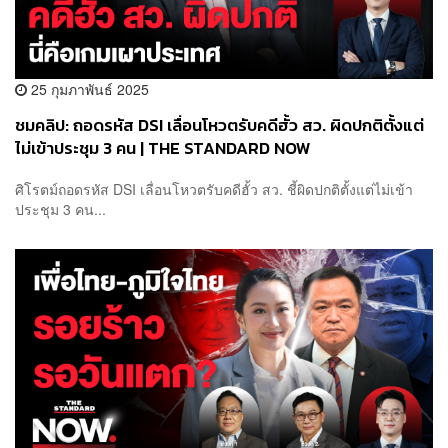
25 กุมภาพันธ์ 2025
ชมคลิป: ถอดรหัส DSI เลื่อนโหวตรับคดีฮั้ว สว. ผิดปกติตั้งแต่
ไม่เข้าประชุม 3 คน | THE STANDARD NOW
ศิโรตม์ถอดรหัส DSI เลื่อนโหวตรับคดีฮั้ว สว. ชี้ผิดปกติตั้งแต่ไม่เข้า
ประชุม 3 คน...