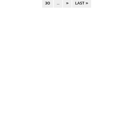
30
...
»
LAST »