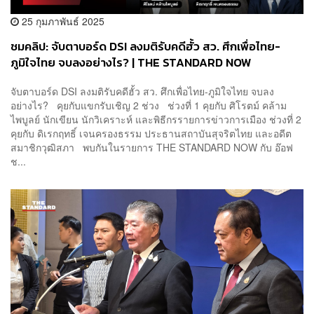
25 กุมภาพันธ์ 2025
ชมคลิป: จับตาบอร์ด DSI ลงมติรับคดีฮั้ว สว. ศึกเพื่อไทย-
ภูมิใจไทย จบลงอย่างไร? | THE STANDARD NOW
จับตาบอร์ด DSI ลงมติรับคดีฮั้ว สว. ศึกเพื่อไทย-ภูมิใจไทย จบลง
อย่างไร? คุยกับแขกรับเชิญ 2 ช่วง ช่วงที่ 1 คุยกับ ศิโรตม์ คล้าม
ไพบูลย์ นักเขียน นักวิเคราะห์ และพิธีกรรายการข่าวการเมือง ช่วงที่ 2
คุยกับ ดิเรกฤทธิ์ เจนครองธรรม ประธานสถาบันสุจริตไทย และอดีต
สมาชิกวุฒิสภา พบกันในรายการ THE STANDARD NOW กับ อ๊อฟ
ช...