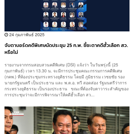
24 กุมภาพันธ์ 2025
จับตาบอร์ดคดีพิเศษนัดประชุม 25 ก.พ. ชี้ชะตาคดีฮั้วเลือก สว.
หรือไม่
รายงานจากกรมสอบสวนคดีพิเศษ (DSI) แจ้งว่า ในวันพรุ่งนี้ (25
กุมภาพันธ์) เวลา 13.30 น. จะมีการประชุมคณะกรรมการคดีพิเศษ
(กคพ.) ที่ห้องประชุมกระทรวงยุติธรรม โดยมี ภูมิธรรม เวชยชัย รอง
นายกรัฐมนตรี เป็นประธาน และ พ.ต.อ. ทวี สอดส่อง รัฐมนตรีว่าการ
กระทรวงยุติธรรม เป็นรองประธาน ขณะที่ต้องจับตาวาระสำคัญของ
การประชุมว่าจะมีการพิจารณาให้คดีฮั้วเลือก สว...