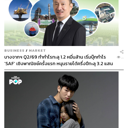
BUSINESS
/
MARKET
บางจากฯ Q2/69 ทำกำไรทะลุ 1.2 หมื่นล้าน เริ่มบุ๊กกำไร
...
‘SAF’ เชิงพาณิชย์ครั้งแรก หนุนรายได้ครึ่งปีทะลุ 3.2 แสน
ล้าน