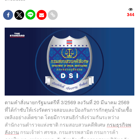
344
ตามคำสั่งนายกรัฐมนตรีที่ 3/2569 ลงวันที่ 20 มีนาคม 2569
ที่ได้กำชับให้เร่งรัดตรวจสอบและป้องกันการกักตุนน้ำมันเชื้อ
เพลิงอย่างเด็ดขาด โดยมีการสนธิกำลังร่วมกันระหว่าง
สำนักงานตำรวจแห่งชาติ กรมสอบสวนคดีพิเศษ
กรมธุรกิจพ
ลังงาน
กรมเจ้าท่า ศรชล. กรมสรรพสามิต กรมการค้า