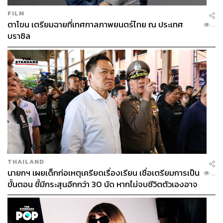
FILM
ตาโขน เตรียมฉายที่เทศกาลภาพยนตร์ไทย ณ ประเทศ
...
บราซิล
THAILAND
นายกฯ เผยเด็กก่อเหตุเครียดเรื่องเรียน เชื่อเตรียมการเป็น
...
ขั้นตอน ชี้มีกระสุนอีกกว่า 30 นัด หากไม่จบชีวิตตัวเองอาจ
สูญเสียเพิ่ม