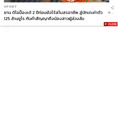
SPORT
ยาน ดิโอม็องเด้ 2 ปีก่อนยังไร้สโมสรอาชีพ สู่นักเตะค่าตัว
...
125 ล้านยูโร กับคำสัญญาถึงน้องสาวผู้ล่วงลับ
News
Wealth
Pop
Podcast
Video
Now
Opinion
Careers
Events
Privacy
About
Contact
Policy
FOR
ADVERTISING
MEMBERSHIP