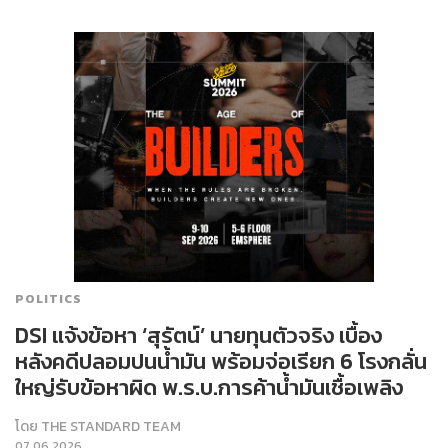
POLITICS
DSI แจ้งข้อหา ‘สุรัตน์’ นายทุนตัวจริง เบื้อง
หลังคดีปลอมปนน้ำมัน พร้อมจ่อเรียก 6 โรงกลั่น
ใหญ่รับข้อหาผิด พ.ร.บ.การค้าน้ำมันเชื้อเพลิง
โดย
THE STANDARD TEAM
07.06.2026