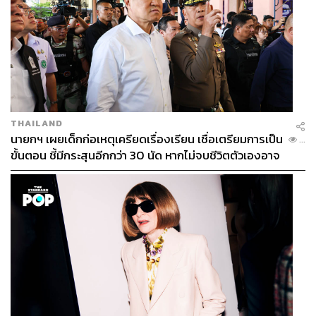
THAILAND
นายกฯ เผยเด็กก่อเหตุเครียดเรื่องเรียน เชื่อเตรียมการเป็น
...
ขั้นตอน ชี้มีกระสุนอีกกว่า 30 นัด หากไม่จบชีวิตตัวเองอาจ
สูญเสียเพิ่ม