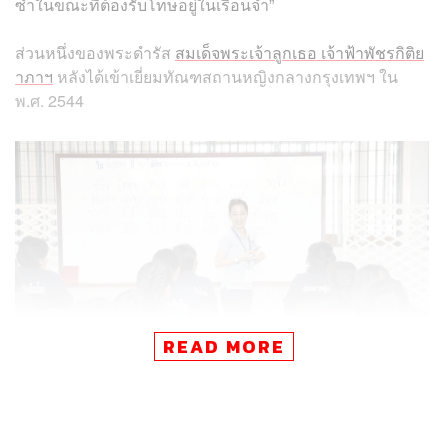
ซ้ำในขณะที่ต้องรับโทษอยู่ในเรือนจำ”
ส่วนหนึ่งของพระดำรัส
สมเด็จพระเจ้าลูกเธอ เจ้าฟ้าพัชรกิติย
าภาฯ
หลังได้เข้าเยี่ยมทัณฑสถานหญิงกลางกรุงเทพฯ ใน
พ.ศ. 2544
READ MORE