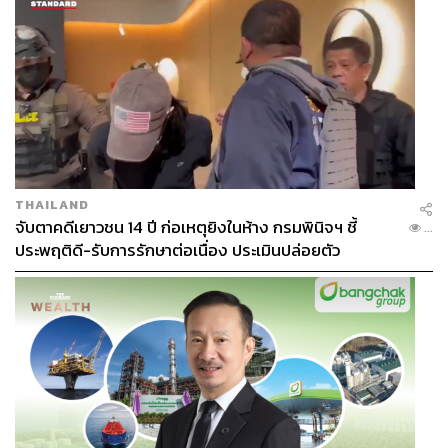
Standard Minimum Rules for Non-custodial Measures หรือ
ข้อกำหนดโตเกียว (Tokyo Rules) ทั้งนี้เพื่อให้การปฏิบัติต่อผู้
ต้องขังหญิงและผู้กระทำผิดหญิงเป็นไปอย่างเคารพซึ่งสิทธิ
มนุษยชนและศักดิ์ศรีความเป็นมนุษย์ และสอดคล้องกับสภาพ
การณ์ในปัจจุบันมากยิ่งขึ้น
ข้อกำหนดกรุงเทพ มุ่งเน้นการวางแนวปฏิบัติในประเด็นที่เป็น
ความแตกต่างและความต้องการที่เพศหญิงมีและต่างไปจาก
THAILAND
เพศชาย ซึ่งเนื้อหาของข้อกำหนดสหประชาชาตินั้น ได้มา
จับตาคดีเยาวชน 14 ปี ก่อเหตุยิงในห้าง กรมพินิจฯ ชี้
...
จากการศึกษาผลงานการศึกษาวิจัยในเรื่องการปฏิบัติต่อผู้
ประพฤติดี-รับการรักษาต่อเนื่อง ประเมินปล่อยตัว
ต้องขังหญิงทั่วโลก และยังได้นำเอากฎหมายและข้อกำหนด
ระหว่างประเทศว่าด้วยการปฏิบัติต่อผู้ต้องขังหญิงหลายฉบับ
มาเพื่ออ้างอิงและกลั่นกรองให้เนื้อหาของข้อกำหนด
สหประชาชาติ มีความสอดคล้องและสามารถใช้ร่วมกันได้
กับกฎหมายและข้อกำหนดที่ใช้อยู่ในปัจจุบัน
ทั้งนี้ เพื่อให้ข้อกำหนดกรุงเทพ มีเนื้อหาที่ครอบคลุมถึงผู้
กระทำผิดหญิงและผู้ต้องขังหญิงทุกประเภท และการปฏิบัติที่