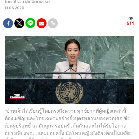
โดย
วิโรจน์ เลิศจิตต์ธรรม
14.06.2026
511
“ข้าพเจ้าได้เรียนรู้โดยตรงถึงความทุกข์ยากที่ผู้หญิงเหล่านี้
ต้องเผชิญ และโดยเฉพาะอย่างยิ่งบุตรหลานของพวกเธอ ซึ่ง
เป็นผู้บริสุทธิ์ แต่มักถูกครอบครัวกีดกันและไม่ได้รับโอกาส
อย่างเพียงพอ…และบ่อยครั้ง นักโทษหญิงยังต้องตกเป็นเหยื่อ