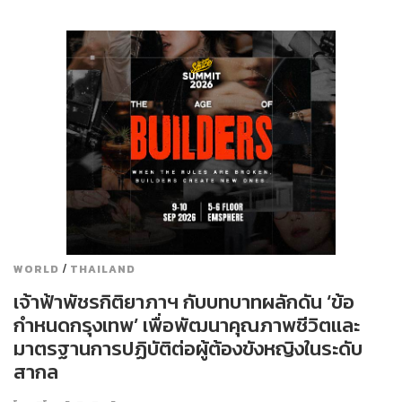
/
WORLD
THAILAND
เจ้าฟ้าพัชรกิติยาภาฯ กับบทบาทผลักดัน ‘ข้อ
กำหนดกรุงเทพ’ เพื่อพัฒนาคุณภาพชีวิตและ
มาตรฐานการปฏิบัติต่อผู้ต้องขังหญิงในระดับ
สากล