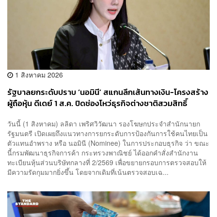
1 สิงหาคม 2026
รัฐบาลยกระดับปราบ ‘นอมินี’ สแกนลึกเส้นทางเงิน-โครงสร้าง
ผู้ถือหุ้น ดีเดย์ 1 ส.ค. ปิดช่องโหว่ธุรกิจต่างชาติสวมสิทธิ์
วันนี้ (1 สิงหาคม) ลลิดา เพริศวิวัฒนา รองโฆษกประจำสำนักนายก
รัฐมนตรี เปิดเผยถึงแนวทางการยกระดับการป้องกันการใช้คนไทยเป็น
ตัวแทนอำพราง หรือ นอมินี (Nominee) ในการประกอบธุรกิจ ว่า ขณะ
นี้กรมพัฒนาธุรกิจการค้า กระทรวงพาณิชย์ ได้ออกคำสั่งสำนักงาน
ทะเบียนหุ้นส่วนบริษัทกลางที่ 2/2569 เพื่อขยายกรอบการตรวจสอบให้
มีความรัดกุมมากยิ่งขึ้น โดยจากเดิมที่เน้นตรวจสอบเฉ...