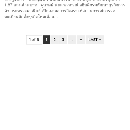
1.87 แสนล้านบาท พูนพงษ์ นัยนาภากรณ์ อธิบดีกรมพัฒนาธุรกิจการ
ค้า กระทรวงพาณิชย์ เปิดเผยผลการวิเคราะห์สถานการณ์การจด
ทะเบียนจัดตั้งธุรกิจใหม่เดือน...
1 of 8
1
2
3
...
»
LAST »