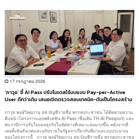
17 กรกฎาคม 2026
‘ภาวุธ’ ชี้ AI Pass ปรับโมเดลใช้งบแบบ Pay-per-Active
User ดีกว่าเดิม เสนอเปิดตรวจสอบเทคนิค-ดันเป็นโครงสร้าง
พื้นฐาน AI ของประเทศ
ภาวุธ พงษ์วิทยภานุ สส.บัญชีรายชื่อ พรรคประชาชน ได้ติดตามความ
คืบหน้าโครงการแอปพลิเคชัน AI Pass (ชื่อเดิม TH-AI Passport) และ
พบว่ามีการปรับโมเดลธุรกิจในทิศทางที่เหมาะสมมากขึ้น หลังจากที่
เคยตั้งข้อสังเกตและอภิปรายในรัฐสภาเกี่ยวกับที่มาและงบประมาณ
ของโครงการนี้ ภาวุธ พงษ์วิทยภานุ สส.บัญชีรายชื่อ พรรคประชาชน