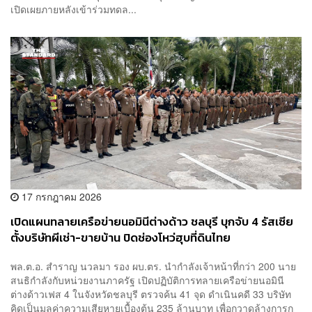
เปิดเผยภายหลังเข้าร่วมทดล...
17 กรกฎาคม 2026
เปิดแผนทลายเครือข่ายนอมินีต่างด้าว ชลบุรี บุกจับ 4 รัสเซีย
ตั้งบริษัทผีเช่า-ขายบ้าน ปิดช่องโหว่ฮุบที่ดินไทย
พล.ต.อ. สำราญ นวลมา รอง ผบ.ตร. นำกำลังเจ้าหน้าที่กว่า 200 นาย
สนธิกำลังกับหน่วยงานภาครัฐ เปิดปฏิบัติการทลายเครือข่ายนอมินี
ต่างด้าวเฟส 4 ในจังหวัดชลบุรี ตรวจค้น 41 จุด ดำเนินคดี 33 บริษัท
คิดเป็นมูลค่าความเสียหายเบื้องต้น 235 ล้านบาท เพื่อกวาดล้างการก