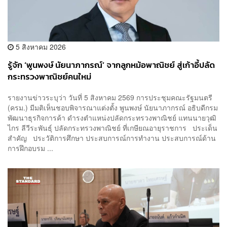
5 สิงหาคม 2026
รู้จัก ‘พูนพงษ์ นัยนาภากรณ์’ จากลูกหม้อพาณิชย์ สู่เก้าอี้ปลัด
กระทรวงพาณิชย์คนใหม่
รายงานข่าวระบุว่า วันที่ 5 สิงหาคม 2569 การประชุมคณะรัฐมนตรี
(ครม.) มีมติเห็นชอบพิจารณาแต่งตั้ง พูนพงษ์ นัยนาภากรณ์ อธิบดีกรม
พัฒนาธุรกิจการค้า ดำรงตำแหน่งปลัดกระทรวงพาณิชย์ แทนนายวุฒิ
ไกร ลีวีระพันธุ์ ปลัดกระทรวงพาณิชย์ ที่เกษียณอายุราชการ ประเด็น
สำคัญ ประวัติการศึกษา ประสบการณ์การทำงาน ประสบการณ์ด้าน
การฝึกอบรม ...