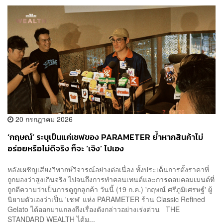
20 กรกฎาคม 2026
‘กฤษณ์’ ระบุเป็นแค่เชฟของ PARAMETER ย้ำหากสินค้าไม่
อร่อยหรือไม่ดีจริง ก็จะ ‘เจ๊ง’ ไปเอง
หลังเผชิญเสียงวิพากษ์วิจารณ์อย่างต่อเนื่อง ทั้งประเด็นการตั้งราคาที่
ถูกมองว่าสูงเกินจริง ไปจนถึงการทำคอนเทนต์และการตอบคอมเมนต์ที่
ถูกตีความว่าเป็นการดูถูกลูกค้า วันนี้ (19 ก.ค.) 'กฤษณ์ ศรีภูมิเศรษฐ์' ผู้
นิยามตัวเองว่าเป็น 'เชฟ' แห่ง PARAMETER ร้าน Classic Refined
Gelato ได้ออกมาแถลงถึงเรื่องดังกล่าวอย่างเร่งด่วน THE
STANDARD WEALTH ได้ม...