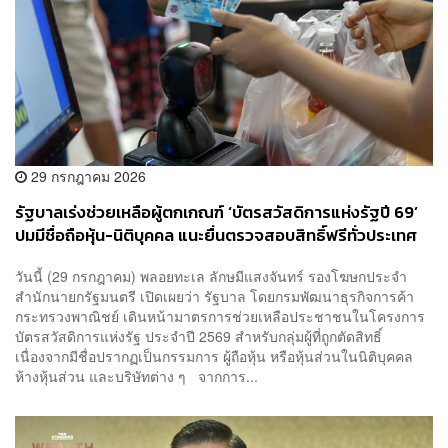
29 กรกฎาคม 2026
รัฐบาลเร่งช่วยเหลือผู้ตกเกณฑ์ ‘บัตรสวัสดิการแห่งรัฐปี 69’
ปมมีชื่อถือหุ้น-นิติบุคคล แนะยื่นตรวจสอบสิทธิ์ฟรีทั่วประเทศ
วันนี้ (29 กรกฎาคม) พลอยทะเล ลักษมีแสงจันทร์ รองโฆษกประจำ
สำนักนายกรัฐมนตรี เปิดเผยว่า รัฐบาล โดยกรมพัฒนาธุรกิจการค้า
กระทรวงพาณิชย์ เดินหน้ามาตรการช่วยเหลือประชาชนในโครงการ
บัตรสวัสดิการแห่งรัฐ ประจำปี 2569 สำหรับกลุ่มผู้ที่ถูกตัดสิทธิ์
เนื่องจากมีชื่อปรากฏเป็นกรรมการ ผู้ถือหุ้น หรือหุ้นส่วนในนิติบุคคล
ห้างหุ้นส่วน และบริษัทต่าง ๆ จากการ...