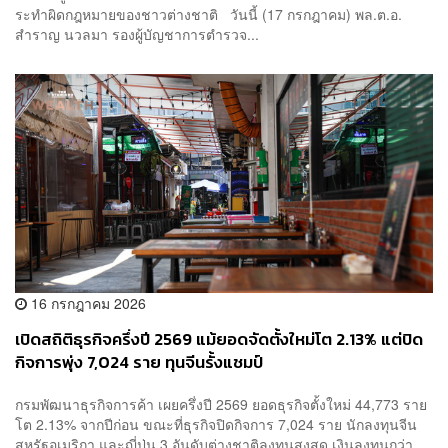
ระทำผิดกฎหมายของชาวต่างชาติ วันนี้ (17 กรกฎาคม) พล.ต.อ.
สำราญ นวลมา รองผู้บัญชาการตำรวจ...
16 กรกฎาคม 2026
เปิดสถิติธุรกิจครึ่งปี 2569 แม้ยอดจัดตั้งใหม่โต 2.13% แต่ปิด
กิจการพุ่ง 7,024 ราย ทุนจีนรั้งแชมป์
กรมพัฒนาธุรกิจการค้า เผยครึ่งปี 2569 ยอดธุรกิจตั้งใหม่ 44,773 ราย
โต 2.13% จากปีก่อน ขณะที่ธุรกิจปิดกิจการ 7,024 ราย นักลงทุนจีน
สหรัฐอเมริกา และญี่ปุ่น 3 อันดับต่างชาติลงทุนสูงสุด เงินลงทุนกว่า