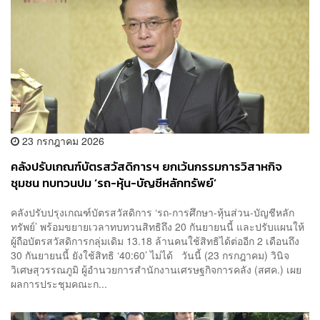
23 กรกฎาคม 2026
คลังปรับเกณฑ์บัตรสวัสดิการฯ ยกเว้นกรรมการวิสาหกิจ
ชุมชน ทบทวนปม ‘รถ-หุ้น-บัญชีหลักทรัพย์’
คลังปรับปรุงเกณฑ์บัตรสวัสดิการ ‘รถ-การศึกษา-หุ้นส่วน-บัญชีหลัก
ทรัพย์’ พร้อมขยายเวลาทบทวนสิทธิถึง 20 กันยายนนี้ และปรับแผนให้
ผู้ถือบัตรสวัสดิการกลุ่มเดิม 13.18 ล้านคนใช้สิทธิได้ต่ออีก 2 เดือนถึง
30 กันยายนนี้ ยังใช้สิทธิ ‘40:60’ ไม่ได้ วันนี้ (23 กรกฎาคม) วินิจ
วิเศษสุวรรณภูมิ ผู้อำนวยการสำนักงานเศรษฐกิจการคลัง (สศค.) เผย
ผลการประชุมคณะก...