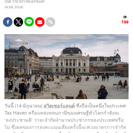
โดย
วาราดา ทองจำนงค์
14.06.2026
199
วันนี้ (14 มิถุนายน)
สวิตเซอร์แลนด์
ซึ่งถือเป็นหนึ่งในประเทศ
Tax Haven หรือแหล่งหลบภาษีของเศรษฐีทั่วโลกกำลังจะ
‘ลงประชามติ’ ว่าจะจำกัดจำนวนประชากรของประเทศหรือ
ไม่ ซึ่งผลของการลงคะแนนเสียงครั้งนี้จะพ่วงมาตรการจำกัด