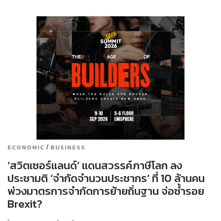
/
ECONOMIC
BUSINESS
‘สวิตเซอร์แลนด์’ แดนสวรรค์ภาษีโลก ลง
ประชามติ ‘จำกัดจำนวนประชากร’ ที่ 10 ล้านคน
พ่วงมาตรการจำกัดการย้ายถิ่นฐาน จ่อซ้ำรอย
Brexit?