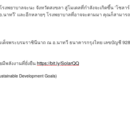
โรงพยาบาลจะนะ จังหวัดสงขลา สู่โมเดลที่กำลังจะเกิดขึ้น ‘โซลาร์
 อ.นาทวี’ และอีกหลายๆ โรงพยาบาลที่อาจจะตามมา คุณก็สามารถ
ลสมเด็จพระบรมราชินีนาถ ณ อ.นาทวี ธนาคารกรุงไทย เลขบัญชี 928
พลังงานที่ยั่งยืน
https://bit.ly/SolarQQ
Sustainable Development Goals)