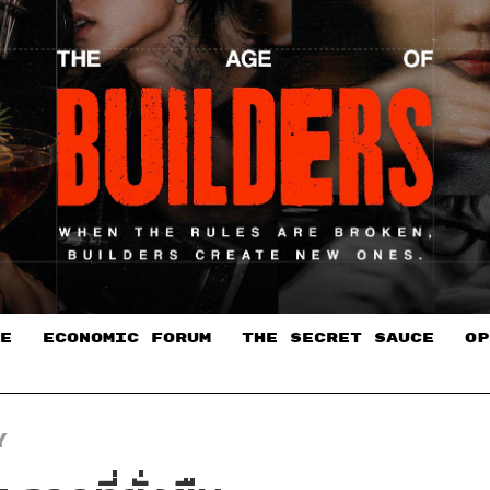
E
ECONOMIC FORUM
THE SECRET SAUCE​
OP
Y