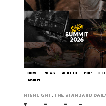
HOME
NEWS
WEALTH
POP
LIF
ABOUT
HIGHLIGHT
THE STANDARD DAIL
/