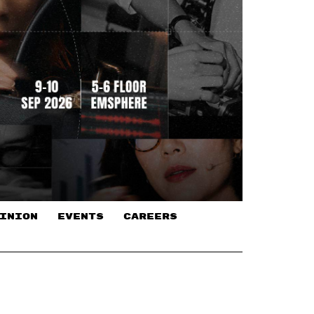
INION
EVENTS
CAREERS