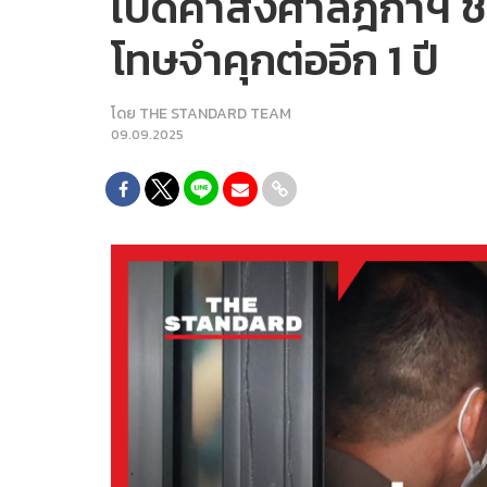
เปิดคำสั่งศาลฎีกาฯ ช
โทษจำคุกต่ออีก 1 ปี
โดย
THE STANDARD TEAM
09.09.2025