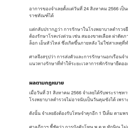
อาการของจำเลยตั้งแต่วันที่ 24 สิงหาคม 2566 เ
ราชทัณฑ์ได้
แต่กลับปรากฏว่า การรักษาในโรงพยาบาลตำรวจยืดเย
ต้องรักษาโรคเร่งด่วน เช่น สมองขาดเลือด ผ่าตัดภาวะก
ล็อก เอ็นหัวไหล่ ซึ่งเกิดขึ้นภายหลัง ไม่ใช่สาเหตุที
ศาลจึงสรุปว่า การส่งตัวและการรักษานอกเรือนจำ
แนวทางรักษาที่ทำให้ระยะเวลาการพักรักษายืดอ
ผลตามกฎหมาย
เมื่อวันที่ 31 สิงหาคม 2566 จำเลยได้รับพระราชทา
โรงพยาบาลตำรวจไม่อาจนับเป็นวันคุมขังได้ เพร
ดังนั้น จำเลยยังต้องรับโทษจำคุกอีก 1 ปีเต็ม ต
ศาลฎีกาฯ ชี้ชัดว่า การบังคับโทษ พ.ต.ท.ทักษิณ 