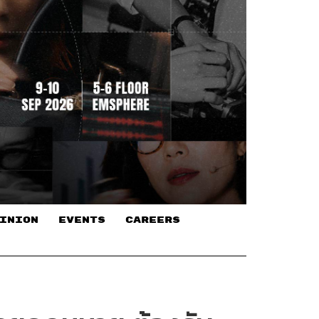
INION
EVENTS
CAREERS