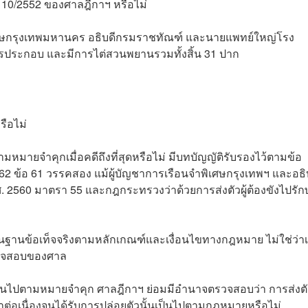
 10/2552 ของศาลฎีกาฯ หรือไม่
ิเศษกรุงเทพมหานคร อธิบดีกรมราชทัณฑ์ และนายแพทย์ใหญ่โรง
ารประกอบ และมีการไต่สวนพยานรวมทั้งสิ้น 31 ปาก
รือไม่
มายจำคุกเมื่อคดีถึงที่สุดหรือไม่ มีบทบัญญัติรับรองไว้ตามข้อ
2 ข้อ 61 วรรคสอง แม้ผู้บัญชาการเรือนจำพิเศษกรุงเทพฯ และอธิ
2560 มาตรา 55 และกฎกระทรวงว่าด้วยการส่งตัวผู้ต้องขังไปรัก
ื้นฐานข้อเท็จจริงตามหลักเกณฑ์และเงื่อนไขทางกฎหมาย ไม่ใช่ว่าเม
รวจสอบของศาล
่เป็นไปตามหมายจำคุก ศาลฎีกาฯ ย่อมมีอำนาจตรวจสอบว่า การส่งต
่อเนื่องจนได้รับการปล่อยตัวนั้นเป็นไปตามกฎหมายหรือไม่