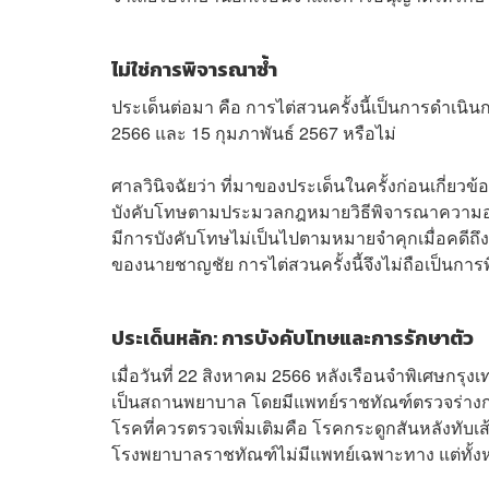
ไม่ใช่การพิจารณาซ้ำ
ประเด็นต่อมา คือ การไต่สวนครั้งนี้เป็นการดำเนิน
2566 และ 15 กุมภาพันธ์ 2567 หรือไม่
ศาลวินิจฉัยว่า ที่มาของประเด็นในครั้งก่อนเกี่ยว
บังคับโทษตามประมวลกฎหมายวิธีพิจารณาความอาญา
มีการบังคับโทษไม่เป็นไปตามหมายจำคุกเมื่อคดีถึงที
ของนายชาญชัย การไต่สวนครั้งนี้จึงไม่ถือเป็นกา
ประเด็นหลัก: การบังคับโทษและการรักษาตัว
เมื่อวันที่ 22 สิงหาคม 2566 หลังเรือนจำพิเศษกรุง
เป็นสถานพยาบาล โดยมีแพทย์ราชทัณฑ์ตรวจร่างกา
โรคที่ควรตรวจเพิ่มเติมคือ โรคกระดูกสันหลังทับ
โรงพยาบาลราชทัณฑ์ไม่มีแพทย์เฉพาะทาง แต่ทั้งหมด