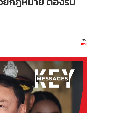
ด้วยกฎหมาย ต้องรับ
828