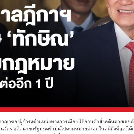
ดีอาญาของผู้ดำรงตำแหน่งทางการเมือง ได้อ่านคำสั่งคดีหมายเลขดำ
ินวัตร อดีตนายกรัฐมนตรี เป็นไปตามหมายจำคุกในคดีถึงที่สุด ได้แ