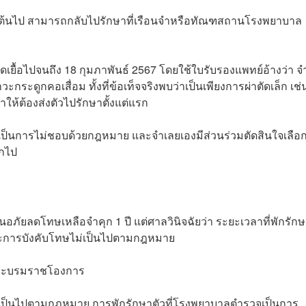
ป็นต้นไป สามารถกลับไปรักษาที่เรือนจำหรือทัณฑสถานโรงพยาบาล
ื้อไปจนถึง 18 กุมภาพันธ์ 2567 โดยใช้ใบรับรองแพทย์อ้างว่า จ
ระดูกคอเสื่อม ทั้งที่ข้อเท็จจริงพบว่าเป็นเพียงการผ่าตัดเล็ก เช่น
่ทำให้ต้องส่งตัวไปรักษาตั้งแต่แรก
เป็นการไม่ชอบด้วยกฎหมาย และจำเลยเองมีส่วนร่วมตัดสินใจเลือ
อกไป
นอภัยลดโทษเหลือจำคุก 1 ปี แต่ศาลวินิจฉัยว่า ระยะเวลาที่พักรัก
าะการบังคับโทษไม่เป็นไปตามกฎหมาย
ามพระบรมราชโองการ
ไม่เป็นไปตามกฎหมาย การพักรักษาตัวที่โรงพยาบาลตำรวจเป็นการ