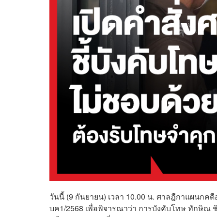
วันนี้ (9 กันยายน) เวลา 10.00 น. ศาลฎีกาแผนกค
บค1/2568 เพื่อพิจารณาว่า การบังคับโทษ ทักษิณ ช