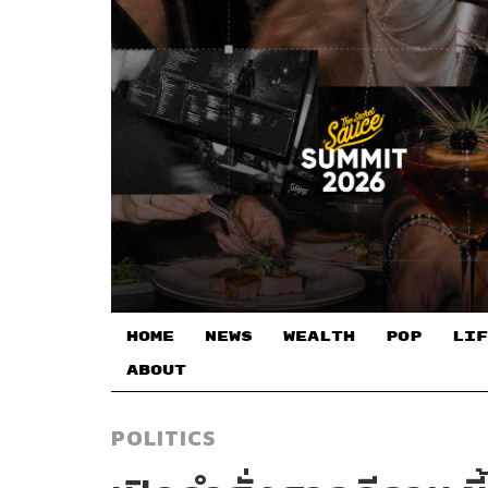
HOME
NEWS
WEALTH
POP
LIF
ABOUT
POLITICS