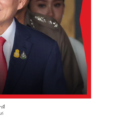
ที่
ก่