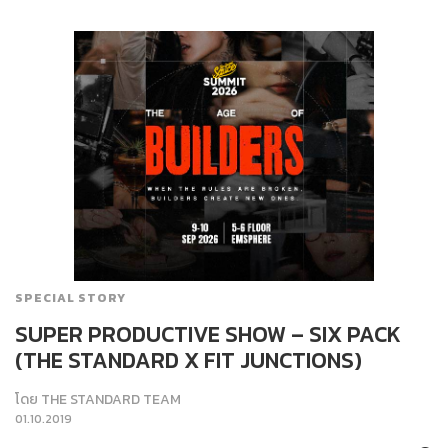
SPECIAL STORY
SUPER PRODUCTIVE SHOW – SIX PACK
(THE STANDARD X FIT JUNCTIONS)
โดย
THE STANDARD TEAM
01.10.2019