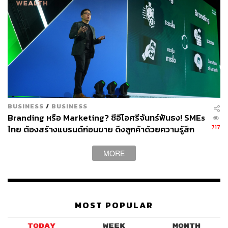
BUSINESS
/
BUSINESS
Branding หรือ Marketing? ซีอีโอศรีจันทร์ฟันธง! SMEs
717
ไทย ต้องสร้างแบรนด์ก่อนขาย ดึงลูกค้าด้วยความรู้สึก
ไม่ใช่แค่ราคาถูก
MORE
MOST POPULAR
TODAY
WEEK
MONTH