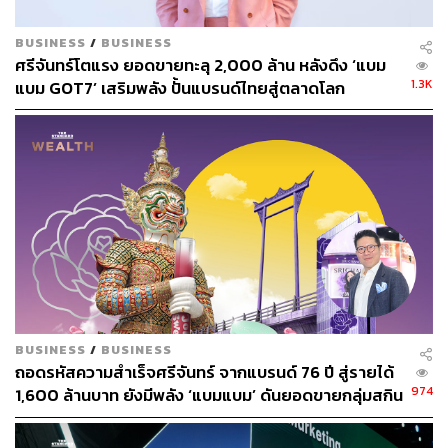
BUSINESS
/
BUSINESS
ศรีจันทร์โตแรง ยอดขายทะลุ 2,000 ล้าน หลังดึง ‘แบม
1.3K
แบม GOT7’ เสริมพลัง ปั้นแบรนด์ไทยสู่ตลาดโลก
BUSINESS
/
BUSINESS
ถอดรหัสความสำเร็จศรีจันทร์ จากแบรนด์ 76 ปี สู่รายได้
974
1,600 ล้านบาท ยังมีพลัง ‘แบมแบม’ ดันยอดขายกลุ่มสกิน
แคร์พุ่ง 77%