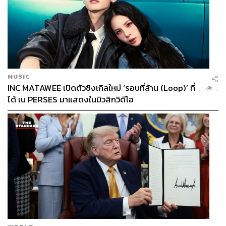
MUSIC
INC MATAWEE เปิดตัวซิงเกิลใหม่ ‘รอบที่ล้าน (Loop)’ ที่
...
ได้ เน PERSES มาแสดงในมิวสิกวิดีโอ