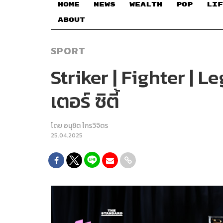
HOME
NEWS
WEALTH
POP
LIF
ABOUT
SPORT
Striker | Fighter | L
เตอร์ ซิตี้
โดย
อนุชิต ไกรวิจิตร
25.04.2025