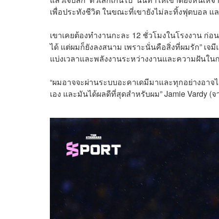
เพื่อประทังชีวิต ในขณะที่เขายังไม่ละทิ้งฟุตบอล แ
เขาเคยต้องทำงานกะละ 12 ชั่วโมงในโรงงาน ก่อน
ได้ แต่ผมก็ยังลงสนาม เพราะนั่นคือสิ่งที่ผมรัก” เ
แบ่งเวลาและพลังงานระหว่างงานและความฝันในกา
“ผมอาจจะผ่านระบบอะคาเดมีมาและทุกอย่างอาจไม่
เอง และมันได้ผลดีที่สุดสำหรับผม” Jamie Vardy (