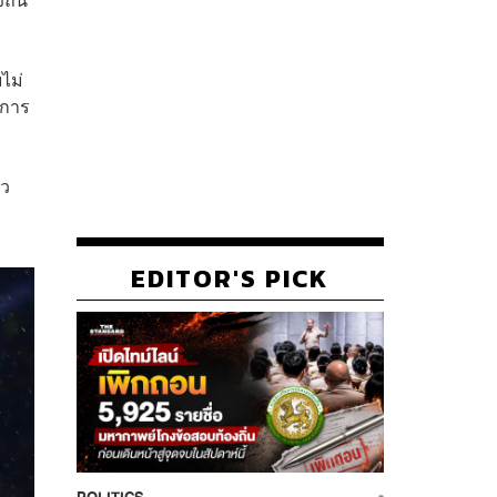
ไม่
นการ
ัว
EDITOR'S PICK