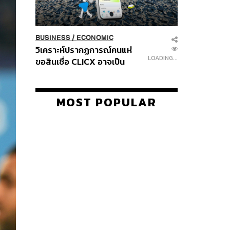
BUSINESS
/
ECONOMIC
วิเคราะห์ปรากฏการณ์คนแห่
LOADING...
ขอสินเชื่อ CLICX อาจเป็น
เพียงยอดภูเขาน้ำแข็ง ของ
ปัญหาหนี้ครัวเรือนไทยที่ถูกซุก
ไว้
MOST POPULAR