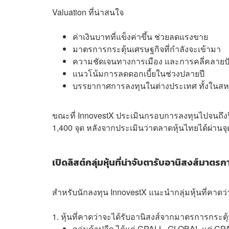
Valuation ที่น่าสนใจ
ค่าเงินบาทที่แข็งค่าขึ้น ช่วยลดแรงขาย
มาตรการกระตุ้นเศรษฐกิจที่กำลังจะเข้ามา
ความชัดเจนทางการเมือง และการคลี่คลาย
แนวโน้มการลดดอกเบี้ยในช่วงปลายปี
บรรยากาศการลงทุนในต่างประเทศ ทั้งในสหรัฐ
ขณะที่ InnovestX ประเมินกรอบการลงทุนไปจนถึงปี 2
1,400 จุด หลังจากประเมินว่าตลาดหุ้นไทยได้ผ่านจุ
เปิดลิสต์กลุ่มหุ้นที่น่าจับตารับอานิสงส์มาต
สำหรับนักลงทุน InnovestX แนะนำกลุ่มหุ้นที่คาดว่าจ
1. หุ้นที่คาดว่าจะได้รับอานิสงส์จากมาตรการกระต
กลุ่มค้าปลีก ได้แก่ CPALL, GLOBAL แต่ CPA