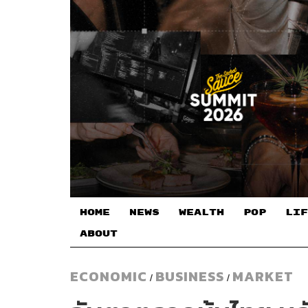
HOME
NEWS
WEALTH
POP
LIF
ABOUT
ECONOMIC
BUSINESS
MARKET
/
/