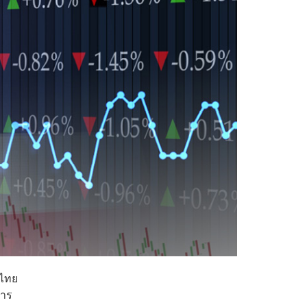
จไทย
การ