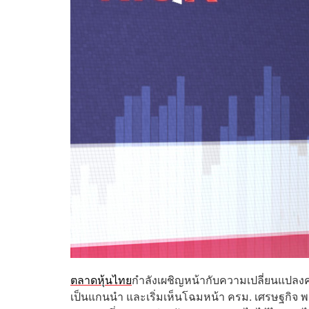
ตลาดหุ้นไทย
กำลังเผชิญหน้ากับความเปลี่ยนแปลงค
เป็นแกนนำ และเริ่มเห็นโฉมหน้า ครม. เศรษฐกิจ