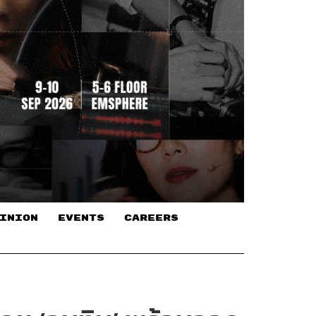
INION
EVENTS
CAREERS