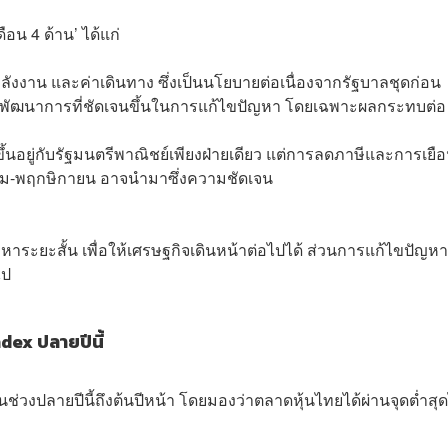
อน 4 ด้าน’ ได้แก่
ังงาน และค่าเดินทาง ซึ่งเป็นนโยบายต่อเนื่องจากรัฐบาลชุดก่อน
็นพัฒนาการที่ชัดเจนขึ้นในการแก้ไขปัญหา โดยเฉพาะผลกระทบต่อ
้นอยู่กับรัฐมนตรีพาณิชย์เพียงฝ่ายเดียว แต่การลดภาษีและการเยื
คม-พฤกษิกายน อาจนำมาซึ่งความชัดเจน
หาระยะสั้น เพื่อให้เศรษฐกิจเดินหน้าต่อไปได้ ส่วนการแก้ไขปัญหา
ไป
dex ปลายปีนี้
ช่วงปลายปีนี้ถึงต้นปีหน้า โดยมองว่าตลาดหุ้นไทยได้ผ่านจุดต่ำสุ