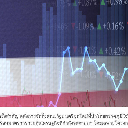
รั้งสำคัญ หลังการจัดตั้งคณะรัฐมนตรีชุดใหม่ที่นำโดยพรรคภูมิใ
 พร้อมมาตรการกระตุ้นเศรษฐกิจที่กำลังจะตามมา โดยเฉพาะโครง