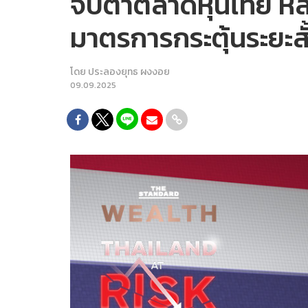
จับตาตลาดหุ้นไทย หล
มาตรการกระตุ้นระยะสั
โดย
ประลองยุทธ ผงงอย
09.09.2025