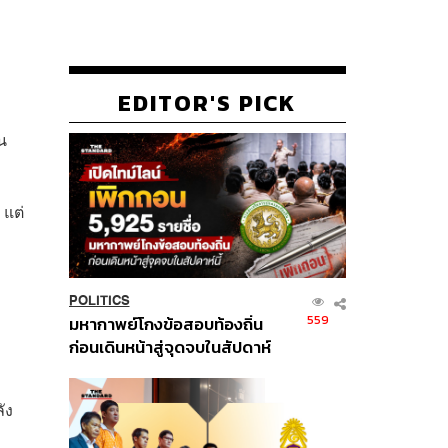
EDITOR'S PICK
ใน
 แต่
POLITICS
559
มหากาพย์โกงข้อสอบท้องถิ่น
ก่อนเดินหน้าสู่จุดจบในสัปดาห์
นี้
ัง