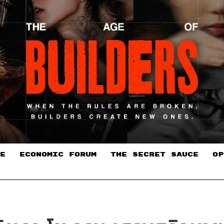
E
ECONOMIC FORUM
THE SECRET SAUCE​
OP