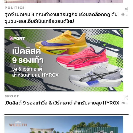
POLITICS
ศุภจี เปิดเกม 4 คณะทำงานเศรษฐกิจ เร่งปลดล็อกกฎ ดัน
...
ชุมชน-เอสเอ็มอีเป็นเครื่องยนต์ใหม่
SPORT
เปิดลิสต์ 9 รองเท้าวิ่ง & เวิร์กเอาต์ สำหรับสายลุย HYROX
...