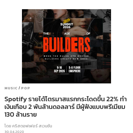
/
MUSIC
POP
Spotify รายได้ไตรมาสแรกกระโดดขึ้น 22% ทำ
เงินเกือบ 2 พันล้านดอลลาร์ มีผู้ฟังแบบพรีเมียม
130 ล้านราย
โดย
คริสตอฟเฟอร์ สเวนซัน
30.04.2020