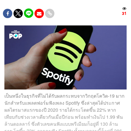
31
เป็นหนึ่งในธุรกิจที่ไม่ได้รับผลกระทบจากวิกฤตโควิด-19 มาก
นักสำหรับแพลตฟอร์มฟังเพลง Spotify ซึ่งล่าสุดได้ประกาศ
ผลไตรมาสแรกของปี 2020 รายได้กระโดดขึ้น 22% หาก
เทียบกับช่วงเวลาเดียวกันเมื่อปีก่อน พร้อมทำเงินไป 1.99 พัน
ล้านดอลลาร์ ซึ่งตัวเลขคนฟังแบบพรีเมียมก็อยู่ที่ 130 ล้าน
ราย โตขึ้น 23% จากคนฟัง Spotify ทั้งหมดตอนนี้ก็อยู่ที่ 286