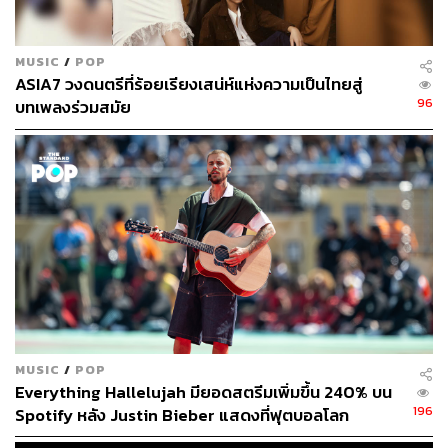
MUSIC
/
POP
ASIA7 วงดนตรีที่ร้อยเรียงเสน่ห์แห่งความเป็นไทยสู่
96
บทเพลงร่วมสมัย
MUSIC
/
POP
Everything Hallelujah มียอดสตรีมเพิ่มขึ้น 240% บน
196
Spotify หลัง Justin Bieber แสดงที่ฟุตบอลโลก