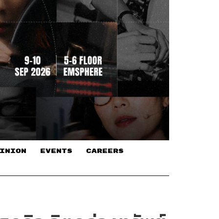
INION
EVENTS
CAREERS