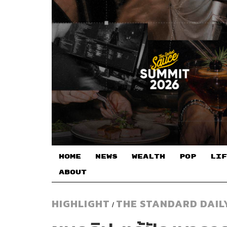
HOME
NEWS
WEALTH
POP
LIF
ABOUT
HIGHLIGHT
THE STANDARD DAIL
/