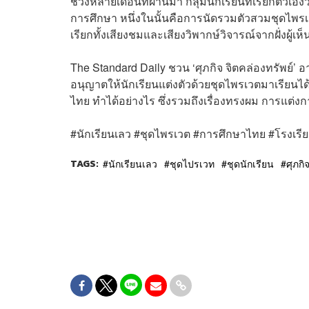
ช่วงหลายเดือนที่ผ่านมา กลุ่มนักเรียนที่เรียกตัวเ
การศึกษา หนึ่งในนั้นคือการนัดรวมตัวสวมชุดไพร
เรียกทั้งเสียงชมและเสียงวิพากษ์วิจารณ์จากฝั่งผู้เห
The Standard Daily ชวน ‘ศุภกิจ จิตคล่องทรัพย์’ 
อนุญาตให้นักเรียนแต่งตัวด้วยชุดไพรเวตมาเรียนได
ไทย ทำได้อย่างไร ซึ่งรวมถึงเรื่องทรงผม การแต่งกา
#นักเรียนเลว #ชุดไพรเวต #การศึกษาไทย #โรงเรี
TAGS:
นักเรียนเลว
ชุดไปรเวท
ชุดนักเรียน
ศุภกิ