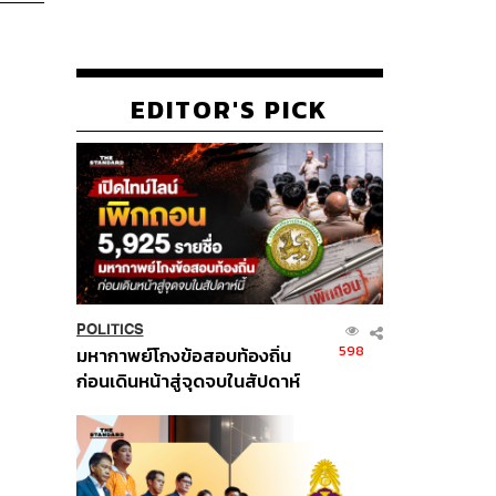
EDITOR'S PICK
POLITICS
598
มหากาพย์โกงข้อสอบท้องถิ่น
ก่อนเดินหน้าสู่จุดจบในสัปดาห์
นี้