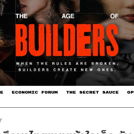
E
ECONOMIC FORUM
THE SECRET SAUCE​
OP
Y