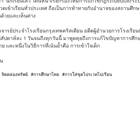
องว่า ‘นักเรียนเลว’ เดินหน้าเรียกร้องให้มีการแก้ไขกฎระเบียบและระ
เวตเข้าเรียนทั่วประเทศ ถือเป็นการท้าทายกับอำนาจของสถานศึกษ
็นด้วยและเห็นต่าง
อาจารย์ประจำโรงเรียนกรุงเทพคริสเตียน อดีตผู้อำนวยการโรงเรียนที
้สัปดาห์ละ 1 วันจนถึงทุกวันนี้ มาพูดคุยถึงการแก้ไขปัญหาการศึก
ย และหนึ่งในวิธีการที่เน้นย้ำคือ การเข้าใจเด็ก
ยน
จ จิตคล่องทรัพย์
การศึกษาไทย
การใส่ชุดไปรเวทไปเรียน