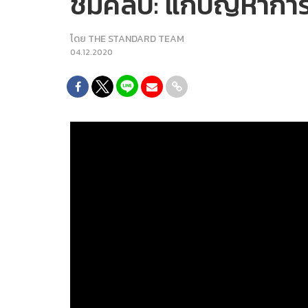
ชมคลิป: แก้ปัญหาการ
โดย
THE STANDARD TEAM
04.12.2020